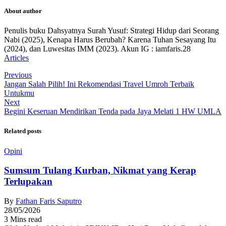
About author
Penulis buku Dahsyatnya Surah Yusuf: Strategi Hidup dari Seorang
Nabi (2025), Kenapa Harus Berubah? Karena Tuhan Sesayang Itu
(2024), dan Luwesitas IMM (2023). Akun IG : iamfaris.28
Articles
Previous
Jangan Salah Pilih! Ini Rekomendasi Travel Umroh Terbaik
Untukmu
Next
Begini Keseruan Mendirikan Tenda pada Jaya Melati 1 HW UMLA
Related posts
Opini
Sumsum Tulang Kurban, Nikmat yang Kerap
Terlupakan
By
Fathan Faris Saputro
28/05/2026
3 Mins read