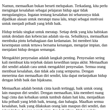
Namun, memaafkan bukan berarti melupakan. Terkadang, kita perlu
mengingat kesalahan sebagai pelajaran hidup agar tidak
mengulanginya. Ingatan tentang kesalahan ini seharusnya tidak
dijadikan alasan untuk meratapi masa lalu, tetapi sebagai motivasi
untuk menjadi pribadi yang lebih baik.
Hidup terlalu singkat untuk meratap. Setiap detik yang kita habiskan
untuk dendam dan kebencian adalah sia-sia. Sebaliknya, memaafkan
membuka pintu kebahagiaan dan kedamaian. Ini memberi kita
kesempatan untuk tertawa bersama kenangan, mengejar impian, dan
menjalani hidup dengan semangat.
Mengakhiri penyesalan adalah langkah penting. Penyesalan sering
kali membuat kita terjebak dalam kesedihan tanpa akhir. Memaafkan
diri sendiri adalah cara untuk mengakhiri penyesalan. Semua orang
membuat kesalahan, dan tidak ada yang sempurna. Dengan
menerima dan memaafkan diri sendiri, kita dapat melanjutkan hidup
dengan lebih baik dan bijaksana.
Memaafkan adalah bentuk cinta kasih tertinggi, baik untuk orang
lain maupun diri sendiri. Dengan memaafkan, kita memberi ruang
bagi cinta dan kebaikan untuk tumbuh dalam hati kita, menjadikan
kita pribadi yang lebih baik, tenang, dan bahagia. Maafkan semua
kesalahan, baik yang dilakukan orang lain maupun diri sendiri, dan