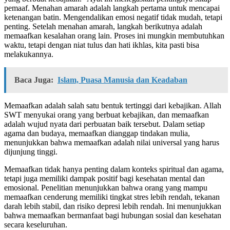
pemaaf. Menahan amarah adalah langkah pertama untuk mencapai
ketenangan batin. Mengendalikan emosi negatif tidak mudah, tetapi
penting. Setelah menahan amarah, langkah berikutnya adalah
memaafkan kesalahan orang lain. Proses ini mungkin membutuhkan
waktu, tetapi dengan niat tulus dan hati ikhlas, kita pasti bisa
melakukannya.
Baca Juga:
Islam, Puasa Manusia dan Keadaban
Memaafkan adalah salah satu bentuk tertinggi dari kebajikan. Allah
SWT menyukai orang yang berbuat kebajikan, dan memaafkan
adalah wujud nyata dari perbuatan baik tersebut. Dalam setiap
agama dan budaya, memaafkan dianggap tindakan mulia,
menunjukkan bahwa memaafkan adalah nilai universal yang harus
dijunjung tinggi.
Memaafkan tidak hanya penting dalam konteks spiritual dan agama,
tetapi juga memiliki dampak positif bagi kesehatan mental dan
emosional. Penelitian menunjukkan bahwa orang yang mampu
memaafkan cenderung memiliki tingkat stres lebih rendah, tekanan
darah lebih stabil, dan risiko depresi lebih rendah. Ini menunjukkan
bahwa memaafkan bermanfaat bagi hubungan sosial dan kesehatan
secara keseluruhan.