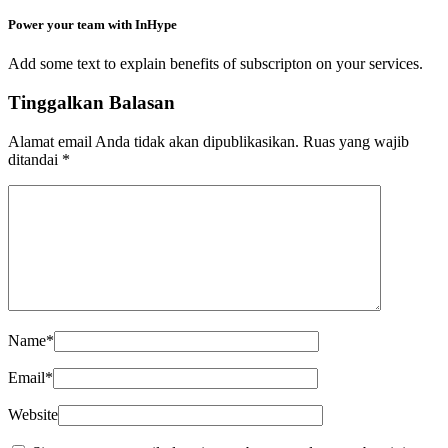
Power your team with InHype
Add some text to explain benefits of subscripton on your services.
Tinggalkan Balasan
Alamat email Anda tidak akan dipublikasikan.
Ruas yang wajib
ditandai
*
Name
*
Email
*
Website