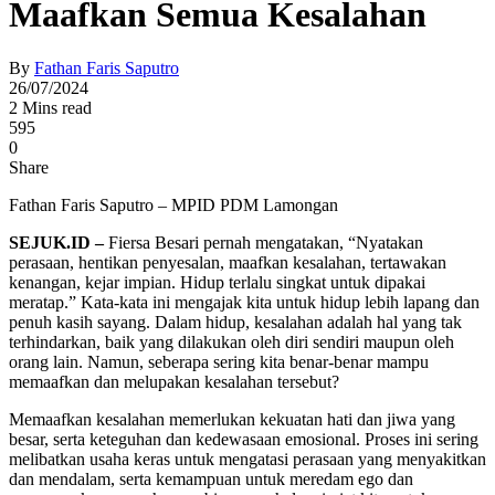
Maafkan Semua Kesalahan
By
Fathan Faris Saputro
26/07/2024
2 Mins read
595
0
Share
Fathan Faris Saputro – MPID PDM Lamongan
SEJUK.ID –
Fiersa Besari pernah mengatakan, “Nyatakan
perasaan, hentikan penyesalan, maafkan kesalahan, tertawakan
kenangan, kejar impian. Hidup terlalu singkat untuk dipakai
meratap.” Kata-kata ini mengajak kita untuk hidup lebih lapang dan
penuh kasih sayang. Dalam hidup, kesalahan adalah hal yang tak
terhindarkan, baik yang dilakukan oleh diri sendiri maupun oleh
orang lain. Namun, seberapa sering kita benar-benar mampu
memaafkan dan melupakan kesalahan tersebut?
Memaafkan kesalahan memerlukan kekuatan hati dan jiwa yang
besar, serta keteguhan dan kedewasaan emosional. Proses ini sering
melibatkan usaha keras untuk mengatasi perasaan yang menyakitkan
dan mendalam, serta kemampuan untuk meredam ego dan