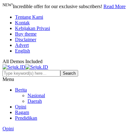
NEW!
Incredible offer for our exclusive subscribers!
Read More
Tentang Kami
Kontak
Kebijakan Privasi
Buy theme
Disclaimer
Advert
English
All Demos Included
Menu
Berita
Nasional
Daerah
Opini
Ragam
Pendidikan
Opini