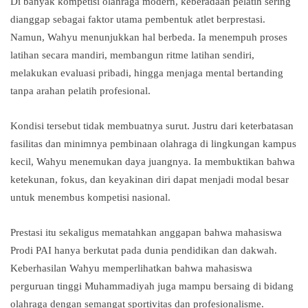
Di banyak kompetisi olahraga modern, keberadaan pelatih sering
dianggap sebagai faktor utama pembentuk atlet berprestasi.
Namun, Wahyu menunjukkan hal berbeda. Ia menempuh proses
latihan secara mandiri, membangun ritme latihan sendiri,
melakukan evaluasi pribadi, hingga menjaga mental bertanding
tanpa arahan pelatih profesional.
Kondisi tersebut tidak membuatnya surut. Justru dari keterbatasan
fasilitas dan minimnya pembinaan olahraga di lingkungan kampus
kecil, Wahyu menemukan daya juangnya. Ia membuktikan bahwa
ketekunan, fokus, dan keyakinan diri dapat menjadi modal besar
untuk menembus kompetisi nasional.
Prestasi itu sekaligus mematahkan anggapan bahwa mahasiswa
Prodi PAI hanya berkutat pada dunia pendidikan dan dakwah.
Keberhasilan Wahyu memperlihatkan bahwa mahasiswa
perguruan tinggi Muhammadiyah juga mampu bersaing di bidang
olahraga dengan semangat sportivitas dan profesionalisme.