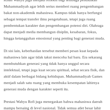
Kisah Wahyu juga menjadi refleksi bagi lembaga pendidikan
Muhammadiyah agar lebih serius memberi ruang pengembangan
bakat non-akademik mahasiswa. Kampus tidak hanya berfungsi
sebagai tempat transfer ilmu pengetahuan, tetapi juga ruang
pembentukan karakter dan pengembangan potensi diri. Olahraga
dapat menjadi media membangun disiplin, kesabaran, fokus,
hingga ketangguhan emosional yang penting bagi generasi muda.
Di sisi lain, keberhasilan tersebut memberi pesan kuat kepada
mahasiswa lain agar tidak takut mencoba hal baru. Era sekarang
membutuhkan generasi yang tidak hanya unggul secara
intelektual, tetapi juga kuat secara spiritual, sehat secara fisik, dan
aktif dalam berbagai bidang kehidupan. Muhammadiyah Games
menjadi salah satu ruang yang membuka kesempatan lahirnya
generasi muda dengan karakter seperti itu.
Prestasi Wahyu Rofi juga menegaskan bahwa mahasiswa daerah
mampu bersaing di level nasional. Tidak semua atlet besar lahir