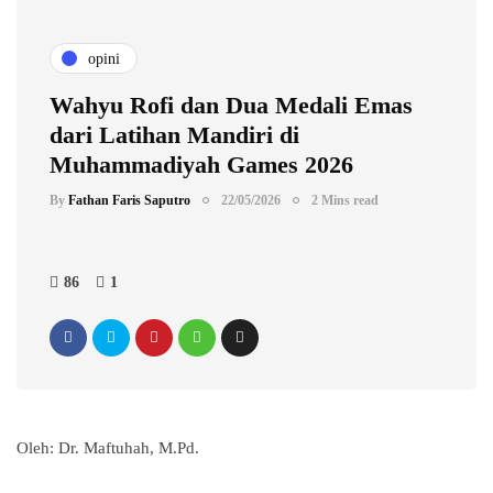
opini
Wahyu Rofi dan Dua Medali Emas
dari Latihan Mandiri di
Muhammadiyah Games 2026
By
Fathan Faris Saputro
22/05/2026
2 Mins read
86
1
Oleh: Dr. Maftuhah, M.Pd.