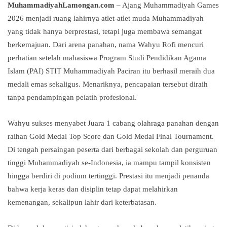
MuhammadiyahLamongan.com –
Ajang Muhammadiyah Games
2026 menjadi ruang lahirnya atlet-atlet muda Muhammadiyah
yang tidak hanya berprestasi, tetapi juga membawa semangat
berkemajuan. Dari arena panahan, nama Wahyu Rofi mencuri
perhatian setelah mahasiswa Program Studi Pendidikan Agama
Islam (PAI) STIT Muhammadiyah Paciran itu berhasil meraih dua
medali emas sekaligus. Menariknya, pencapaian tersebut diraih
tanpa pendampingan pelatih profesional.
Wahyu sukses menyabet Juara 1 cabang olahraga panahan dengan
raihan Gold Medal Top Score dan Gold Medal Final Tournament.
Di tengah persaingan peserta dari berbagai sekolah dan perguruan
tinggi Muhammadiyah se-Indonesia, ia mampu tampil konsisten
hingga berdiri di podium tertinggi. Prestasi itu menjadi penanda
bahwa kerja keras dan disiplin tetap dapat melahirkan
kemenangan, sekalipun lahir dari keterbatasan.