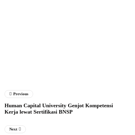
Fathan Faris Saputro
Previous
Human Capital University Genjot Kompetensi
Kerja lewat Sertifikasi BNSP
Next