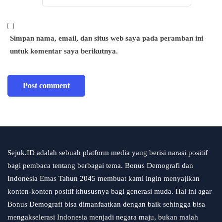
Simpan nama, email, dan situs web saya pada peramban ini
untuk komentar saya berikutnya.
Sejuk.ID adalah sebuah platform media yang berisi narasi positif
bagi pembaca tentang berbagai tema. Bonus Demografi dan
Indonesia Emas Tahun 2045 membuat kami ingin menyajikan
konten-konten positif khususnya bagi generasi muda. Hal ini agar
Bonus Demografi bisa dimanfaatkan dengan baik sehingga bisa
mengakselerasi Indonesia menjadi negara maju, bukan malah