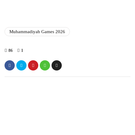
Muhammadiyah Games 2026
86
1