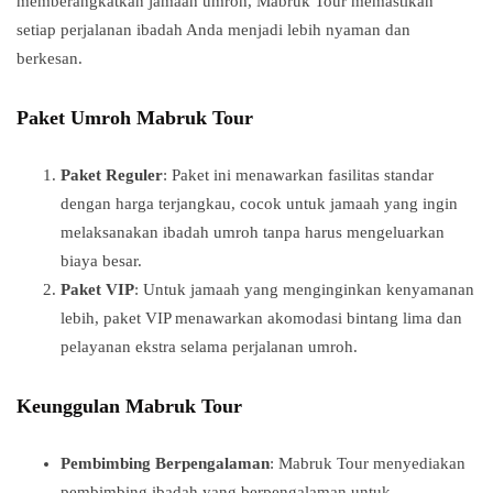
memberangkatkan jamaah umroh, Mabruk Tour memastikan
setiap perjalanan ibadah Anda menjadi lebih nyaman dan
berkesan.
Paket Umroh Mabruk Tour
Paket Reguler
: Paket ini menawarkan fasilitas standar
dengan harga terjangkau, cocok untuk jamaah yang ingin
melaksanakan ibadah umroh tanpa harus mengeluarkan
biaya besar.
Paket VIP
: Untuk jamaah yang menginginkan kenyamanan
lebih, paket VIP menawarkan akomodasi bintang lima dan
pelayanan ekstra selama perjalanan umroh.
Keunggulan Mabruk Tour
Pembimbing Berpengalaman
: Mabruk Tour menyediakan
pembimbing ibadah yang berpengalaman untuk