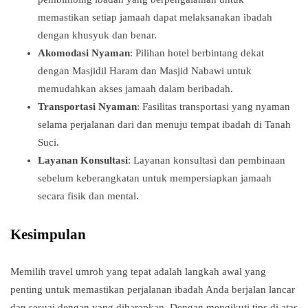
memastikan setiap jamaah dapat melaksanakan ibadah
dengan khusyuk dan benar.
Akomodasi Nyaman
: Pilihan hotel berbintang dekat
dengan Masjidil Haram dan Masjid Nabawi untuk
memudahkan akses jamaah dalam beribadah.
Transportasi Nyaman
: Fasilitas transportasi yang nyaman
selama perjalanan dari dan menuju tempat ibadah di Tanah
Suci.
Layanan Konsultasi
: Layanan konsultasi dan pembinaan
sebelum keberangkatan untuk mempersiapkan jamaah
secara fisik dan mental.
Kesimpulan
Memilih travel umroh yang tepat adalah langkah awal yang
penting untuk memastikan perjalanan ibadah Anda berjalan lancar
dan sesuai dengan yang diharapkan. Dengan mengikuti tips di atas