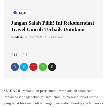
ragam
Jangan Salah Pilih! Ini Rekomendasi
Travel Umroh Terbaik Untukmu
By
admin
25/07/2024
2 Mins read
641
0
SEJUK.ID
-Melakukan perjalanan umroh adalah salah satu
impian besar bagi setiap muslim. Namun, memilih travel umroh
yang tepat bisa menjadi tantangan tersendiri. Pasalnya, ada banyak