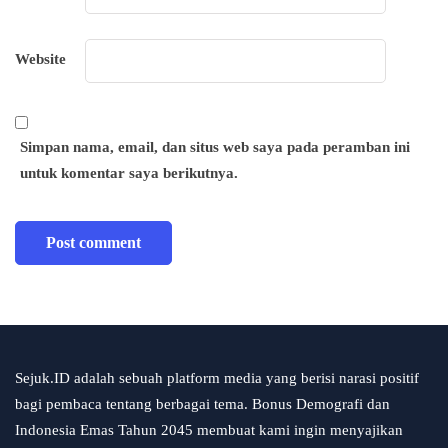
Website
Simpan nama, email, dan situs web saya pada peramban ini
untuk komentar saya berikutnya.
Sejuk.ID adalah sebuah platform media yang berisi narasi positif
bagi pembaca tentang berbagai tema. Bonus Demografi dan
Indonesia Emas Tahun 2045 membuat kami ingin menyajikan