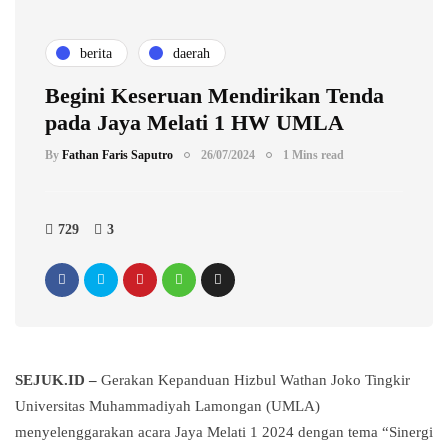
berita
daerah
Begini Keseruan Mendirikan Tenda
pada Jaya Melati 1 HW UMLA
By
Fathan Faris Saputro
26/07/2024
1 Mins read
729
3
SEJUK.ID –
Gerakan Kepanduan Hizbul Wathan Joko Tingkir
Universitas Muhammadiyah Lamongan (UMLA)
menyelenggarakan acara Jaya Melati 1 2024 dengan tema “Sinergi