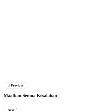
Fathan Faris Saputro
Previous
Maafkan Semua Kesalahan
Next