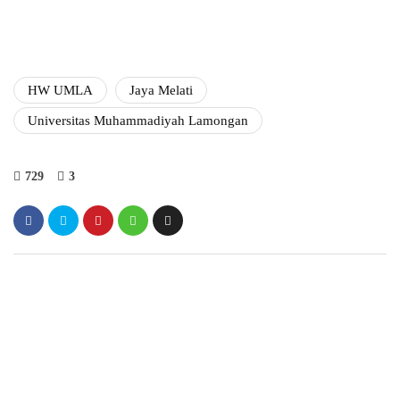
HW UMLA
Jaya Melati
Universitas Muhammadiyah Lamongan
729
3