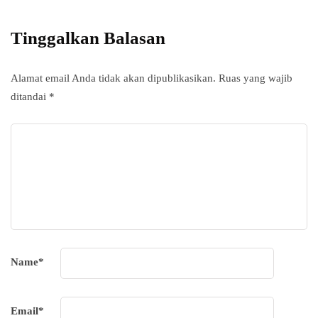
subscripton on your services.
Tinggalkan Balasan
Alamat email Anda tidak akan dipublikasikan.
Ruas yang wajib
ditandai
*
Name
*
Email
*