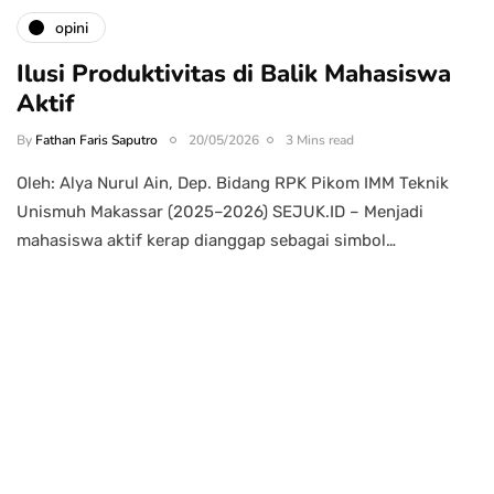
opini
Ilusi Produktivitas di Balik Mahasiswa
Aktif
By
Fathan Faris Saputro
20/05/2026
3 Mins read
Oleh: Alya Nurul Ain, Dep. Bidang RPK Pikom IMM Teknik
Unismuh Makassar (2025–2026) SEJUK.ID – Menjadi
mahasiswa aktif kerap dianggap sebagai simbol…
Power your team
with InHype