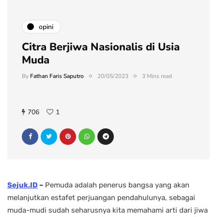
opini
Citra Berjiwa Nasionalis di Usia
Muda
By
Fathan Faris Saputro
20/05/2023
3 Mins read
706
1
Sejuk.ID
–
Pemuda adalah penerus bangsa yang akan
melanjutkan estafet perjuangan pendahulunya, sebagai
muda-mudi sudah seharusnya kita memahami arti dari jiwa