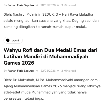
By
Fathan Faris Saputro
28/05/2026
3 Mins read
Oleh: Nashrul Mu’minin SEJUK.ID – Hari Raya Iduladha
selalu menghadirkan suasana yang khas. Daging sapi dan
kambing dibagikan ke rumah-rumah, dapur mulai…
opini
Wahyu Rofi dan Dua Medali Emas dari
Latihan Mandiri di Muhammadiyah
Games 2026
By
Fathan Faris Saputro
22/05/2026
2 Mins read
Oleh: Dr. Maftuhah, M.Pd. MuhammadiyahLamongan.com –
Ajang Muhammadiyah Games 2026 menjadi ruang lahirnya
atlet-atlet muda Muhammadiyah yang tidak hanya
berprestasi, tetapi juga…