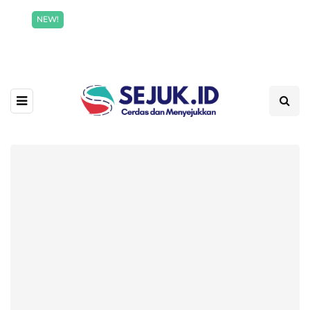
Incredible offer for our exclusive subscribers!
NEW!
Read More