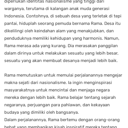
diperlukan identitas nasionalisme yang tinggi dari
warganya, terutama di kalangan anak muda generasi
Indonesia. Contohnya, di sebuah desa yang terletak di tepi
pantai, hiduplah seorang pemuda bernama Rama. Desa itu
dikelilingi oleh keindahan alam yang menakjubkan, dan
penduduknya memiliki kehidupan yang harmonis. Namun,
Rama merasa ada yang kurang. Dia merasakan panggilan
dalam dirinya untuk melakukan sesuatu yang lebih besar,
sesuatu yang akan membuat desanya menjadi lebih baik.
Rama memutuskan untuk memulai perjalanannya mengejar
makna sejati dari nasionalisme. Ia ingin menginspirasi
masyarakatnya untuk mencintai dan menjaga negara
mereka dengan lebih baik. Rama belajar tentang sejarah
negaranya, perjuangan para pahlawan, dan kekayaan
budaya yang dimiliki oleh bangsanya.
Dalam perjalanannya, Rama bertemu dengan orang-orang
hebat yang membagikan kisah inspiratif mereka tentang