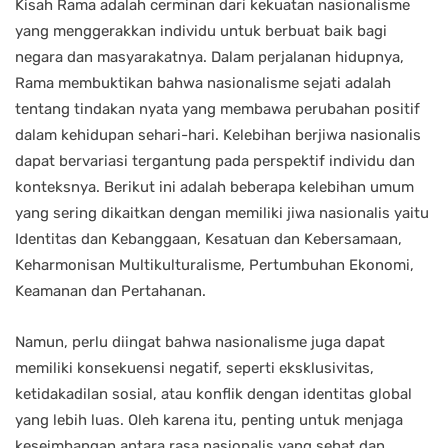
Kisah Rama adalah cerminan dari kekuatan nasionalisme
yang menggerakkan individu untuk berbuat baik bagi
negara dan masyarakatnya. Dalam perjalanan hidupnya,
Rama membuktikan bahwa nasionalisme sejati adalah
tentang tindakan nyata yang membawa perubahan positif
dalam kehidupan sehari-hari. Kelebihan berjiwa nasionalis
dapat bervariasi tergantung pada perspektif individu dan
konteksnya. Berikut ini adalah beberapa kelebihan umum
yang sering dikaitkan dengan memiliki jiwa nasionalis yaitu
Identitas dan Kebanggaan, Kesatuan dan Kebersamaan,
Keharmonisan Multikulturalisme, Pertumbuhan Ekonomi,
Keamanan dan Pertahanan.
Namun, perlu diingat bahwa nasionalisme juga dapat
memiliki konsekuensi negatif, seperti eksklusivitas,
ketidakadilan sosial, atau konflik dengan identitas global
yang lebih luas. Oleh karena itu, penting untuk menjaga
keseimbangan antara rasa nasionalis yang sehat dan