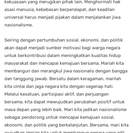
kekuasaan yang merugikan pihak lain. Menghormati hak
asasi manusia, kebebasan berpendapat, dan keadilan
universal harus menjadi pijakan dalam menjalankan jiwa
nasionalisme.
Seiring dengan pertumbuhan sosial, ekonomi, dan politik
akan dapat menjadi sumber motivasi bagi warga negara
untuk berkontribusi dalam meningkatkan kualitas hidup
masyarakat dan mencapai kemajuan bersama. Mariah kita
membangun dan merangkul jiwa nasionalis dengan bangga
dan tanggung jawab. Bersatu dalam keragaman, marilah
kita cintai dan jaga negara kita dengan segenap hati.
Melalui kesatuan, partisipasi aktif, dan perjuangan
bersama, kita dapat mewujudkan perubahan positif untuk
masa depan yang lebih baik. Mari kita jadikan nasionalisme
sebagai pendorong untuk mencapai kemajuan sosial,
ekonomi, dan politik yang berkelanjutan. Bersama, mari kita
wujudkan impian kita untuk membangun negara yang adil,