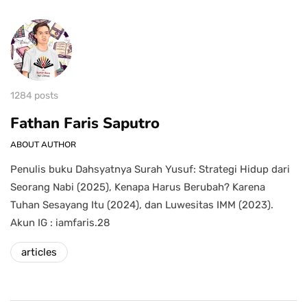
1284 posts
Fathan Faris Saputro
ABOUT AUTHOR
Penulis buku Dahsyatnya Surah Yusuf: Strategi Hidup dari
Seorang Nabi (2025), Kenapa Harus Berubah? Karena
Tuhan Sesayang Itu (2024), dan Luwesitas IMM (2023).
Akun IG : iamfaris.28
articles