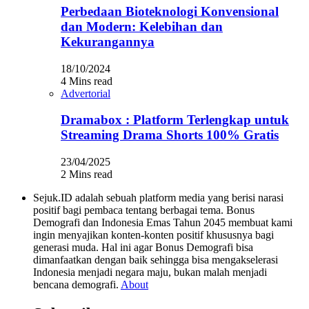
Perbedaan Bioteknologi Konvensional
dan Modern: Kelebihan dan
Kekurangannya
18/10/2024
4 Mins read
Advertorial
Dramabox : Platform Terlengkap untuk
Streaming Drama Shorts 100% Gratis
23/04/2025
2 Mins read
Sejuk.ID adalah sebuah platform media yang berisi narasi
positif bagi pembaca tentang berbagai tema. Bonus
Demografi dan Indonesia Emas Tahun 2045 membuat kami
ingin menyajikan konten-konten positif khususnya bagi
generasi muda. Hal ini agar Bonus Demografi bisa
dimanfaatkan dengan baik sehingga bisa mengakselerasi
Indonesia menjadi negara maju, bukan malah menjadi
bencana demografi.
About