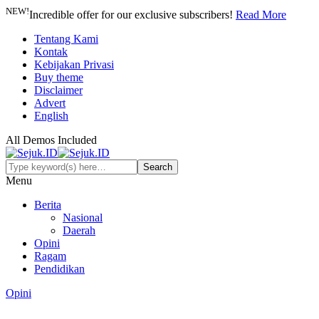
NEW!
Incredible offer for our exclusive subscribers!
Read More
Tentang Kami
Kontak
Kebijakan Privasi
Buy theme
Disclaimer
Advert
English
All Demos Included
Menu
Berita
Nasional
Daerah
Opini
Ragam
Pendidikan
Opini