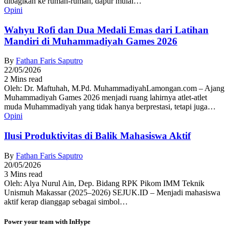
dibagikan ke rumah-rumah, dapur mulai…
Opini
Wahyu Rofi dan Dua Medali Emas dari Latihan
Mandiri di Muhammadiyah Games 2026
By
Fathan Faris Saputro
22/05/2026
2 Mins read
Oleh: Dr. Maftuhah, M.Pd. MuhammadiyahLamongan.com – Ajang
Muhammadiyah Games 2026 menjadi ruang lahirnya atlet-atlet
muda Muhammadiyah yang tidak hanya berprestasi, tetapi juga…
Opini
Ilusi Produktivitas di Balik Mahasiswa Aktif
By
Fathan Faris Saputro
20/05/2026
3 Mins read
Oleh: Alya Nurul Ain, Dep. Bidang RPK Pikom IMM Teknik
Unismuh Makassar (2025–2026) SEJUK.ID – Menjadi mahasiswa
aktif kerap dianggap sebagai simbol…
Power your team with InHype