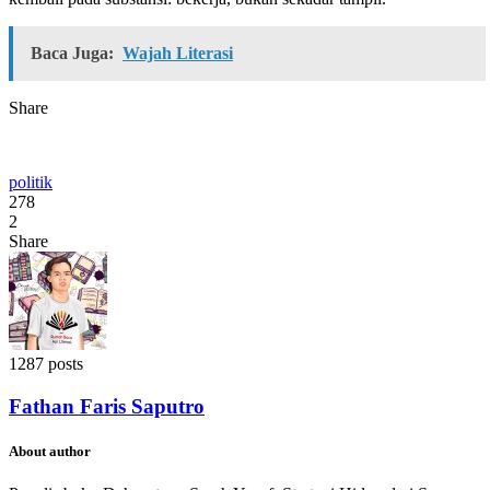
Baca Juga:
Wajah Literasi
Share
politik
278
2
Share
1287 posts
Fathan Faris Saputro
About author