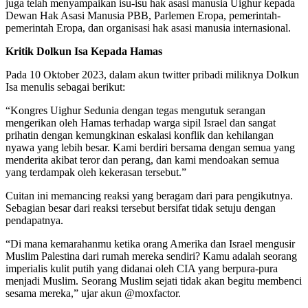
juga telah menyampaikan isu-isu hak asasi manusia Uighur kepada
Dewan Hak Asasi Manusia PBB, Parlemen Eropa, pemerintah-
pemerintah Eropa, dan organisasi hak asasi manusia internasional.
Kritik Dolkun Isa Kepada Hamas
Pada 10 Oktober 2023, dalam akun twitter pribadi miliknya Dolkun
Isa menulis sebagai berikut:
“Kongres Uighur Sedunia dengan tegas mengutuk serangan
mengerikan oleh Hamas terhadap warga sipil Israel dan sangat
prihatin dengan kemungkinan eskalasi konflik dan kehilangan
nyawa yang lebih besar. Kami berdiri bersama dengan semua yang
menderita akibat teror dan perang, dan kami mendoakan semua
yang terdampak oleh kekerasan tersebut.”
Cuitan ini memancing reaksi yang beragam dari para pengikutnya.
Sebagian besar dari reaksi tersebut bersifat tidak setuju dengan
pendapatnya.
“Di mana kemarahanmu ketika orang Amerika dan Israel mengusir
Muslim Palestina dari rumah mereka sendiri? Kamu adalah seorang
imperialis kulit putih yang didanai oleh CIA yang berpura-pura
menjadi Muslim. Seorang Muslim sejati tidak akan begitu membenci
sesama mereka,” ujar akun @moxfactor.