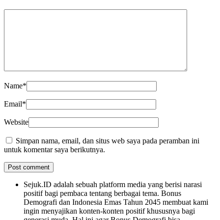
Name
*
Email
*
Website
Simpan nama, email, dan situs web saya pada peramban ini
untuk komentar saya berikutnya.
Sejuk.ID adalah sebuah platform media yang berisi narasi
positif bagi pembaca tentang berbagai tema. Bonus
Demografi dan Indonesia Emas Tahun 2045 membuat kami
ingin menyajikan konten-konten positif khususnya bagi
generasi muda. Hal ini agar Bonus Demografi bisa