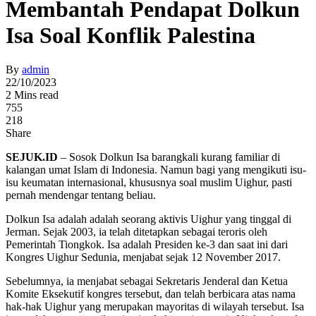
Membantah Pendapat Dolkun
Isa Soal Konflik Palestina
By
admin
22/10/2023
2 Mins read
755
218
Share
SEJUK.ID
– Sosok Dolkun Isa barangkali kurang familiar di
kalangan umat Islam di Indonesia. Namun bagi yang mengikuti isu-
isu keumatan internasional, khususnya soal muslim Uighur, pasti
pernah mendengar tentang beliau.
Dolkun Isa adalah adalah seorang aktivis Uighur yang tinggal di
Jerman. Sejak 2003, ia telah ditetapkan sebagai teroris oleh
Pemerintah Tiongkok. Isa adalah Presiden ke-3 dan saat ini dari
Kongres Uighur Sedunia, menjabat sejak 12 November 2017.
Sebelumnya, ia menjabat sebagai Sekretaris Jenderal dan Ketua
Komite Eksekutif kongres tersebut, dan telah berbicara atas nama
hak-hak Uighur yang merupakan mayoritas di wilayah tersebut. Isa