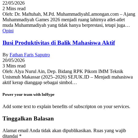
22/05/2026
2 Mins read
Oleh: Dr. Maftuhah, M.Pd. MuhammadiyahLamongan.com – Ajang
Muhammadiyah Games 2026 menjadi ruang lahirnya atlet-atlet
muda Muhammadiyah yang tidak hanya berprestasi, tetapi juga…
Opini
Ilusi Produktivitas di Balik Mahasiswa Aktif
By
Fathan Faris Saputro
20/05/2026
3 Mins read
Oleh: Alya Nurul Ain, Dep. Bidang RPK Pikom IMM Teknik
Unismuh Makassar (2025–2026) SEJUK.ID – Menjadi mahasiswa
aktif kerap dianggap sebagai simbol…
Power your team with InHype
Add some text to explain benefits of subscripton on your services.
Tinggalkan Balasan
Alamat email Anda tidak akan dipublikasikan.
Ruas yang wajib
ditandai
*