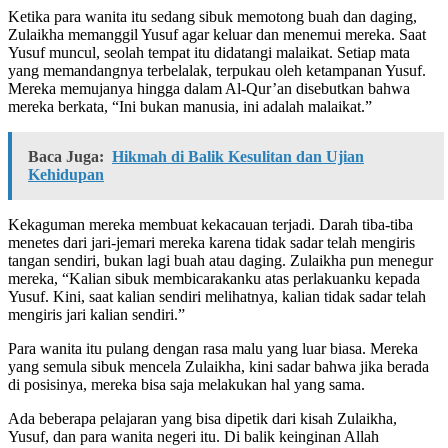
Ketika para wanita itu sedang sibuk memotong buah dan daging,
Zulaikha memanggil Yusuf agar keluar dan menemui mereka. Saat
Yusuf muncul, seolah tempat itu didatangi malaikat. Setiap mata
yang memandangnya terbelalak, terpukau oleh ketampanan Yusuf.
Mereka memujanya hingga dalam Al-Qur’an disebutkan bahwa
mereka berkata, “Ini bukan manusia, ini adalah malaikat.”
Baca Juga:
Hikmah di Balik Kesulitan dan Ujian
Kehidupan
Kekaguman mereka membuat kekacauan terjadi. Darah tiba-tiba
menetes dari jari-jemari mereka karena tidak sadar telah mengiris
tangan sendiri, bukan lagi buah atau daging. Zulaikha pun menegur
mereka, “Kalian sibuk membicarakanku atas perlakuanku kepada
Yusuf. Kini, saat kalian sendiri melihatnya, kalian tidak sadar telah
mengiris jari kalian sendiri.”
Para wanita itu pulang dengan rasa malu yang luar biasa. Mereka
yang semula sibuk mencela Zulaikha, kini sadar bahwa jika berada
di posisinya, mereka bisa saja melakukan hal yang sama.
Ada beberapa pelajaran yang bisa dipetik dari kisah Zulaikha,
Yusuf, dan para wanita negeri itu. Di balik keinginan Allah