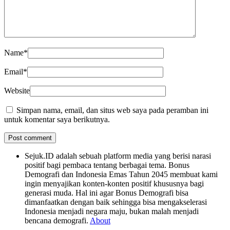
Name
*
Email
*
Website
Simpan nama, email, dan situs web saya pada peramban ini
untuk komentar saya berikutnya.
Sejuk.ID adalah sebuah platform media yang berisi narasi
positif bagi pembaca tentang berbagai tema. Bonus
Demografi dan Indonesia Emas Tahun 2045 membuat kami
ingin menyajikan konten-konten positif khususnya bagi
generasi muda. Hal ini agar Bonus Demografi bisa
dimanfaatkan dengan baik sehingga bisa mengakselerasi
Indonesia menjadi negara maju, bukan malah menjadi
bencana demografi.
About