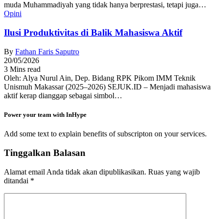
muda Muhammadiyah yang tidak hanya berprestasi, tetapi juga…
Opini
Ilusi Produktivitas di Balik Mahasiswa Aktif
By
Fathan Faris Saputro
20/05/2026
3 Mins read
Oleh: Alya Nurul Ain, Dep. Bidang RPK Pikom IMM Teknik
Unismuh Makassar (2025–2026) SEJUK.ID – Menjadi mahasiswa
aktif kerap dianggap sebagai simbol…
Power your team with InHype
Add some text to explain benefits of subscripton on your services.
Tinggalkan Balasan
Alamat email Anda tidak akan dipublikasikan.
Ruas yang wajib
ditandai
*