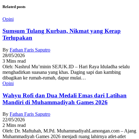
Related posts
Opini
Sumsum Tulang Kurban, Nikmat yang Kerap
Terlupakan
By
Fathan Faris Saputro
28/05/2026
3 Mins read
Oleh: Nashrul Mu’minin SEJUK.ID – Hari Raya Iduladha selalu
menghadirkan suasana yang khas. Daging sapi dan kambing
dibagikan ke rumah-rumah, dapur mulai…
Opini
Wahyu Rofi dan Dua Medali Emas dari Latihan
Mandiri di Muhammadiyah Games 2026
By
Fathan Faris Saputro
22/05/2026
2 Mins read
Oleh: Dr. Maftuhah, M.Pd. MuhammadiyahLamongan.com – Ajang
Muhammadiyah Games 2026 menjadi ruang lahirnya atlet-atlet