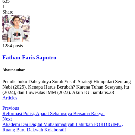
635
1
Share
1284 posts
Fathan Faris Saputro
About author
Penulis buku Dahsyatnya Surah Yusuf: Strategi Hidup dari Seorang
Nabi (2025), Kenapa Harus Berubah? Karena Tuhan Sesayang Itu
(2024), dan Luwesitas IMM (2023). Akun IG : iamfaris.28
Articles
Previous
Reformasi Polisi, Aparat Seharusnya Bersama Rakyat
Next
Akademi Dai Digital Muhammadiyah Lahirkan FORDIGIMU,
Ruang Baru Dakwah Kolaboratif