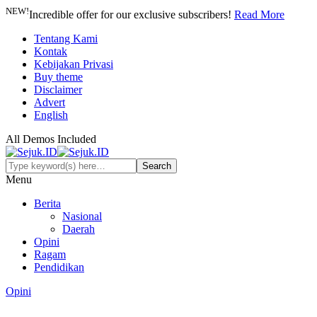
NEW!
Incredible offer for our exclusive subscribers!
Read More
Tentang Kami
Kontak
Kebijakan Privasi
Buy theme
Disclaimer
Advert
English
All Demos Included
Menu
Berita
Nasional
Daerah
Opini
Ragam
Pendidikan
Opini