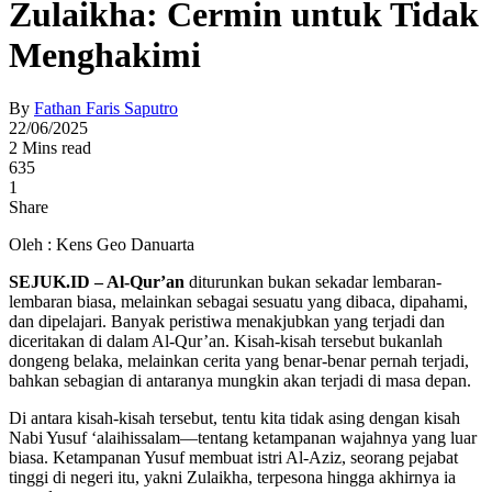
Zulaikha: Cermin untuk Tidak
Menghakimi
By
Fathan Faris Saputro
22/06/2025
2 Mins read
635
1
Share
Oleh : Kens Geo Danuarta
SEJUK.ID – Al-Qur’an
diturunkan bukan sekadar lembaran-
lembaran biasa, melainkan sebagai sesuatu yang dibaca, dipahami,
dan dipelajari. Banyak peristiwa menakjubkan yang terjadi dan
diceritakan di dalam Al-Qur’an. Kisah-kisah tersebut bukanlah
dongeng belaka, melainkan cerita yang benar-benar pernah terjadi,
bahkan sebagian di antaranya mungkin akan terjadi di masa depan.
Di antara kisah-kisah tersebut, tentu kita tidak asing dengan kisah
Nabi Yusuf ‘alaihissalam—tentang ketampanan wajahnya yang luar
biasa. Ketampanan Yusuf membuat istri Al-Aziz, seorang pejabat
tinggi di negeri itu, yakni Zulaikha, terpesona hingga akhirnya ia