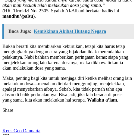
akan mati kecuali telah melakukan dosa yang sama.”
(HR. Tirmidzi No. 2505. Syaikh Al-Albani berkata: hadits ini
maudhu’
/
palsu
).
Baca Juga:
Kemiskinan Akibat Hutang Negara
Bukan berarti kita membiarkan keburukan, tetapi kita harus tetap
mengingkarinya dengan cara yang bijak dan tidak merendahkan
pelakunya. Nabi bahkan memberikan peringatan keras: siapa yang
menjelekkan orang lain karena dosanya, maka dikhawatirkan ia
akan melakukan dosa yang sama.
Maka, penting bagi kita untuk menjaga diri ketika melihat orang lain
melakukan dosa—menahan diri dari menggunjing, menjelekkan,
apalagi menyebarkan aibnya. Sebab, kita tidak pernah tahu apa
alasan di balik perbuatannya. Bisa jadi, jika kita berada di posisi
yang sama, kita akan melakukan hal serupa.
Wallahu a’lam.
Share
Kens Geo Danuarta