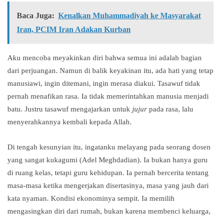
Baca Juga:
Kenalkan Muhammadiyah ke Masyarakat
Iran, PCIM Iran Adakan Kurban
Aku mencoba meyakinkan diri bahwa semua ini adalah bagian
dari perjuangan. Namun di balik keyakinan itu, ada hati yang tetap
manusiawi, ingin ditemani, ingin merasa diakui. Tasawuf tidak
pernah menafikan rasa. Ia tidak memerintahkan manusia menjadi
batu. Justru tasawuf mengajarkan untuk
jujur
pada rasa, lalu
menyerahkannya kembali kepada Allah.
Di tengah kesunyian itu, ingatanku melayang pada seorang dosen
yang sangat kukagumi (Adel Meghdadian). Ia bukan hanya guru
di ruang kelas, tetapi guru kehidupan. Ia pernah bercerita tentang
masa-masa ketika mengerjakan disertasinya, masa yang jauh dari
kata nyaman. Kondisi ekonominya sempit. Ia memilih
mengasingkan diri dari rumah, bukan karena membenci keluarga,