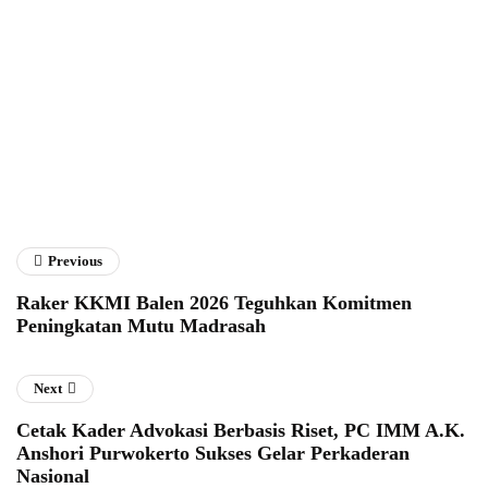
Fathan Faris Saputro
Previous
Raker KKMI Balen 2026 Teguhkan Komitmen
Peningkatan Mutu Madrasah
Next
Cetak Kader Advokasi Berbasis Riset, PC IMM A.K.
Anshori Purwokerto Sukses Gelar Perkaderan
Nasional