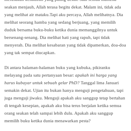
seakan menjauh, Allah terasa begitu dekat. Malam ini, tidak ada
yang melihat air mataku.Tapi aku percaya, Allah melihatnya. Dia
melihat seorang hamba yang sedang berjuang, yang memilih
duduk bersama buku-buku ketika dunia memanggilnya untuk
bersenang-senang. Dia melihat hati yang rapuh, tapi tidak
menyerah. Dia melihat kesabaran yang tidak dipamerkan, doa-doa
yang tak sempat diucapkan.
Di antara halaman-halaman buku yang kubuka, pikiranku
melayang pada satu pertanyaan besar:
apakah ini harga yang
harus kubayar untuk sebuah gelar PhD?
Tanggal lima Januari
semakin dekat. Ujian itu bukan hanya menguji pengetahuan, tapi
juga menguji jiwaku. Menguji apakah aku sanggup tetap bertahan
di tengah kesepian, apakah aku bisa terus berjalan ketika semua
orang seakan telah sampai lebih dulu. Apakah aku sanggup
memilih buku ketika dunia menawarkan pesta?