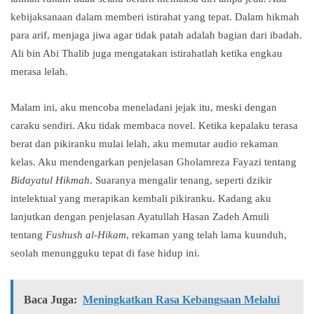
kebijaksanaan dalam memberi istirahat yang tepat. Dalam hikmah
para arif, menjaga jiwa agar tidak patah adalah bagian dari ibadah.
Ali bin Abi Thalib juga mengatakan istirahatlah ketika engkau
merasa lelah.
Malam ini, aku mencoba meneladani jejak itu, meski dengan
caraku sendiri. Aku tidak membaca novel. Ketika kepalaku terasa
berat dan pikiranku mulai lelah, aku memutar audio rekaman
kelas. Aku mendengarkan penjelasan Gholamreza Fayazi tentang
Bidayatul Hikmah
. Suaranya mengalir tenang, seperti dzikir
intelektual yang merapikan kembali pikiranku. Kadang aku
lanjutkan dengan penjelasan Ayatullah Hasan Zadeh Amuli
tentang
Fushush al-Hikam
, rekaman yang telah lama kuunduh,
seolah menungguku tepat di fase hidup ini.
Baca Juga:
Meningkatkan Rasa Kebangsaan Melalui