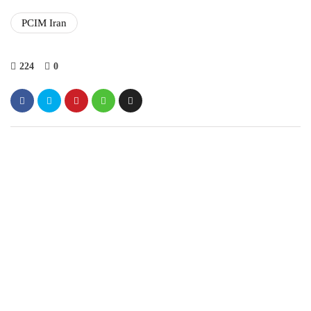
PCIM Iran
224
0