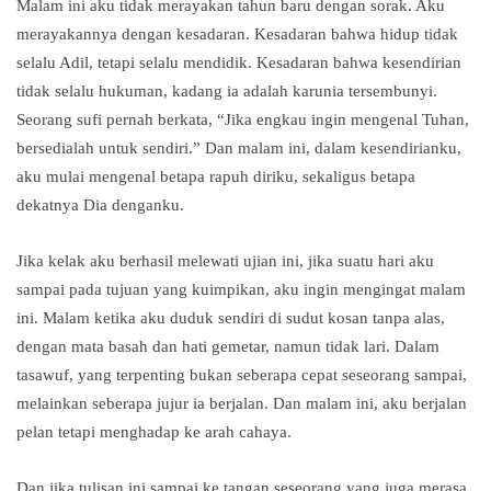
Malam ini aku tidak merayakan tahun baru dengan sorak. Aku
merayakannya dengan kesadaran. Kesadaran bahwa hidup tidak
selalu Adil, tetapi selalu mendidik. Kesadaran bahwa kesendirian
tidak selalu hukuman, kadang ia adalah karunia tersembunyi.
Seorang sufi pernah berkata, “Jika engkau ingin mengenal Tuhan,
bersedialah untuk sendiri.” Dan malam ini, dalam kesendirianku,
aku mulai mengenal betapa rapuh diriku, sekaligus betapa
dekatnya Dia denganku.
Jika kelak aku berhasil melewati ujian ini, jika suatu hari aku
sampai pada tujuan yang kuimpikan, aku ingin mengingat malam
ini. Malam ketika aku duduk sendiri di sudut kosan tanpa alas,
dengan mata basah dan hati gemetar, namun tidak lari. Dalam
tasawuf, yang terpenting bukan seberapa cepat seseorang sampai,
melainkan seberapa jujur ia berjalan. Dan malam ini, aku berjalan
pelan tetapi menghadap ke arah cahaya.
Dan jika tulisan ini sampai ke tangan seseorang yang juga merasa