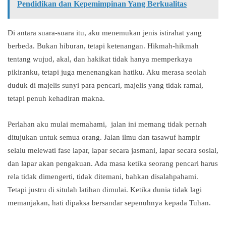
Pendidikan dan Kepemimpinan Yang Berkualitas
Di antara suara-suara itu, aku menemukan jenis istirahat yang
berbeda. Bukan hiburan, tetapi ketenangan. Hikmah-hikmah
tentang wujud, akal, dan hakikat tidak hanya memperkaya
pikiranku, tetapi juga menenangkan hatiku. Aku merasa seolah
duduk di majelis sunyi para pencari, majelis yang tidak ramai,
tetapi penuh kehadiran makna.
Perlahan aku mulai memahami, jalan ini memang tidak pernah
ditujukan untuk semua orang. Jalan ilmu dan tasawuf hampir
selalu melewati fase lapar, lapar secara jasmani, lapar secara sosial,
dan lapar akan pengakuan. Ada masa ketika seorang pencari harus
rela tidak dimengerti, tidak ditemani, bahkan disalahpahami.
Tetapi justru di situlah latihan dimulai. Ketika dunia tidak lagi
memanjakan, hati dipaksa bersandar sepenuhnya kepada Tuhan.