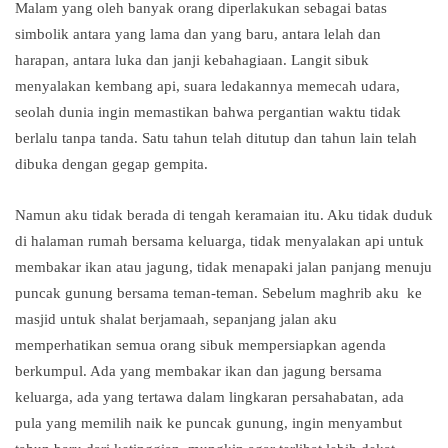
Malam yang oleh banyak orang diperlakukan sebagai batas
simbolik antara yang lama dan yang baru, antara lelah dan
harapan, antara luka dan janji kebahagiaan. Langit sibuk
menyalakan kembang api, suara ledakannya memecah udara,
seolah dunia ingin memastikan bahwa pergantian waktu tidak
berlalu tanpa tanda. Satu tahun telah ditutup dan tahun lain telah
dibuka dengan gegap gempita.
Namun aku tidak berada di tengah keramaian itu. Aku tidak duduk
di halaman rumah bersama keluarga, tidak menyalakan api untuk
membakar ikan atau jagung, tidak menapaki jalan panjang menuju
puncak gunung bersama teman-teman. Sebelum maghrib aku ke
masjid untuk shalat berjamaah, sepanjang jalan aku
memperhatikan semua orang sibuk mempersiapkan agenda
berkumpul. Ada yang membakar ikan dan jagung bersama
keluarga, ada yang tertawa dalam lingkaran persahabatan, ada
pula yang memilih naik ke puncak gunung, ingin menyambut