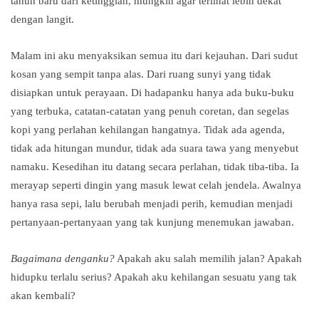
tahun baru dari ketinggian, mungkin agar terlihat lebih dekat
dengan langit.
Malam ini aku menyaksikan semua itu dari kejauhan. Dari sudut
kosan yang sempit tanpa alas. Dari ruang sunyi yang tidak
disiapkan untuk perayaan. Di hadapanku hanya ada buku-buku
yang terbuka, catatan-catatan yang penuh coretan, dan segelas
kopi yang perlahan kehilangan hangatnya. Tidak ada agenda,
tidak ada hitungan mundur, tidak ada suara tawa yang menyebut
namaku. Kesedihan itu datang secara perlahan, tidak tiba-tiba. Ia
merayap seperti dingin yang masuk lewat celah jendela. Awalnya
hanya rasa sepi, lalu berubah menjadi perih, kemudian menjadi
pertanyaan-pertanyaan yang tak kunjung menemukan jawaban.
Bagaimana denganku?
Apakah aku salah memilih jalan? Apakah
hidupku terlalu serius? Apakah aku kehilangan sesuatu yang tak
akan kembali?