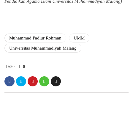
Pendidikan Agama Islam Universitas Muhammadiyah Malang)
Muhammad Fadlur Rohman
UMM
Universitas Muhammadiyah Malang
680
0