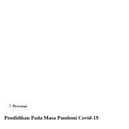
Fathan Faris Saputro
Previous
Pendidikan Pada Masa Pandemi Covid-19