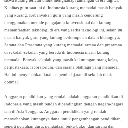
siswa kurang terlatih untuk menghadapi tantangan di era digital.
Kualitas guru saat ini di Indonesia kurang memadai masih banyak
yang kurang. Kebanyakan guru yang masih cenderung
menggunakan metode pengajaran konvensional dan kurang
memanfaatkan teknologi di era yang serba teknologi ini, selain itu,
masih banyak guru yang kurang berkompeten dalam bidangnya.
Sarana dan Prasarana yang kurang memadai sarana dan prasarana
di sekolah-sekolah yang berada di Indonesia masih kurang
memadai. Banyak sekolah yang masih kekurangan ruang kelas,
perpustakaan, laboratorium, dan sarana olahraga yang memadai.
Hal ini menyebabkan kualitas pembelajaran di sekolah tidak
optimal.
Anggaran pendidikan yang rendah adalah anggaran pendidikan di
Indonesia yang masih rendah dibandingkan dengan negara-negara
lain di Asia Tenggara. Anggaran pendidikan yang rendah
menyebabkan kurangnya dana untuk pengembangan pendidikan,
seperti pelatihan guru, pengadaan buku-buku, dan sarana dan