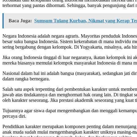
terhormat yang pantas dihormati. Sehingga, banyak pengunjung dari 
Baca Juga:
Sumsum Tulang Kurban, Nikmat yang Kerap Te
Negara Indonesia adalah negara agraris. Mayoritas penduduk Indone
besar suku bangsa Indonesia. Sistem kekerabatan di mana individu m
sering bergabung dengan kelompok. Di Yogyakarta, misalnya, ada h
Jika orang Indonesia tinggal di luar negaranya, ikatan kelompok ini a
mereka biasanya memulai kelompok masyarakat Indonesia di mana mer
Nasional dalam hal ini adalah bangsa (masyarakat), sedangkan jati di
dalam rangka bernegara.
Salah satu aspek terpenting dari pembentukan karakter untuk memben
jawab atas tindakannya dan menghormati hak orang lain. Di tingkat se
oleh karakter seseorang. Jika prestasi akademik seseorang yang kuat t
Tujuannya agar siswa dapat mengembangkan dan menggali kemampuann
percaya diri.
Pendidikan karakter merupakan komponen penting dalam menunjang pe
anak muda sudah mulai mengembangkan karakter uniknya masing-masi