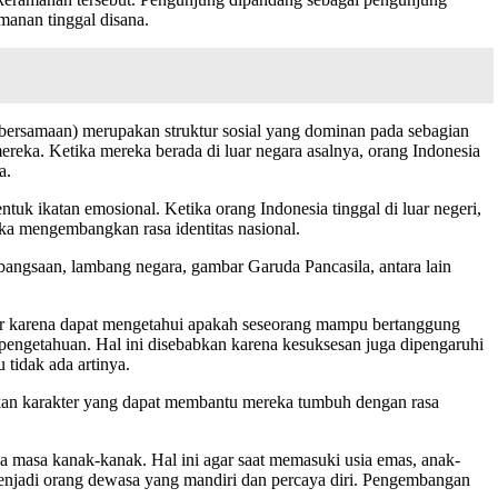
manan tinggal disana.
ebersamaan) merupakan struktur sosial yang dominan pada sebagian
reka. Ketika mereka berada di luar negara asalnya, orang Indonesia
a.
ntuk ikatan emosional. Ketika orang Indonesia tinggal di luar negeri,
ka mengembangkan rasa identitas nasional.
ebangsaan, lambang negara, gambar Garuda Pancasila, antara lain
kter karena dapat mengetahui apakah seseorang mampu bertanggung
a pengetahuan. Hal ini disebabkan karena kesuksesan juga dipengaruhi
 tidak ada artinya.
kan karakter yang dapat membantu mereka tumbuh dengan rasa
 masa kanak-kanak. Hal ini agar saat memasuki usia emas, anak-
njadi orang dewasa yang mandiri dan percaya diri. Pengembangan