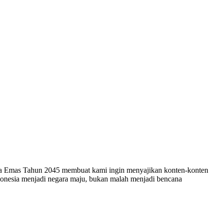
esia Emas Tahun 2045 membuat kami ingin menyajikan konten-konten
ndonesia menjadi negara maju, bukan malah menjadi bencana