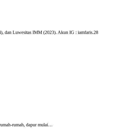
), dan Luwesitas IMM (2023). Akun IG : iamfaris.28
 rumah-rumah, dapur mulai…