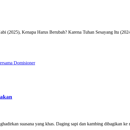
Nabi (2025), Kenapa Harus Berubah? Karena Tuhan Sesayang Itu (2024
Bersama Domisioner
pakan
ghadirkan suasana yang khas. Daging sapi dan kambing dibagikan ke