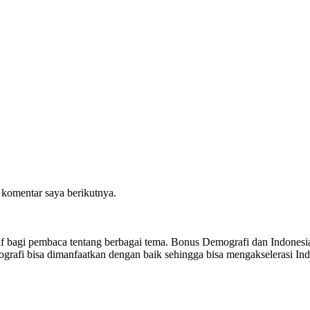
 komentar saya berikutnya.
sitif bagi pembaca tentang berbagai tema. Bonus Demografi dan Indon
ografi bisa dimanfaatkan dengan baik sehingga bisa mengakselerasi I