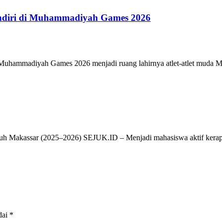
ndiri di Muhammadiyah Games 2026
ammadiyah Games 2026 menjadi ruang lahirnya atlet-atlet muda Muh
h Makassar (2025–2026) SEJUK.ID – Menjadi mahasiswa aktif kerap
dai
*