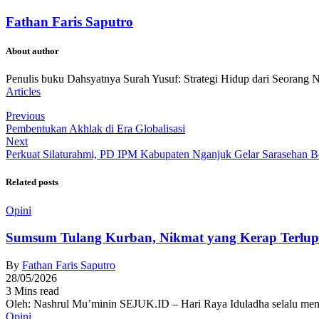
Fathan Faris Saputro
About author
Penulis buku Dahsyatnya Surah Yusuf: Strategi Hidup dari Seorang 
Articles
Previous
Pembentukan Akhlak di Era Globalisasi
Next
Perkuat Silaturahmi, PD IPM Kabupaten Nganjuk Gelar Sarasehan 
Related posts
Opini
Sumsum Tulang Kurban, Nikmat yang Kerap Terlu
By
Fathan Faris Saputro
28/05/2026
3 Mins read
Oleh: Nashrul Mu’minin SEJUK.ID – Hari Raya Iduladha selalu men
Opini