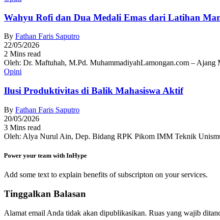
Wahyu Rofi dan Dua Medali Emas dari Latihan Ma
By
Fathan Faris Saputro
22/05/2026
2 Mins read
Oleh: Dr. Maftuhah, M.Pd. MuhammadiyahLamongan.com – Ajang Muh
Opini
Ilusi Produktivitas di Balik Mahasiswa Aktif
By
Fathan Faris Saputro
20/05/2026
3 Mins read
Oleh: Alya Nurul Ain, Dep. Bidang RPK Pikom IMM Teknik Unismu
Power your team with InHype
Add some text to explain benefits of subscripton on your services.
Tinggalkan Balasan
Alamat email Anda tidak akan dipublikasikan.
Ruas yang wajib ditan