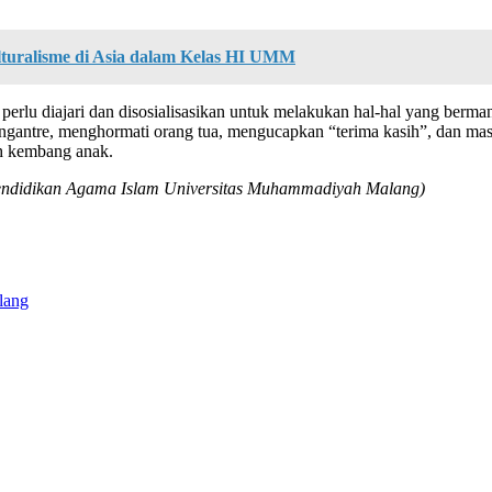
lturalisme di Asia dalam Kelas HI UMM
perlu diajari dan disosialisasikan untuk melakukan hal-hal yang berma
mengantre, menghormati orang tua, mengucapkan “terima kasih”, dan ma
uh kembang anak.
 Pendidikan Agama Islam Universitas Muhammadiyah Malang)
lang