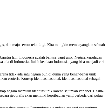
 logis, dan maju secara teknologi. Kita mungkin membayangkan sebuah
bangsa lain, Indonesia adalah bangsa yang unik. Negara kepulauan
 ada di Indonesia. Itulah keadaan Indonesia, yang bisa menjadi ciri
ena tidak ada satu negara pun di dunia yang benar-benar unik
an esoteris. Konsep identitas nasional, identitas nasional sebagai
iap negara memiliki identitas unik karena sejumlah variabel. Unsur-
secara geografis akan memiliki kepribadian yang berbeda dari pulau-
keramahan tersebut. Pengunjung dipandang sebagai pengunjung