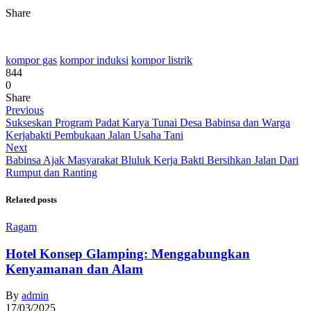
Share
kompor gas
kompor induksi
kompor listrik
844
0
Share
Previous
Sukseskan Program Padat Karya Tunai Desa Babinsa dan Warga
Kerjabakti Pembukaan Jalan Usaha Tani
Next
Babinsa Ajak Masyarakat Bluluk Kerja Bakti Bersihkan Jalan Dari
Rumput dan Ranting
Related posts
Ragam
Hotel Konsep Glamping: Menggabungkan
Kenyamanan dan Alam
By
admin
17/03/2025