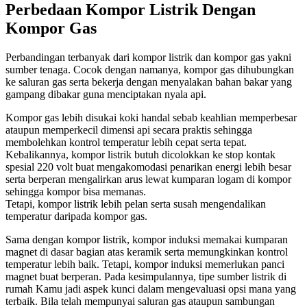
Perbedaan Kompor Listrik Dengan
Kompor Gas
Perbandingan terbanyak dari kompor listrik dan kompor gas yakni
sumber tenaga. Cocok dengan namanya, kompor gas dihubungkan
ke saluran gas serta bekerja dengan menyalakan bahan bakar yang
gampang dibakar guna menciptakan nyala api.
Kompor gas lebih disukai koki handal sebab keahlian memperbesar
ataupun memperkecil dimensi api secara praktis sehingga
membolehkan kontrol temperatur lebih cepat serta tepat.
Kebalikannya, kompor listrik butuh dicolokkan ke stop kontak
spesial 220 volt buat mengakomodasi penarikan energi lebih besar
serta berperan mengalirkan arus lewat kumparan logam di kompor
sehingga kompor bisa memanas.
Tetapi, kompor listrik lebih pelan serta susah mengendalikan
temperatur daripada kompor gas.
Sama dengan kompor listrik, kompor induksi memakai kumparan
magnet di dasar bagian atas keramik serta memungkinkan kontrol
temperatur lebih baik. Tetapi, kompor induksi memerlukan panci
magnet buat berperan. Pada kesimpulannya, tipe sumber listrik di
rumah Kamu jadi aspek kunci dalam mengevaluasi opsi mana yang
terbaik. Bila telah mempunyai saluran gas ataupun sambungan