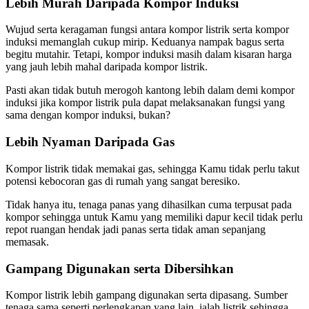
Lebih Murah Daripada Kompor Induksi
Wujud serta keragaman fungsi antara kompor listrik serta kompor
induksi memanglah cukup mirip. Keduanya nampak bagus serta
begitu mutahir. Tetapi, kompor induksi masih dalam kisaran harga
yang jauh lebih mahal daripada kompor listrik.
Pasti akan tidak butuh merogoh kantong lebih dalam demi kompor
induksi jika kompor listrik pula dapat melaksanakan fungsi yang
sama dengan kompor induksi, bukan?
Lebih Nyaman Daripada Gas
Kompor listrik tidak memakai gas, sehingga Kamu tidak perlu takut
potensi kebocoran gas di rumah yang sangat beresiko.
Tidak hanya itu, tenaga panas yang dihasilkan cuma terpusat pada
kompor sehingga untuk Kamu yang memiliki dapur kecil tidak perlu
repot ruangan hendak jadi panas serta tidak aman sepanjang
memasak.
Gampang Digunakan serta Dibersihkan
Kompor listrik lebih gampang digunakan serta dipasang. Sumber
tenaga sama seperti perlengkapan yang lain, ialah listrik sehingga