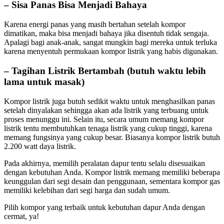
– Sisa Panas Bisa Menjadi Bahaya
Karena energi panas yang masih bertahan setelah kompor
dimatikan, maka bisa menjadi bahaya jika disentuh tidak sengaja.
Apalagi bagi anak-anak, sangat mungkin bagi mereka untuk terluka
karena menyentuh permukaan kompor listrik yang habis digunakan.
– Tagihan Listrik Bertambah (butuh waktu lebih
lama untuk masak)
Kompor listrik juga butuh sedikit waktu untuk menghasilkan panas
setelah dinyalakan sehingga akan ada listrik yang terbuang untuk
proses menunggu ini. Selain itu, secara umum memang kompor
listrik tentu membutuhkan tenaga listrik yang cukup tinggi, karena
memang fungsinya yang cukup besar. Biasanya kompor listrik butuh
2.200 watt daya listrik.
Pada akhirnya, memilih peralatan dapur tentu selalu disesuaikan
dengan kebutuhan Anda. Kompor listrik memang memiliki beberapa
keunggulan dari segi desain dan penggunaan, sementara kompor gas
memiliki kelebihan dari segi harga dan sudah umum.
Pilih kompor yang terbaik untuk kebutuhan dapur Anda dengan
cermat, ya!