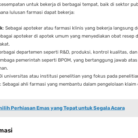
 kesempatan untuk bekerja di berbagai tempat, baik di sektor pu
ana lulusan farmasi dapat bekerja:
ik
: Sebagai apoteker atau farmasi klinis yang bekerja langsung 
ebagai apoteker di apotek umum yang menyediakan obat resep 
akat.
berbagai departemen seperti R&D, produksi, kontrol kualitas, da
lembaga pemerintah seperti BPOM, yang bertanggung jawab ata
nan.
 Di universitas atau institusi penelitian yang fokus pada penelitia
: Sebagai ahli farmasi yang membantu dalam pengelolaan kla
milih Perhiasan Emas yang Tepat untuk Segala Acara
masi