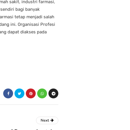
mah sakit, industri farmasi,
rsendiri bagi banyak
armasi tetap menjadi salah
dang ini. Organisasi Profesi
yang dapat diakses pada
Next