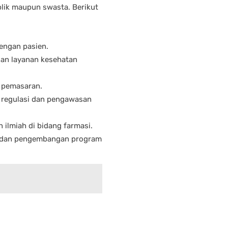
blik maupun swasta. Berikut
dengan pasien.
dan layanan kesehatan
n pemasaran.
s regulasi dan pengawasan
n ilmiah di bidang farmasi.
im dan pengembangan program