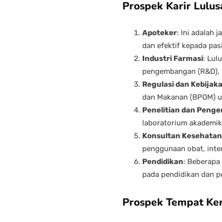
Prospek Karir Lulu
Apoteker
: Ini adalah
dan efektif kepada pas
Industri Farmasi
: Lul
pengembangan (R&D), p
Regulasi dan Kebijak
dan Makanan (BPOM) un
Penelitian dan Pen
laboratorium akademik 
Konsultan Kesehatan
penggunaan obat, inter
Pendidikan
: Beberapa
pada pendidikan dan pe
Prospek Tempat Ker