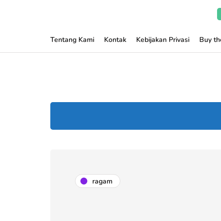
Tentang Kami
Kontak
Kebijakan Privasi
Buy t
ragam