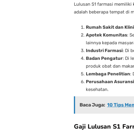
Lulusan S1 farmasi memiliki
adalah beberapa tempat di m
Rumah Sakit dan Klin
Apotek Komunitas
: S
lainnya kepada masyar
Industri Farmasi
: Di 
Badan Pengatur
: Di 
produk obat dan maka
Lembaga Penelitian
:
Perusahaan Asuransi
kesehatan.
Baca Juga:
10 Tips Me
Gaji Lulusan S1 Far