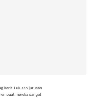
 karir. Lulusan jurusan
g membuat mereka sangat