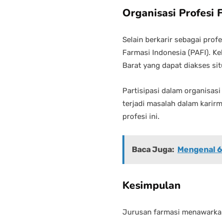
Organisasi Profesi 
Selain berkarir sebagai prof
Farmasi Indonesia (PAFI). K
Barat yang dapat diakses si
Partisipasi dalam organisas
terjadi masalah dalam karir
profesi ini.
Baca Juga:
Mengenal 6
Kesimpulan
Jurusan farmasi menawarkan 