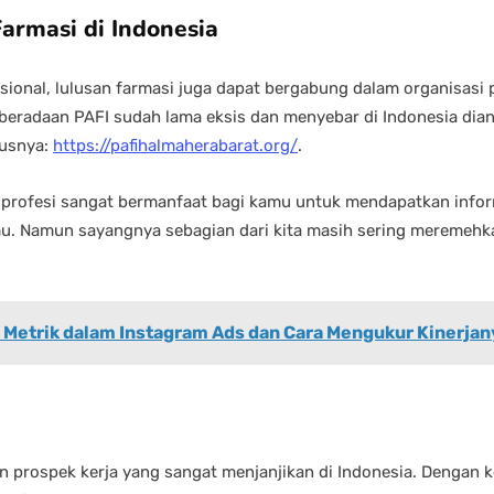
Farmasi di Indonesia
esional, lulusan farmasi juga dapat bergabung dalam organisasi 
eberadaan PAFI sudah lama eksis dan menyebar di Indonesia dia
tusnya:
https://pafihalmaherabarat.org/
.
i profesi sangat bermanfaat bagi kamu untuk mendapatkan inform
mu. Namun sayangnya sebagian dari kita masih sering meremehka
 Metrik dalam Instagram Ads dan Cara Mengukur Kinerjan
prospek kerja yang sangat menjanjikan di Indonesia. Dengan k