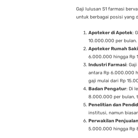
Gaji lulusan S1 farmasi berv
untuk berbagai posisi yang d
Apoteker di Apotek
: 
10.000.000 per bulan. 
Apoteker Rumah Saki
6.000.000 hingga Rp 1
Industri Farmasi
: Gaj
antara Rp 6.000.000 h
gaji mulai dari Rp 15.0
Badan Pengatur
: Di 
8.000.000 per bulan, 
Penelitian dan Pendi
institusi, namun bias
Perwakilan Penjuala
5.000.000 hingga Rp 8.