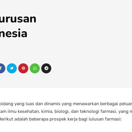
Jurusan
nesia
bidang yang luas dan dinamis yang menawarkan berbagai peluang
alam ilmu kesehatan, kimia, biologi, dan teknologi farmasi, yan
 Berikut adalah beberapa prospek kerja bagi lulusan farmasi: