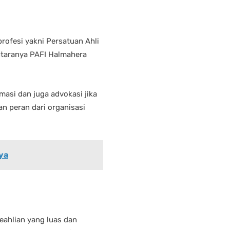
profesi yakni Persatuan Ahli
ntaranya PAFI Halmahera
asi dan juga advokasi jika
n peran dari organisasi
ya
eahlian yang luas dan