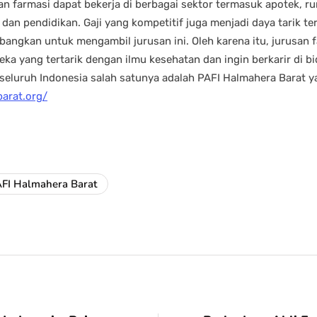
san farmasi dapat bekerja di berbagai sektor termasuk apotek, ru
, dan pendidikan. Gaji yang kompetitif juga menjadi daya tarik te
gkan untuk mengambil jurusan ini. Oleh karena itu, jurusan f
reka yang tertarik dengan ilmu kesehatan dan ingin berkarir di bi
i seluruh Indonesia salah satunya adalah PAFI Halmahera Barat 
barat.org/
FI Halmahera Barat