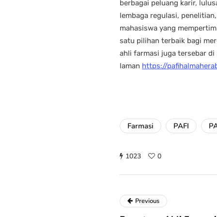
berbagai peluang karir, lulu
lembaga regulasi, penelitian
mahasiswa yang mempertimban
satu pilihan terbaik bagi me
ahli farmasi juga tersebar d
laman
https://pafihalmahera
Farmasi
PAFI
PA
1023
0
Previous