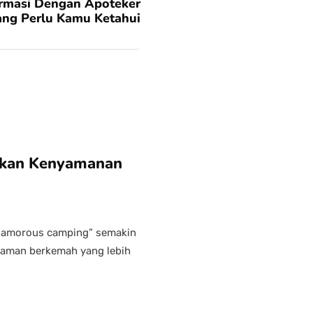
armasi Dengan Apoteker
ang Perlu Kamu Ketahui
gkan Kenyamanan
glamorous camping” semakin
laman berkemah yang lebih