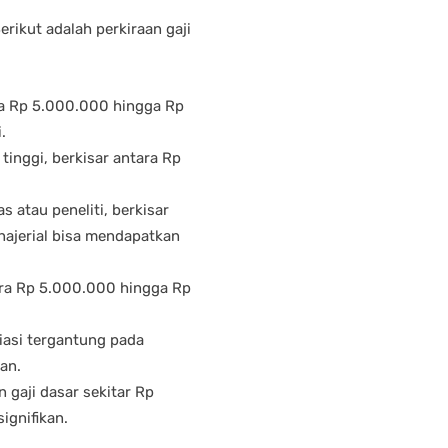
erikut adalah perkiraan gaji
ara Rp 5.000.000 hingga Rp
.
 tinggi, berkisar antara Rp
as atau peneliti, berkisar
ajerial bisa mendapatkan
tara Rp 5.000.000 hingga Rp
ariasi tergantung pada
an.
 gaji dasar sekitar Rp
ignifikan.