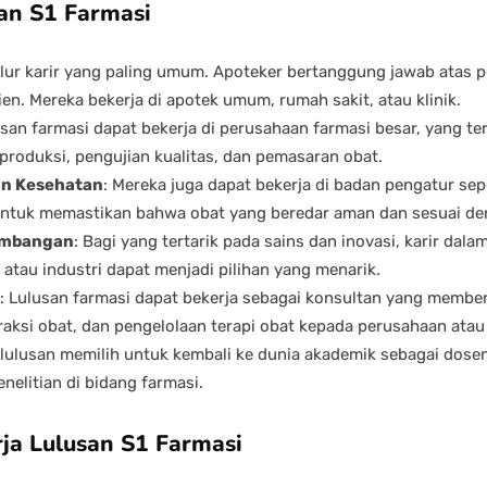
san S1 Farmasi
 jalur karir yang paling umum. Apoteker bertanggung jawab atas
ien. Mereka bekerja di apotek umum, rumah sakit, atau klinik.
usan farmasi dapat bekerja di perusahaan farmasi besar, yang ter
roduksi, pengujian kualitas, dan pemasaran obat.
an Kesehatan
: Mereka juga dapat bekerja di badan pengatur s
tuk memastikan bahwa obat yang beredar aman dan sesuai den
gembangan
: Bagi yang tertarik pada sains dan inovasi, karir dalam
atau industri dapat menjadi pilihan yang menarik.
: Lulusan farmasi dapat bekerja sebagai konsultan yang membe
aksi obat, dan pengelolaan terapi obat kepada perusahaan atau 
 lulusan memilih untuk kembali ke dunia akademik sebagai dosen 
nelitian di bidang farmasi.
ja Lulusan S1 Farmasi