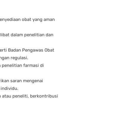
 penyediaan obat yang aman
libat dalam penelitian dan
eperti Badan Pengawas Obat
gan regulasi.
 penelitian farmasi di
rikan saran mengenai
individu.
atau peneliti, berkontribusi