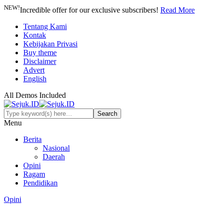
NEW!
Incredible offer for our exclusive subscribers!
Read More
Tentang Kami
Kontak
Kebijakan Privasi
Buy theme
Disclaimer
Advert
English
All Demos Included
Menu
Berita
Nasional
Daerah
Opini
Ragam
Pendidikan
Opini