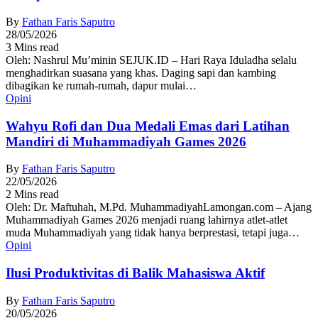
By
Fathan Faris Saputro
28/05/2026
3 Mins read
Oleh: Nashrul Mu’minin SEJUK.ID – Hari Raya Iduladha selalu
menghadirkan suasana yang khas. Daging sapi dan kambing
dibagikan ke rumah-rumah, dapur mulai…
Opini
Wahyu Rofi dan Dua Medali Emas dari Latihan
Mandiri di Muhammadiyah Games 2026
By
Fathan Faris Saputro
22/05/2026
2 Mins read
Oleh: Dr. Maftuhah, M.Pd. MuhammadiyahLamongan.com – Ajang
Muhammadiyah Games 2026 menjadi ruang lahirnya atlet-atlet
muda Muhammadiyah yang tidak hanya berprestasi, tetapi juga…
Opini
Ilusi Produktivitas di Balik Mahasiswa Aktif
By
Fathan Faris Saputro
20/05/2026