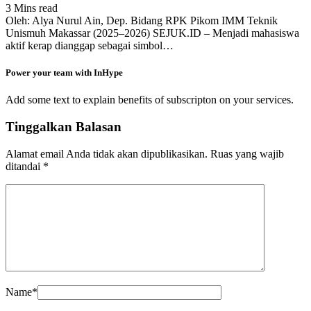
3 Mins read
Oleh: Alya Nurul Ain, Dep. Bidang RPK Pikom IMM Teknik
Unismuh Makassar (2025–2026) SEJUK.ID – Menjadi mahasiswa
aktif kerap dianggap sebagai simbol…
Power your team with InHype
Add some text to explain benefits of subscripton on your services.
Tinggalkan Balasan
Alamat email Anda tidak akan dipublikasikan.
Ruas yang wajib
ditandai
*
Name
*