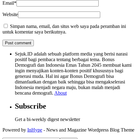
Email
*
Website
Simpan nama, email, dan situs web saya pada peramban ini
untuk komentar saya berikutnya.
Sejuk.ID adalah sebuah platform media yang berisi narasi
positif bagi pembaca tentang berbagai tema. Bonus
Demografi dan Indonesia Emas Tahun 2045 membuat kami
ingin menyajikan konten-konten positif khususnya bagi
generasi muda. Hal ini agar Bonus Demografi bisa
dimanfaatkan dengan baik sehingga bisa mengakselerasi
Indonesia menjadi negara maju, bukan malah menjadi
bencana demografi.
About
Subscribe
Get a bi-weekly digest newsletter
Powered by
InHype
- News and Magazine Wordpress Blog Theme