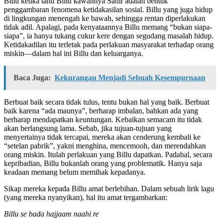
Billu ketika tahu Billu kawannya Sahir adalah bentuk
penggambaran fenomena ketidakasilan sosial. Billu yang juga hidup
di lingkungan menengah ke bawah, sehingga rentan diperlakukan
tidak adil. Apalagi, pada kenyataannya Billu memang “bukan siapa-
siapa”, ia hanya tukang cukur kere dengan segudang masalah hidup.
Ketidakadilan itu terletak pada perlakuan masyarakat terhadap orang
miskin—dalam hal ini Billu dan keluarganya.
Baca Juga:
Kekurangan Menjadi Sebuah Kesempurnaan
Berbuat baik secara tidak tulus, tentu bukan hal yang baik. Berbuat
baik karena “ada maunya”, berharap imbalan, bahkan ada yang
berharap mendapatkan keuntungan. Kebaikan semacam itu tidak
akan berlangsung lama. Sebab, jika tujuan-tujuan yang
menyertainya tidak tercapai, mereka akan cenderung kembali ke
“setelan pabrik”, yakni menghina, mencemooh, dan merendahkan
orang miskin. Itulah perlakuan yang Billu dapatkan. Padahal, secara
kepribadian, Billu bukanlah orang yang problematik. Hanya saja
keadaan memang belum memihak kepadanya.
Sikap mereka kepada Billu amat berlebihan. Dalam sebuah lirik lagu
(yang mereka nyanyikan), hal itu amat tergambarkan:
Billu se bada hajjaam naahi re