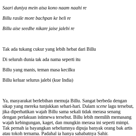
Saari duniya mein aisa kono naam naahi re
Billu rasile more bachpan ke beli re
Billu aise seedhe nikare jaise jalebi re
Tak ada tukang cukur yang lebih hebat dari Billu
Di seluruh dunia tak ada nama seperti itu
Billu yang manis, teman masa kecilku
Billu keluar selurus jalebi (kue India)
Ya, masyarakat berlebihan memuja Billu. Sangat berbeda dengan
sikap yang mereka tunjukkan sehari-hari. Dalam
scene
lagu tersebut,
jika diperhatikan wajah Billu sama sekali tidak merasa senang
dengan perlakuan istimewa tersebut. Billu lebih memilih memasang
wajah kebingungan, kaget, dan mungkin merasa ini seperti mimpi.
Tak pernah ia bayangkan sebelumnya dipuja banyak orang bak artis
atau tokoh ternama. Padahal ia hanya sahabatnya Sahir.