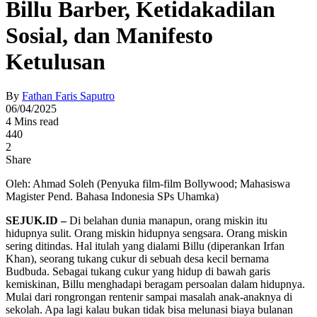
Billu Barber, Ketidakadilan
Sosial, dan Manifesto
Ketulusan
By
Fathan Faris Saputro
06/04/2025
4 Mins read
440
2
Share
Oleh: Ahmad Soleh (Penyuka film-film Bollywood; Mahasiswa
Magister Pend. Bahasa Indonesia SPs Uhamka)
SEJUK.ID –
Di belahan dunia manapun, orang miskin itu
hidupnya sulit. Orang miskin hidupnya sengsara. Orang miskin
sering ditindas. Hal itulah yang dialami Billu (diperankan Irfan
Khan), seorang tukang cukur di sebuah desa kecil bernama
Budbuda. Sebagai tukang cukur yang hidup di bawah garis
kemiskinan, Billu menghadapi beragam persoalan dalam hidupnya.
Mulai dari rongrongan rentenir sampai masalah anak-anaknya di
sekolah. Apa lagi kalau bukan tidak bisa melunasi biaya bulanan