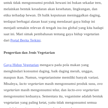
untuk tidak mengonsumsi produk hewani ini bukan sekadar tren,
melainkan bentuk kesadaran akan kesehatan, lingkungan, dan
etika terhadap hewan. Di balik keputusan meninggalkan daging,
terdapat berbagai alasan kuat yang mendasari gaya hidup ini
menjadi semakin relevan di tengah isu-isu global yang kita hadapi
saat ini. Mari simak pembahasan tentang gaya hidup vegetarian
dari
Portal Berita Terkini
.
Pengertian dan Jenis Vegetarian
Gaya Hidup Vegetarian
mengacu pada pola makan yang
menghindari konsumsi daging, baik daging merah, unggas,
maupun ikan. Namun, vegetarianisme memiliki banyak variasi.
Misalnya,
lacto vegetarian
masih mengonsumsi produk susu,
ovo
vegetarian
masih mengonsumsi telur, dan
lacto-ovo vegetarian
mengonsumsi keduanya. Sementara itu, veganisme adalah bentuk
vegetarian yang paling ketat, yaitu tidak mengonsumsi semua