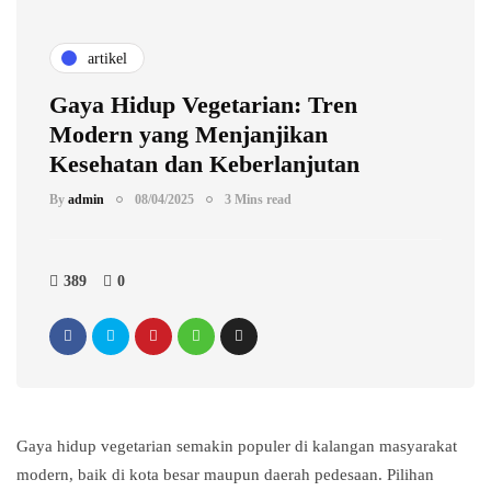
artikel
Gaya Hidup Vegetarian: Tren
Modern yang Menjanjikan
Kesehatan dan Keberlanjutan
By
admin
08/04/2025
3 Mins read
389
0
Gaya hidup vegetarian semakin populer di kalangan masyarakat
modern, baik di kota besar maupun daerah pedesaan. Pilihan