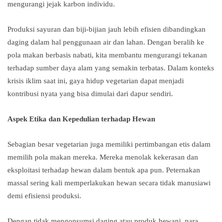
mengurangi jejak karbon individu.
Produksi sayuran dan biji-bijian jauh lebih efisien dibandingkan
daging dalam hal penggunaan air dan lahan. Dengan beralih ke
pola makan berbasis nabati, kita membantu mengurangi tekanan
terhadap sumber daya alam yang semakin terbatas. Dalam konteks
krisis iklim saat ini, gaya hidup vegetarian dapat menjadi
kontribusi nyata yang bisa dimulai dari dapur sendiri.
Aspek Etika dan Kepedulian terhadap Hewan
Sebagian besar vegetarian juga memiliki pertimbangan etis dalam
memilih pola makan mereka. Mereka menolak kekerasan dan
eksploitasi terhadap hewan dalam bentuk apa pun. Peternakan
massal sering kali memperlakukan hewan secara tidak manusiawi
demi efisiensi produksi.
Dengan tidak mengonsumsi daging atau produk hewani, para