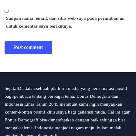
Simpan nama, email, dan situs web saya pada peramban ini
untuk komentar saya berikutnya.
Sejuk.ID adalah sebuah platform media yang berisi narasi positif
bagi pembaca tentang berbagai tema. Bonus Demografi dan
Indonesia Emas Tahun 2045 membuat kami ingin menyajikan
konten-konten positif khususnya bagi generasi muda. Hal ini agar
Bonus Demografi bisa dimanfaatkan dengan baik sehingga bisa
mengakselerasi Indonesia menjadi negara maju, bukan malah
menjadi bencana demografi.