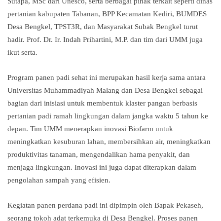
Sutapa, MSc dari Unesco, serta berbagai pihak terkait seperti dinas
pertanian kabupaten Tabanan, BPP Kecamatan Kediri, BUMDES
Desa Bengkel, TPST3R, dan Masyarakat Subak Bengkel turut
hadir. Prof. Dr. Ir. Indah Prihartini, M.P. dan tim dari UMM juga
ikut serta.
Program panen padi sehat ini merupakan hasil kerja sama antara
Universitas Muhammadiyah Malang dan Desa Bengkel sebagai
bagian dari inisiasi untuk membentuk klaster pangan berbasis
pertanian padi ramah lingkungan dalam jangka waktu 5 tahun ke
depan. Tim UMM menerapkan inovasi Biofarm untuk
meningkatkan kesuburan lahan, membersihkan air, meningkatkan
produktivitas tanaman, mengendalikan hama penyakit, dan
menjaga lingkungan. Inovasi ini juga dapat diterapkan dalam
pengolahan sampah yang efisien.
Kegiatan panen perdana padi ini dipimpin oleh Bapak Pekaseh,
seorang tokoh adat terkemuka di Desa Bengkel. Proses panen