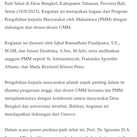
Padi Sehat di Desa Bengkel, Kabupaten Tabanan, Provinsi Bali,
Senin (18/9/2023). Kegiatan ini merupakan bagian dari Program
Pengabdian kepada Masyarakat oleh Mahasiswa (PMM) dengan
dukungan dari dosen-dosen UMM.
Kegiatan ini diawasi oleh Iqbal Ramadhani Fuadiputra, S.E.,
M.SM, dan Isnani Dzuhrina, S.Sos, M.Adv, serta melibatkan
anggota PMM seperti St. Amrianinsyah, Fransiska Aprodite
Afianto, dan Mada Reyhend Khassi Putra.
Pengabdian kepada masyarakat adalah aspek penting dalam tri
dharma perguruan tinggi, dan dosen UMM bersama tim PMM
menjalankannya dengan kolaborasi antara masyarakat Desa
Bengkel dan universitas tersebut. Bahkan, kegiatan ini
mendapatkan dukungan dari Unesco.
Dalam acara panen perdana padi sehat ini, Prof. Dr. Ignasius D.A.