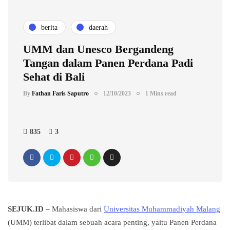
berita
daerah
UMM dan Unesco Bergandeng
Tangan dalam Panen Perdana Padi
Sehat di Bali
By
Fathan Faris Saputro
12/10/2023
1 Mins read
835
3
SEJUK.ID –
Mahasiswa dari
Universitas Muhammadiyah Malang
(UMM) terlibat dalam sebuah acara penting, yaitu Panen Perdana