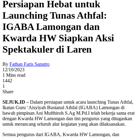
Persiapan Hebat untuk
Launching Tunas Athfal:
IGABA Lamongan dan
Kwarda HW Siapkan Aksi
Spektakuler di Laren
By
Fathan Faris Saputro
12/10/2023
1 Mins read
1442
1
Share
SEJUK.ID –
Dalam persiapan untuk acara launching Tunas Athfal,
Ikatan Guru ‘Aisyiyah Bustanul Athfal (IGABA) Lamongan di
bawah pimpinan Ani Mufthiroh S.Ag M.Pd.I telah bekerja sama erat
dengan Kwarda HW Lamongan dan tim pengurus yang ditugaskan
untuk merancang seluruh alur kegiatan yang akan dilaksanakan.
Semua pengurus dari IGABA, Kwarda HW Lamongan, dan