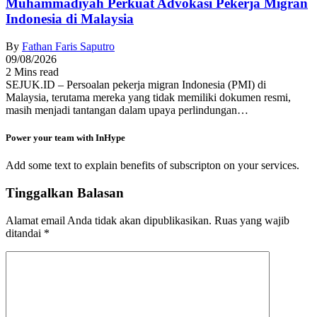
Muhammadiyah Perkuat Advokasi Pekerja Migran
Indonesia di Malaysia
By
Fathan Faris Saputro
09/08/2026
2 Mins read
SEJUK.ID – Persoalan pekerja migran Indonesia (PMI) di
Malaysia, terutama mereka yang tidak memiliki dokumen resmi,
masih menjadi tantangan dalam upaya perlindungan…
Power your team with InHype
Add some text to explain benefits of subscripton on your services.
Tinggalkan Balasan
Alamat email Anda tidak akan dipublikasikan.
Ruas yang wajib
ditandai
*