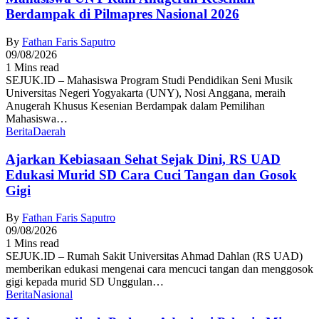
Berdampak di Pilmapres Nasional 2026
By
Fathan Faris Saputro
09/08/2026
1 Mins read
SEJUK.ID – Mahasiswa Program Studi Pendidikan Seni Musik
Universitas Negeri Yogyakarta (UNY), Nosi Anggana, meraih
Anugerah Khusus Kesenian Berdampak dalam Pemilihan
Mahasiswa…
Berita
Daerah
Ajarkan Kebiasaan Sehat Sejak Dini, RS UAD
Edukasi Murid SD Cara Cuci Tangan dan Gosok
Gigi
By
Fathan Faris Saputro
09/08/2026
1 Mins read
SEJUK.ID – Rumah Sakit Universitas Ahmad Dahlan (RS UAD)
memberikan edukasi mengenai cara mencuci tangan dan menggosok
gigi kepada murid SD Unggulan…
Berita
Nasional