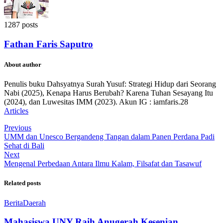
1287 posts
Fathan Faris Saputro
About author
Penulis buku Dahsyatnya Surah Yusuf: Strategi Hidup dari Seorang
Nabi (2025), Kenapa Harus Berubah? Karena Tuhan Sesayang Itu
(2024), dan Luwesitas IMM (2023). Akun IG : iamfaris.28
Articles
Previous
UMM dan Unesco Bergandeng Tangan dalam Panen Perdana Padi
Sehat di Bali
Next
Mengenal Perbedaan Antara Ilmu Kalam, Filsafat dan Tasawuf
Related posts
Berita
Daerah
Mahasiswa UNY Raih Anugerah Kesenian