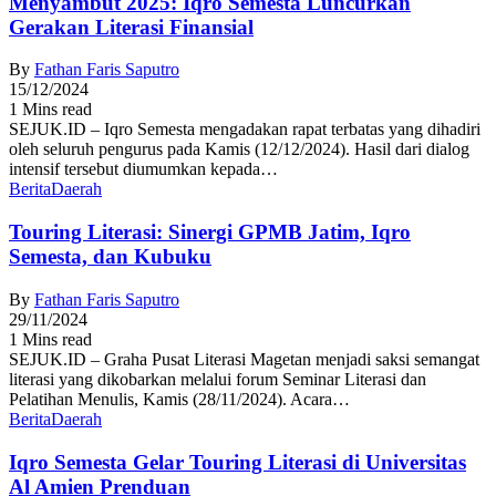
Menyambut 2025: Iqro Semesta Luncurkan
Gerakan Literasi Finansial
By
Fathan Faris Saputro
15/12/2024
1 Mins read
SEJUK.ID – Iqro Semesta mengadakan rapat terbatas yang dihadiri
oleh seluruh pengurus pada Kamis (12/12/2024). Hasil dari dialog
intensif tersebut diumumkan kepada…
Berita
Daerah
Touring Literasi: Sinergi GPMB Jatim, Iqro
Semesta, dan Kubuku
By
Fathan Faris Saputro
29/11/2024
1 Mins read
SEJUK.ID – Graha Pusat Literasi Magetan menjadi saksi semangat
literasi yang dikobarkan melalui forum Seminar Literasi dan
Pelatihan Menulis, Kamis (28/11/2024). Acara…
Berita
Daerah
Iqro Semesta Gelar Touring Literasi di Universitas
Al Amien Prenduan