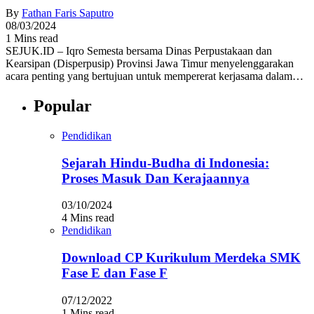
By
Fathan Faris Saputro
08/03/2024
1 Mins read
SEJUK.ID – Iqro Semesta bersama Dinas Perpustakaan dan
Kearsipan (Disperpusip) Provinsi Jawa Timur menyelenggarakan
acara penting yang bertujuan untuk mempererat kerjasama dalam…
Popular
Pendidikan
Sejarah Hindu-Budha di Indonesia:
Proses Masuk Dan Kerajaannya
03/10/2024
4 Mins read
Pendidikan
Download CP Kurikulum Merdeka SMK
Fase E dan Fase F
07/12/2022
1 Mins read