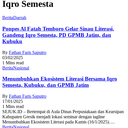
Iqro Semesta
Berita
Daerah
Ponpes Al Fatah Temboro Gelar Sinau Literasi,
Gandeng Iqro Semesta, PD GPMB Jatim, dan
Kubuku
By
Fathan Faris Saputro
03/02/2025
1 Mins read
Berita
Nasional
Menumbuhkan Ekosistem Literasi Bersama Iqro
Semesta, Kubuku, dan GPMB Jatim
By
Fathan Faris Saputro
17/01/2025
1 Mins read
SEJUK.ID – Bertempat di Aula Dinas Perpustakaan dan Kearsipan
Kabupaten Gresik menjadi lokasi seminar dengan tagline
Menumbuhkan Ekosistem Literasi pada Kamis (16/1/2025)….
Berita
Nasional