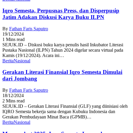
Iqro Semesta, Perpusnas Press, dan Disperpusip
Jatim Adakan Diskusi Karya Buku ILPN
By
Fathan Faris Saputro
19/12/2024
1 Mins read
SEJUK.ID – Diskusi buku karya penulis hasil Inkubator Literasi
Pustaka Nasional (ILPN) Tahun 2024 digelar secara virtual pada
Kamis (19/12/2024). Acara ini…
Berita
Nasional
Gerakan Literasi Finansial Iqro Semesta Dimulai
dari Jombang
By
Fathan Faris Saputro
18/12/2024
2 Mins read
SEJUK.ID – Gerakan Literasi Finansial (GLF) yang diinisiasi oleh
IQRO Semesta bekerja sama dengan Kubuku Indonesia dan
Gerakan Pembudayaan Minat Baca (GPMB)…
Berita
Nasional