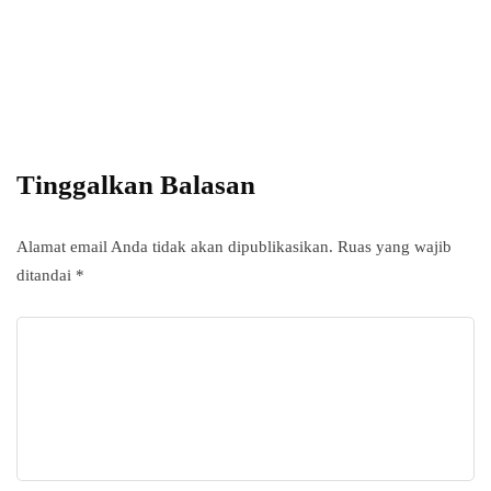
subscripton on your services.
Tinggalkan Balasan
Alamat email Anda tidak akan dipublikasikan.
Ruas yang wajib
ditandai
*