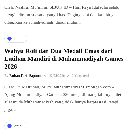
Oleh: Nashrul Mu’minin SEJUK.ID – Hari Raya Iduladha selalu
menghadirkan suasana yang khas. Daging sapi dan kambing
dibagikan ke rumah-rumah, dapur mulai…
opini
Wahyu Rofi dan Dua Medali Emas dari
Latihan Mandiri di Muhammadiyah Games
2026
By
Fathan Faris Saputro
22/05/2026
2 Mins read
Oleh: Dr. Maftuhah, M.Pd. MuhammadiyahLamongan.com –
Ajang Muhammadiyah Games 2026 menjadi ruang lahirnya atlet-
atlet muda Muhammadiyah yang tidak hanya berprestasi, tetapi
juga…
opini