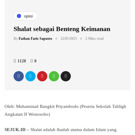
opini
Shalat sebagai Benteng Keimanan
By
Fathan Faris Saputro
22/01/2025
2 Mins read
1128
0
Oleh: Muhammad Bangkit Priyambodo (Peserta Sekolah Tabligh
Angkatan II Wonosobo)
SEJUK.ID –
Shalat adalah ibadah utama dalam Islam yang