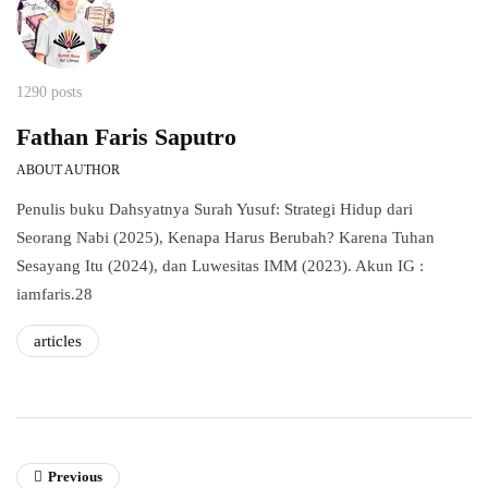
1290 posts
Fathan Faris Saputro
ABOUT AUTHOR
Penulis buku Dahsyatnya Surah Yusuf: Strategi Hidup dari
Seorang Nabi (2025), Kenapa Harus Berubah? Karena Tuhan
Sesayang Itu (2024), dan Luwesitas IMM (2023). Akun IG :
iamfaris.28
articles
Previous