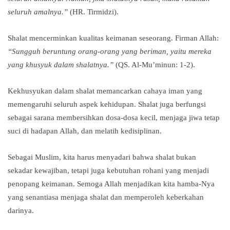
seluruh amalnya.”
(HR. Tirmidzi).
Shalat mencerminkan kualitas keimanan seseorang. Firman Allah:
“Sungguh beruntung orang-orang yang beriman, yaitu mereka
yang khusyuk dalam shalatnya.”
(QS. Al-Mu’minun: 1-2).
Kekhusyukan dalam shalat memancarkan cahaya iman yang
memengaruhi seluruh aspek kehidupan. Shalat juga berfungsi
sebagai sarana membersihkan dosa-dosa kecil, menjaga jiwa tetap
suci di hadapan Allah, dan melatih kedisiplinan.
Sebagai Muslim, kita harus menyadari bahwa shalat bukan
sekadar kewajiban, tetapi juga kebutuhan rohani yang menjadi
penopang keimanan. Semoga Allah menjadikan kita hamba-Nya
yang senantiasa menjaga shalat dan memperoleh keberkahan
darinya.