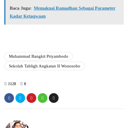
Baca Juga:
Memaknai Ramadhan Sebagai Parameter
Kadar Ketaqwaan
Muhammad Bangkit Priyambodo
Sekolah Tabligh Angkatan II Wonosobo
1128
0