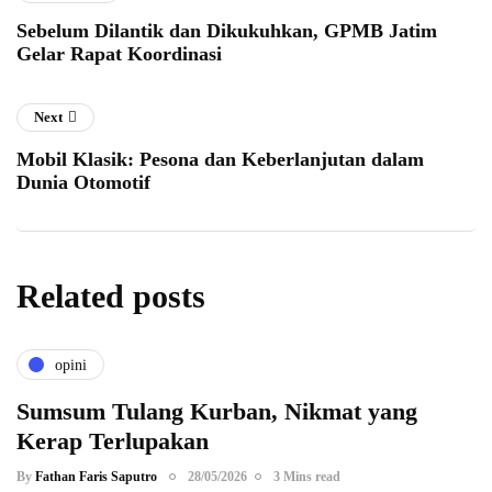
Sebelum Dilantik dan Dikukuhkan, GPMB Jatim
Gelar Rapat Koordinasi
Next
Mobil Klasik: Pesona dan Keberlanjutan dalam
Dunia Otomotif
Related posts
opini
Sumsum Tulang Kurban, Nikmat yang
Kerap Terlupakan
By
Fathan Faris Saputro
28/05/2026
3 Mins read