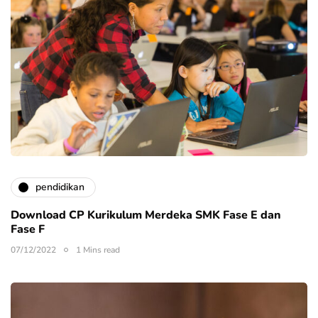
pendidikan
Download CP Kurikulum Merdeka SMK Fase E dan
Fase F
07/12/2022
1 Mins read