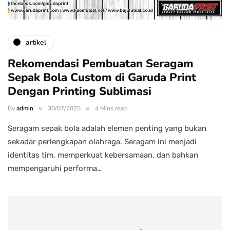
artikel
Rekomendasi Pembuatan Seragam
Sepak Bola Custom di Garuda Print
Dengan Printing Sublimasi
By
admin
30/07/2025
4 Mins read
Seragam sepak bola adalah elemen penting yang bukan
sekadar perlengkapan olahraga. Seragam ini menjadi
identitas tim, memperkuat kebersamaan, dan bahkan
mempengaruhi performa…