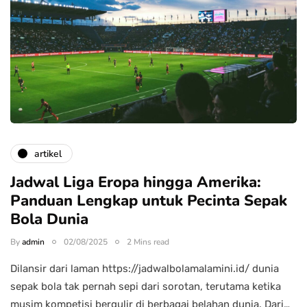
artikel
Jadwal Liga Eropa hingga Amerika:
Panduan Lengkap untuk Pecinta Sepak
Bola Dunia
By
admin
02/08/2025
2 Mins read
Dilansir dari laman https://jadwalbolamalamini.id/ dunia
sepak bola tak pernah sepi dari sorotan, terutama ketika
musim kompetisi bergulir di berbagai belahan dunia. Dari…