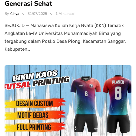
Generasi Sehat
By
Yahya
31/07/2025
1 Mins read
SEJUK.ID — Mahasiswa Kuliah Kerja Nyata (KKN) Tematik
Angkatan ke-IV Universitas Muhammadiyah Bima yang
tergabung dalam Posko Desa Piong, Kecamatan Sanggar,
Kabupaten…