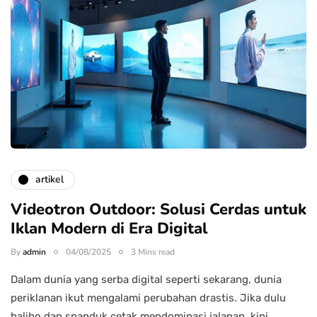
artikel
Videotron Outdoor: Solusi Cerdas untuk
Iklan Modern di Era Digital
By
admin
04/08/2025
3 Mins read
Dalam dunia yang serba digital seperti sekarang, dunia
periklanan ikut mengalami perubahan drastis. Jika dulu
baliho dan spanduk cetak mendominasi jalanan, kini…