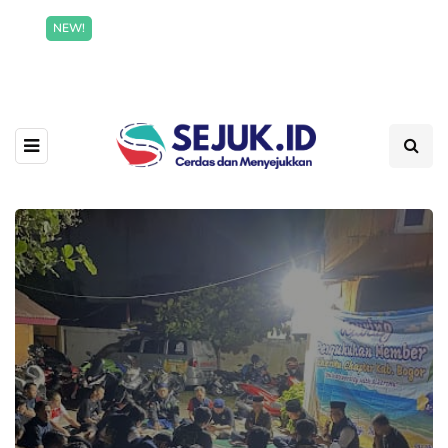
Incredible offer for our exclusive subscribers!
NEW!
Read More