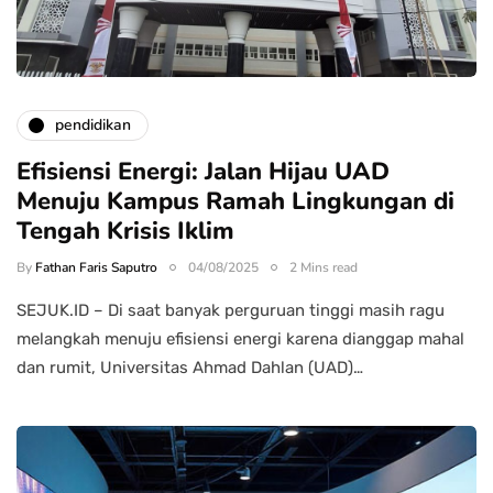
pendidikan
Efisiensi Energi: Jalan Hijau UAD
Menuju Kampus Ramah Lingkungan di
Tengah Krisis Iklim
By
Fathan Faris Saputro
04/08/2025
2 Mins read
SEJUK.ID – Di saat banyak perguruan tinggi masih ragu
melangkah menuju efisiensi energi karena dianggap mahal
dan rumit, Universitas Ahmad Dahlan (UAD)…