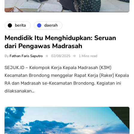
berita
daerah
Mendidik Itu Menghidupkan: Seruan
dari Pengawas Madrasah
By
Fathan Faris Saputro
02/08/2025
1 Mins read
SEJUK.ID – Kelompok Kerja Kepala Madrasah (K3M)
Kecamatan Brondong menggelar Rapat Kerja (Raker) Kepala
RA dan Madrasah se-Kecamatan Brondong. Kegiatan ini
dilaksanakan…