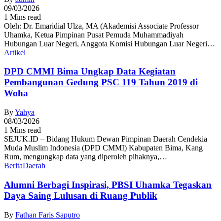
09/03/2026
1 Mins read
Oleh: Dr. Emaridial Ulza, MA (Akademisi Associate Professor
Uhamka, Ketua Pimpinan Pusat Pemuda Muhammadiyah
Hubungan Luar Negeri, Anggota Komisi Hubungan Luar Negeri…
Artikel
DPD CMMI Bima Ungkap Data Kegiatan
Pembangunan Gedung PSC 119 Tahun 2019 di
Woha
By
Yahya
08/03/2026
1 Mins read
SEJUK.ID – Bidang Hukum Dewan Pimpinan Daerah Cendekia
Muda Muslim Indonesia (DPD CMMI) Kabupaten Bima, Kang
Rum, mengungkap data yang diperoleh pihaknya,…
Berita
Daerah
Alumni Berbagi Inspirasi, PBSI Uhamka Tegaskan
Daya Saing Lulusan di Ruang Publik
By
Fathan Faris Saputro