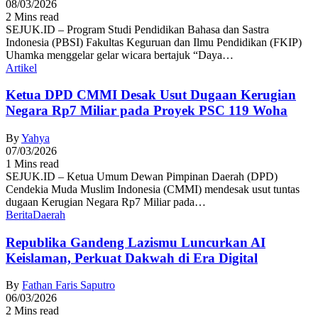
08/03/2026
2 Mins read
SEJUK.ID – Program Studi Pendidikan Bahasa dan Sastra
Indonesia (PBSI) Fakultas Keguruan dan Ilmu Pendidikan (FKIP)
Uhamka menggelar gelar wicara bertajuk “Daya…
Artikel
Ketua DPD CMMI Desak Usut Dugaan Kerugian
Negara Rp7 Miliar pada Proyek PSC 119 Woha
By
Yahya
07/03/2026
1 Mins read
SEJUK.ID – Ketua Umum Dewan Pimpinan Daerah (DPD)
Cendekia Muda Muslim Indonesia (CMMI) mendesak usut tuntas
dugaan Kerugian Negara Rp7 Miliar pada…
Berita
Daerah
Republika Gandeng Lazismu Luncurkan AI
Keislaman, Perkuat Dakwah di Era Digital
By
Fathan Faris Saputro
06/03/2026
2 Mins read