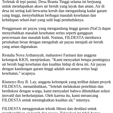
Terletak di tepi pantai, Desa Branta Tinggi selama ini berjuang
untuk mendapatkan akses air bersih yang layak dan aman. Air di
desa ini sering kali berwarna keruh dan mengandung kadar garam
yang tinggi, menyebabkan berbagai masalah kesehatan dan
kehidupan sehari-hari yang sulit bagi penduduknya.
Penggunaan air payau yang mengandung tinggi garam (NaCl) dapat
menyebabkan masalah kesehatan serius seperti gangguan
pencernaan dan masalah kulit. Namun, FILDESTA membawa
perubahan besar dengan mengubah air payau menjadi air bersih
yang aman digunakan.
Restalia Nova Ardiansyah, mahasiswi Farmasi dan anggota
kelompok KKN, menjelaskan, “Kami menyadari betapa pentingnya
air bersih bagi kesehatan dan kualitas hidup di desa ini. Air payau
dengan kandungan garam tinggi adalah ancaman serius bagi
kesehatan,” ucapnya.
Rismoyo Roy B. Lay, anggota kelompok yang terlibat dalam proyek
FILDESTA, menambahkan, “Setelah melakukan penelitian dan
berdiskusi dengan warga, kami menyadari bahwa dibutuhkan solusi
inovatif dan berkelanjutan. Oleh karena itu, kami merancang
FILDESTA untuk meningkatkan kualitas air,” tuturnya.
FILDESTA menggunakan teknik filtrasi dan destilasi untuk