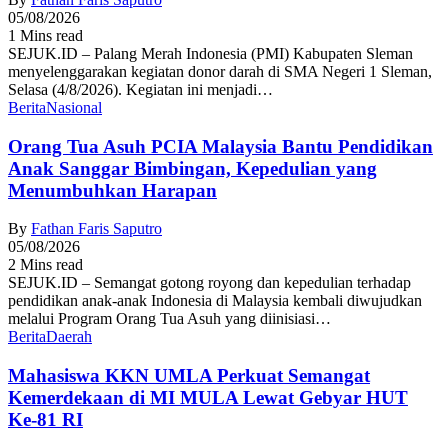
05/08/2026
1 Mins read
SEJUK.ID – Palang Merah Indonesia (PMI) Kabupaten Sleman
menyelenggarakan kegiatan donor darah di SMA Negeri 1 Sleman,
Selasa (4/8/2026). Kegiatan ini menjadi…
Berita
Nasional
Orang Tua Asuh PCIA Malaysia Bantu Pendidikan
Anak Sanggar Bimbingan, Kepedulian yang
Menumbuhkan Harapan
By
Fathan Faris Saputro
05/08/2026
2 Mins read
SEJUK.ID – Semangat gotong royong dan kepedulian terhadap
pendidikan anak-anak Indonesia di Malaysia kembali diwujudkan
melalui Program Orang Tua Asuh yang diinisiasi…
Berita
Daerah
Mahasiswa KKN UMLA Perkuat Semangat
Kemerdekaan di MI MULA Lewat Gebyar HUT
Ke-81 RI