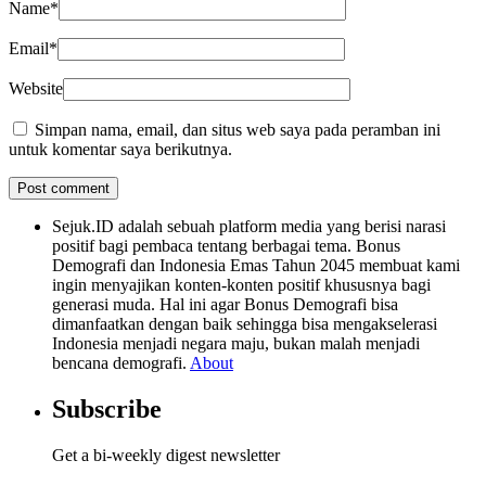
Name
*
Email
*
Website
Simpan nama, email, dan situs web saya pada peramban ini
untuk komentar saya berikutnya.
Sejuk.ID adalah sebuah platform media yang berisi narasi
positif bagi pembaca tentang berbagai tema. Bonus
Demografi dan Indonesia Emas Tahun 2045 membuat kami
ingin menyajikan konten-konten positif khususnya bagi
generasi muda. Hal ini agar Bonus Demografi bisa
dimanfaatkan dengan baik sehingga bisa mengakselerasi
Indonesia menjadi negara maju, bukan malah menjadi
bencana demografi.
About
Subscribe
Get a bi-weekly digest newsletter