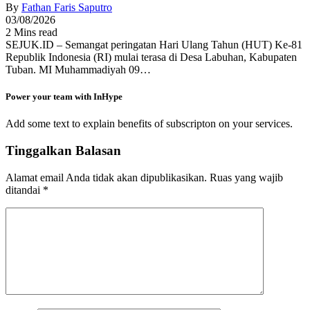
By
Fathan Faris Saputro
03/08/2026
2 Mins read
SEJUK.ID – Semangat peringatan Hari Ulang Tahun (HUT) Ke-81
Republik Indonesia (RI) mulai terasa di Desa Labuhan, Kabupaten
Tuban. MI Muhammadiyah 09…
Power your team with InHype
Add some text to explain benefits of subscripton on your services.
Tinggalkan Balasan
Alamat email Anda tidak akan dipublikasikan.
Ruas yang wajib
ditandai
*