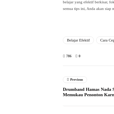
belajar yang efektif berkisar, 
semua tips ini, Anda akan siap 
Belajar Efektif
Cara Ce
786
0
Previous
Drumband Hamas Nada 
Memukau Penonton Karn