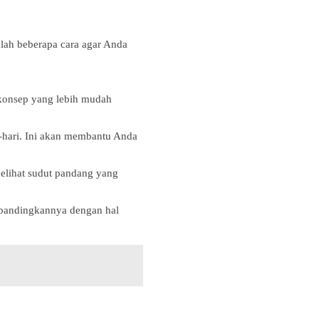
alah beberapa cara agar Anda
konsep yang lebih mudah
-hari. Ini akan membantu Anda
elihat sudut pandang yang
mbandingkannya dengan hal