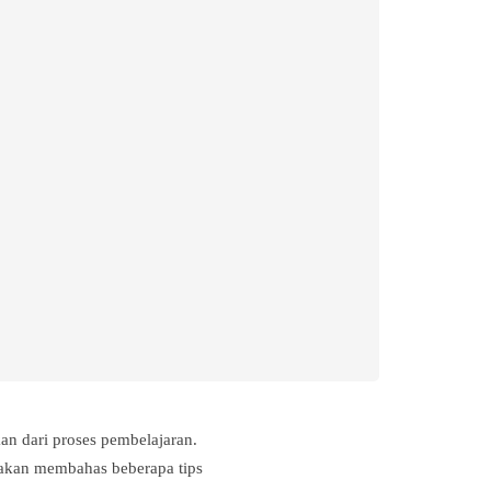
kan dari proses pembelajaran.
i akan membahas beberapa tips