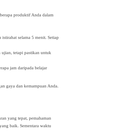
seberapa produktif Anda dalam
istirahat selama 5 menit. Setiap
jian, tetapi pastikan untuk
rapa jam daripada belajar
engan gaya dan kemampuan Anda.
ajaran yang tepat, pemahaman
 yang baik. Sementara waktu