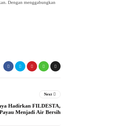
abiskan. Dengan menggabungkan
Next
aya Hadirkan FILDESTA,
 Payau Menjadi Air Bersih