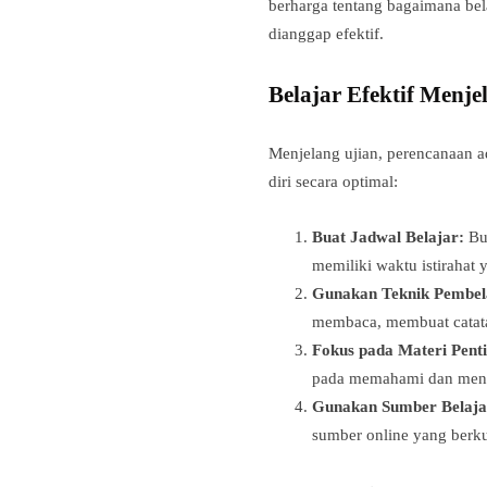
berharga tentang bagaimana bela
dianggap efektif.
Belajar Efektif Menje
Menjelang ujian, perencanaan a
diri secara optimal:
Buat Jadwal Belajar:
Bua
memiliki waktu istirahat
Gunakan Teknik Pembel
membaca, membuat catatan
Fokus pada Materi Penti
pada memahami dan mengu
Gunakan Sumber Belajar
sumber online yang berku