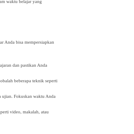
jam waktu belajar yang
agar Anda bisa mempersiapkan
lajaran dan pastikan Anda
obalah beberapa teknik seperti
m ujian. Fokuskan waktu Anda
perti video, makalah, atau