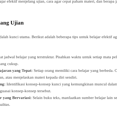
jar efektif menjelang ujian, cara agar cepat paham materi, dan berapa 
lang Ujian
dalah kunci utama. Berikut adalah beberapa tips untuk belajar efektif 
t jadwal belajar yang terstruktur. Pisahkan waktu untuk setiap mata pe
 yang cukup.
ajaran yang Tepat:
Setiap orang memiliki cara belajar yang berbeda. C
, atau menjelaskan materi kepada diri sendiri.
ng:
Identifikasi konsep-konsep kunci yang kemungkinan muncul dala
asai konsep-konsep tersebut.
 yang Bervariasi:
Selain buku teks, manfaatkan sumber belajar lain se
alitas.