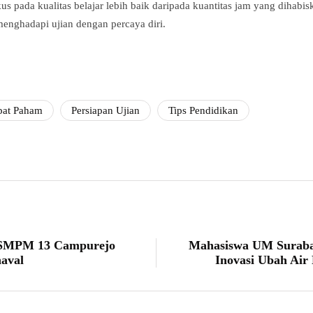
fokus pada kualitas belajar lebih baik daripada kuantitas jam yang dih
menghadapi ujian dengan percaya diri.
pat Paham
Persiapan Ujian
Tips Pendidikan
SMPM 13 Campurejo
Mahasiswa UM Surab
aval
Inovasi Ubah Air