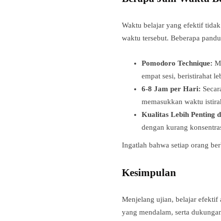
Waktu belajar yang efektif tid
waktu tersebut. Beberapa pand
Pomodoro Technique:
Me
empat sesi, beristirahat 
6-8 Jam per Hari:
Secara
memasukkan waktu istirah
Kualitas Lebih Penting d
dengan kurang konsentras
Ingatlah bahwa setiap orang b
Kesimpulan
Menjelang ujian, belajar efekti
yang mendalam, serta dukungan 