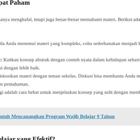
epat Paham
hanya menghafal, tetapi juga benar-benar memahami materi. Berikut ad
la Anda menemui materi yang kompleks, coba sederhanakan menjadi 
:
Kaitkan konsep abstrak dengan contoh nyata dalam kehidupan sehari
 dengan lebih baik.
skusikan materi dengan teman sekelas. Diskusi bisa membantu Anda m
am pemahaman.
i adalah cara hebat untuk menjelaskan konsep yang sulit dengan me
intah Mencanangkan Program Wajib Belajar 9 Tahun
ajar yang Efektif?