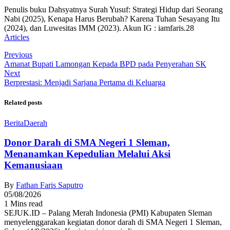
Penulis buku Dahsyatnya Surah Yusuf: Strategi Hidup dari Seorang
Nabi (2025), Kenapa Harus Berubah? Karena Tuhan Sesayang Itu
(2024), dan Luwesitas IMM (2023). Akun IG : iamfaris.28
Articles
Previous
Amanat Bupati Lamongan Kepada BPD pada Penyerahan SK
Next
Berprestasi: Menjadi Sarjana Pertama di Keluarga
Related posts
Berita
Daerah
Donor Darah di SMA Negeri 1 Sleman,
Menanamkan Kepedulian Melalui Aksi
Kemanusiaan
By
Fathan Faris Saputro
05/08/2026
1 Mins read
SEJUK.ID – Palang Merah Indonesia (PMI) Kabupaten Sleman
menyelenggarakan kegiatan donor darah di SMA Negeri 1 Sleman,