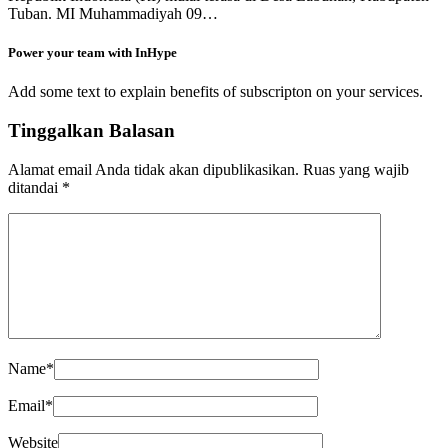
Tuban. MI Muhammadiyah 09…
Power your team with InHype
Add some text to explain benefits of subscripton on your services.
Tinggalkan Balasan
Alamat email Anda tidak akan dipublikasikan.
Ruas yang wajib
ditandai
*
Name
*
Email
*
Website