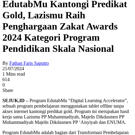
EdutabMu Kantongi Predikat
Gold, Lazismu Raih
Penghargaan Zakat Awards
2024 Kategori Program
Pendidikan Skala Nasional
By
Fathan Faris Saputro
21/07/2024
1 Mins read
614
0
Share
SEJUK.ID –
Program EdutabMu “Digital Learning Accelerator”,
sebuah program pembelajaran menggunakan tablet offline tanpa
akses internet kantongi predikat gold. Program ini merupakan hasil
kerja sama Lazismu PP Muhammadiyah, Majelis Dikdasmen PP
Muhammadiyah Majelis Dikdasmen PP ‘Aisyiyah dan ENUMA.
Program EdutabMu adalah bagian dari Transformasi Pembelajaran