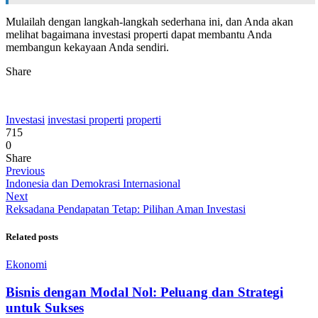
Mulailah dengan langkah-langkah sederhana ini, dan Anda akan
melihat bagaimana investasi properti dapat membantu Anda
membangun kekayaan Anda sendiri.
Share
Investasi
investasi properti
properti
715
0
Share
Previous
Indonesia dan Demokrasi Internasional
Next
Reksadana Pendapatan Tetap: Pilihan Aman Investasi
Related posts
Ekonomi
Bisnis dengan Modal Nol: Peluang dan Strategi
untuk Sukses