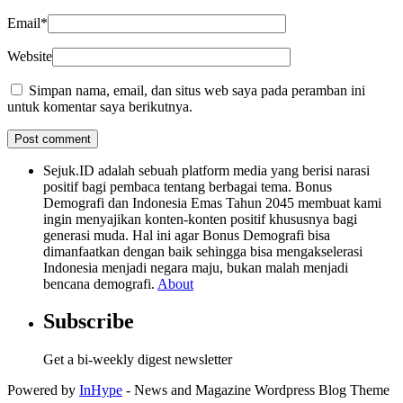
Email
*
Website
Simpan nama, email, dan situs web saya pada peramban ini
untuk komentar saya berikutnya.
Sejuk.ID adalah sebuah platform media yang berisi narasi
positif bagi pembaca tentang berbagai tema. Bonus
Demografi dan Indonesia Emas Tahun 2045 membuat kami
ingin menyajikan konten-konten positif khususnya bagi
generasi muda. Hal ini agar Bonus Demografi bisa
dimanfaatkan dengan baik sehingga bisa mengakselerasi
Indonesia menjadi negara maju, bukan malah menjadi
bencana demografi.
About
Subscribe
Get a bi-weekly digest newsletter
Powered by
InHype
- News and Magazine Wordpress Blog Theme