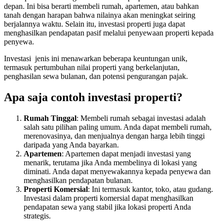
depan. Ini bisa berarti membeli rumah, apartemen, atau bahkan
tanah dengan harapan bahwa nilainya akan meningkat seiring
berjalannya waktu. Selain itu, investasi properti juga dapat
menghasilkan pendapatan pasif melalui penyewaan properti kepada
penyewa.
Investasi jenis ini menawarkan beberapa keuntungan unik,
termasuk pertumbuhan nilai properti yang berkelanjutan,
penghasilan sewa bulanan, dan potensi pengurangan pajak.
Apa saja contoh investasi properti?
Rumah Tinggal
: Membeli rumah sebagai investasi adalah
salah satu pilihan paling umum. Anda dapat membeli rumah,
merenovasinya, dan menjualnya dengan harga lebih tinggi
daripada yang Anda bayarkan.
Apartemen
: Apartemen dapat menjadi investasi yang
menarik, terutama jika Anda membelinya di lokasi yang
diminati. Anda dapat menyewakannya kepada penyewa dan
menghasilkan pendapatan bulanan.
Properti Komersial
: Ini termasuk kantor, toko, atau gudang.
Investasi dalam properti komersial dapat menghasilkan
pendapatan sewa yang stabil jika lokasi properti Anda
strategis.