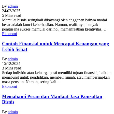
By
admin
24/02/2025
5 Mins read
Memulai bisnis seringkali dibayangi oleh anggapan bahwa modal
besar adalah kunci keberhasilan. Namun, realitanya, banyak
pengusaha sukses memulai dari nol, memanfaatkan kreativitas,…
Ekonomi
Contoh Finansial untuk Mencapai Keuangan yang
Lebih Sehat
By
admin
15/12/2024
3 Mins read
Setiap individu atau keluarga pasti memiliki tujuan finansial, baik itu
menabung untuk pendidikan, membeli rumah, atau mempersiapkan
masa pensiun. Namun, sering kali…
Ekonomi
Memahami Peran dan Manfaat Jasa Konsultan
Bisnis
By
admin