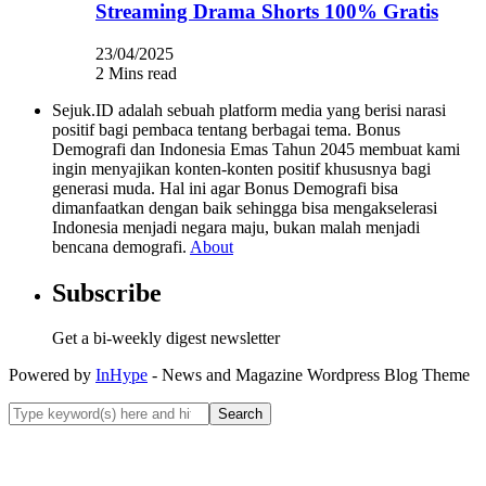
Streaming Drama Shorts 100% Gratis
23/04/2025
2 Mins read
Sejuk.ID adalah sebuah platform media yang berisi narasi
positif bagi pembaca tentang berbagai tema. Bonus
Demografi dan Indonesia Emas Tahun 2045 membuat kami
ingin menyajikan konten-konten positif khususnya bagi
generasi muda. Hal ini agar Bonus Demografi bisa
dimanfaatkan dengan baik sehingga bisa mengakselerasi
Indonesia menjadi negara maju, bukan malah menjadi
bencana demografi.
About
Subscribe
Get a bi-weekly digest newsletter
Powered by
InHype
- News and Magazine Wordpress Blog Theme