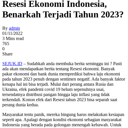
Resesi Ekonomi Indonesia,
Benarkah Terjadi Tahun 2023?
By
admin
01/11/2022
3 Mins read
765
0
Share
SEJUK.ID
– Sudahkah anda membuka berita seminggu ini ? Pasti
ada akan mendapatkan berita tentang Resesi ekonomi. Banyak
pakar ekonomi dan bank dunia memprediksi bahwa laju ekonomi
pada tahun 2023 penuh dengan sentimen negatif. Ada banyak faktor
kenapa hal ini bisa terjadi. Mulai dari perang antara Rusia dan
Ukraina, efek pandemi covid 19 belum sepenuhnya usai,
tersendatnya distribusi pangan hingga laju inflasi yang tidak
terkendali. Konon efek dari Resesi tahun 2023 bisa separah saat
perang dunia kedua.
Masyarakat tentu panik, mereka bingung harus melakukan kesiapan
seperti apa. Apalagi dengan kondisi ekonomi sebagian masyarakat
Indonesia yang berada pada golongan menengah kebawah. Untuk