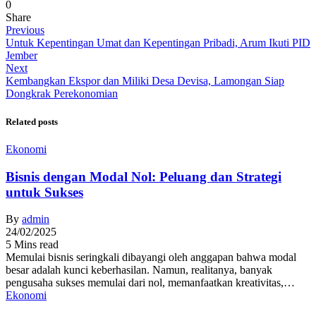
0
Share
Previous
Untuk Kepentingan Umat dan Kepentingan Pribadi, Arum Ikuti PID
Jember
Next
Kembangkan Ekspor dan Miliki Desa Devisa, Lamongan Siap
Dongkrak Perekonomian
Related posts
Ekonomi
Bisnis dengan Modal Nol: Peluang dan Strategi
untuk Sukses
By
admin
24/02/2025
5 Mins read
Memulai bisnis seringkali dibayangi oleh anggapan bahwa modal
besar adalah kunci keberhasilan. Namun, realitanya, banyak
pengusaha sukses memulai dari nol, memanfaatkan kreativitas,…
Ekonomi