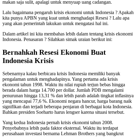
makan saja sulit, apalagi untuk menyuap uang cadangan.
Lalu bagaimana pengaruh krisis ekonomi untuk Indonesia ? Apakah
kita punya APBN yang kuat untuk menghadapi Resesi ? Lalu apa
yang akan pemerintah lakukan untuk mengatasi hal ini.
Dalam artikel ini kita membahas lebih dalam tentang krisis ekonomi
Indonesia. Penasaran ? Silahkan simak uraian berikut ini:
Bernahkah Resesi Ekonomi Buat
Indonesia Krisis
Sebenarnya kalau berbicara krisis Indonesia memiliki banyak
pengalaman untuk menghadapinya. Yang pertama ada krisis
ekonomi tahun 1998. Waktu itu nilai rupiah terjun bebas hingga
berada dalam harga 14.700 per dollar. Jumlah PDB mengalami
penurunan hingga 13,31 % dan lebih parah adalah tingkat inflasinya
yang mencapai 77,6 %. Ekonomi negara hancur, harga barang naik
signifikan dan terjadi beberapa penjaran di berbagai kota Indonesia.
Bahkan presiden Soeharto harus lengser karena situasi tersebut.
Yang kedua Indonesia pernah krisis ekonomi tahun 2008.
Penyebabnya lebih pada faktor eksternal. Waktu itu terdapat
perusahaan investasi bernama Lehman Brothers yang bangkrut