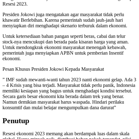
Resesi 2023.
Presiden Jokowi juga mengatakan agar masyarakat tidak perlu
khawatir Berlebihan. Karena pemerintah sudah jauh-jauh hari
menyiapkan diri menghadapi skenario terburuk dalam ekonomi.
Untuk ketersediaan bahan pangan seperti beras, cabai dan telur
stock-nya mencukupi dan berada pada kisaran harga yang aman.
Untuk mendongkrak ekonomi masyarakat menengah kebawah,
pemerintah juga menyiapkan APBN untuk pemberian Insentif
ekonomi.
Pesan Khusus Presiden Jokowi Kepada Masyarakat
” IMF sudah mewanti-wanti tahun 2023 nanti ekonomi gelap. Ada 3
– 4 Krisis yang bisa terjadi. Masyarakat tidak perlu panik, Indonesia
memiliki kesiapan yang bagus untuk menghadapi kondisi tersebut.
Secara garis besar ekonomi kita berada dalam trek yang benar.
Namun demikian masyarakat harus waspada. Hindari perilaku
konsumtif dan mulai belajar mengumpulkan dana darurat”
Penutup
Resesi ekonomi 2023 memang akan berdampak luas dalam skala