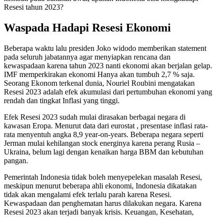
Resesi tahun 2023?
Waspada Hadapi Resesi Ekonomi
Beberapa waktu lalu presiden Joko widodo memberikan statement
pada seluruh jabatannya agar menyiapkan rencana dan
kewaspadaan karena tahun 2023 nanti ekonomi akan berjalan gelap.
IMF memperkirakan ekonomi Hanya akan tumbuh 2,7 % saja.
Seorang Ekonom terkenal dunia, Nouriel Roubini mengatakan
Resesi 2023 adalah efek akumulasi dari pertumbuhan ekonomi yang
rendah dan tingkat Inflasi yang tinggi.
Efek Resesi 2023 sudah mulai dirasakan berbagai negara di
kawasan Eropa. Menurut data dari eurostat , presentase inflasi rata-
rata menyentuh angka 8,9 year-on-years. Beberapa negara seperti
Jerman mulai kehilangan stock energinya karena perang Rusia –
Ukraina, belum lagi dengan kenaikan harga BBM dan kebutuhan
pangan.
Pemerintah Indonesia tidak boleh menyepelekan masalah Resesi,
meskipun menurut beberapa ahli ekonomi, Indonesia dikatakan
tidak akan mengalami efek terlalu parah karena Resesi.
Kewaspadaan dan penghematan harus dilakukan negara. Karena
Resesi 2023 akan terjadi banyak krisis. Keuangan, Kesehatan,