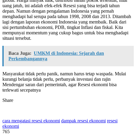
global. Harga minyak naik, distribusi bahan pokok tersendat, nilai
uang jatuh, ini adalah efek-efek Resesi yang bisa terjadi tahun
depan. Namun dengan pengalaman Indonesia yang pernah
menghadapi hal serupa pada tahun 1998, 2008 dan 2013. Ditambah
lagi dengan laporan ekonomi Indonesia yang membaik. Baik dari
sisi pertumbuhan ekonomi, PDB, tingkat Inflasi dan fiskal. Kita
mempunyai momentum yang cukup bagus untuk bisa menghadapi
situasi tersebut.
Baca Juga:
UMKM di Indonesia: Sejarah dan
Perkembangannya
Masyarakat tidak perlu panik, namun harus tetap waspada. Mulai
kurangi belanja tidak perlu, perbanyak investasi dan rajin
Mendengar saran dari pemerintah, agar Resesi ekonomi bisa
terlewati secepatnya
Share
cara mengatasi resesi ekonomi
dampak resesi ekonomi
resesi
ekonomi
765