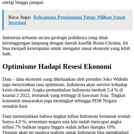
energi hingga pangan.
Baca Juga:
Reksadana Pendapatan Tetap: Pilihan Aman
Investasi
Indonesia terbantu secara geologis politiknya yang tidak
bersinggungan langsung dengan daerah konflik Rusia-Ukraina. Ini
bisa menjadi kesempatan untuk mengatur siasat ekonomi yang lebih
baik.
Optimisme Hadapi Resesi Ekonomi
Data – data ekonomi yang dikeluarkan oleh presiden Joko Widodo
juga menyiratkan rasa optimisme, Indonesia akan survive terhadap
krisis ekonomi. Angka pertumbuhan Indonesia tumbuh 5,4 % di
kuartal 2 2022, termasuk yang tertinggi di kawasan Asia. Tingkat
konsumsi masyarakat juga meningkat sehingga PDB Negara
semakin kuat.
Data menunjukkan bahwa tingkat inflasi Indonesia termasuk rendah
hanya 4,9 %, sementara negara asia lain sudah mencapai angka
inflasi 7% bahkan negara Inggris sudah inflasi diangka 10%.
Dengan akan ini rasanya realistis untuk Indonesia bisa menghadapi