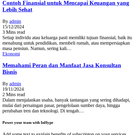
Contoh Finansial untuk Mencapai Keuangan yang
Lebih Sehat
By
admin
15/12/2024
3 Mins read
Setiap individu atau keluarga pasti memiliki tujuan finansial, baik itu
menabung untuk pendidikan, membeli rumah, atau mempersiapkan
masa pensiun. Namun, sering kali…
Ekonomi
Memahami Peran dan Manfaat Jasa Konsultan
Bisnis
By
admin
19/11/2024
2 Mins read
Dalam menjalankan usaha, banyak tantangan yang sering dihadapi,
mulai dari persaingan pasar, pengelolaan sumber daya, hingga
perubahan tren dan teknologi. Di tengah…
Power your team with InHype
Add some text to explain benefits of subscripton on your services.