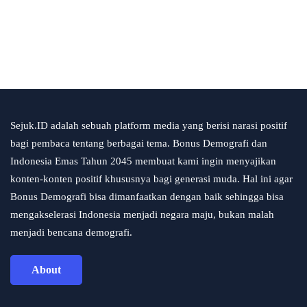
pendidikan
Perbedaan Bioteknologi Konvensional dan Modern:
Kelebihan dan Kekurangannya
18/10/2024
advertorial
Sejuk.ID adalah sebuah platform media yang berisi narasi positif
Dramabox : Platform Terlengkap untuk Streaming Drama
bagi pembaca tentang berbagai tema. Bonus Demografi dan
Shorts 100% Gratis
Indonesia Emas Tahun 2045 membuat kami ingin menyajikan
23/04/2025
konten-konten positif khususnya bagi generasi muda. Hal ini agar
Bonus Demografi bisa dimanfaatkan dengan baik sehingga bisa
mengakselerasi Indonesia menjadi negara maju, bukan malah
menjadi bencana demografi.
About