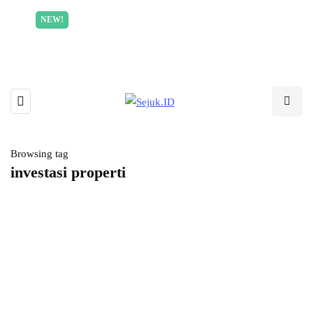
Incredible offer for our exclusive subscribers!
NEW!
Read More
Browsing tag
investasi properti