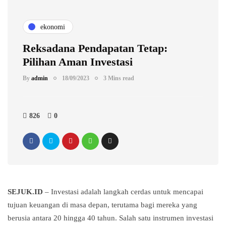
ekonomi
Reksadana Pendapatan Tetap:
Pilihan Aman Investasi
By
admin
18/09/2023
3 Mins read
826
0
SEJUK.ID
– Investasi adalah langkah cerdas untuk mencapai
tujuan keuangan di masa depan, terutama bagi mereka yang
berusia antara 20 hingga 40 tahun. Salah satu instrumen investasi