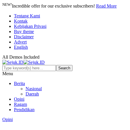
NEW!
Incredible offer for our exclusive subscribers!
Read More
Tentang Kami
Kontak
Kebijakan Privasi
Buy theme
Disclaimer
Advert
English
All Demos Included
Menu
Berita
Nasional
Daerah
Opini
Ragam
Pendidikan
Opini