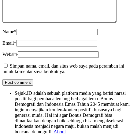
Name
*
Email
*
Website
Simpan nama, email, dan situs web saya pada peramban ini
untuk komentar saya berikutnya.
Sejuk.ID adalah sebuah platform media yang berisi narasi
positif bagi pembaca tentang berbagai tema. Bonus
Demografi dan Indonesia Emas Tahun 2045 membuat kami
ingin menyajikan konten-konten positif khususnya bagi
generasi muda. Hal ini agar Bonus Demografi bisa
dimanfaatkan dengan baik sehingga bisa mengakselerasi
Indonesia menjadi negara maju, bukan malah menjadi
bencana demografi.
About