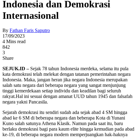
Indonesia dan Demokrasi
Internasional
By
Fathan Faris Saputro
17/09/2023
4 Mins read
842
3
Share
SEJUK.ID –
Sejak 78 tahun Indonesia merdeka, selama itu pula
kata demokrasi telah melekat dengan tatanan pemerintahan negara
Indonesia. Maka, jangan heran jika negara Indonesia merupakan
salah satu negara dari beberapa negara yang sangat menjunjung
tinggi kemerdekaan setiap individu dan keadilan bagi seluruh
rakyat.Hal ini sesuai dengan amanat UUD tahun 1945 dan falsafah
negara yakni Pancasila.
Sejarah demokrasi itu sendiri sudah ada sejak abad 4 SM hingga
abad ke 6 SM di beberapa negara dan beberapa Kota di Yunani
Kuno salah satunya Athena Klasik. Namun pada saat itu, baru
berlaku demokrasi bagi para kaum elite hingga kemudian pada abad
ke-19, di beberapa negara modern memperjuangkan hak-haknya