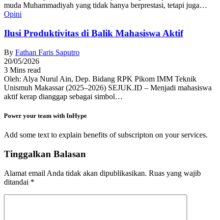
muda Muhammadiyah yang tidak hanya berprestasi, tetapi juga…
Opini
Ilusi Produktivitas di Balik Mahasiswa Aktif
By
Fathan Faris Saputro
20/05/2026
3 Mins read
Oleh: Alya Nurul Ain, Dep. Bidang RPK Pikom IMM Teknik
Unismuh Makassar (2025–2026) SEJUK.ID – Menjadi mahasiswa
aktif kerap dianggap sebagai simbol…
Power your team with InHype
Add some text to explain benefits of subscripton on your services.
Tinggalkan Balasan
Alamat email Anda tidak akan dipublikasikan.
Ruas yang wajib
ditandai
*