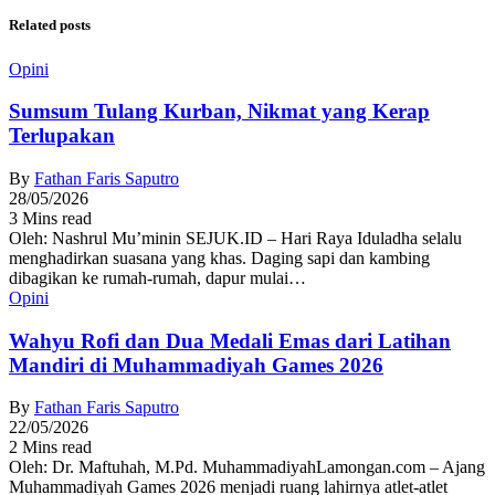
Related posts
Opini
Sumsum Tulang Kurban, Nikmat yang Kerap
Terlupakan
By
Fathan Faris Saputro
28/05/2026
3 Mins read
Oleh: Nashrul Mu’minin SEJUK.ID – Hari Raya Iduladha selalu
menghadirkan suasana yang khas. Daging sapi dan kambing
dibagikan ke rumah-rumah, dapur mulai…
Opini
Wahyu Rofi dan Dua Medali Emas dari Latihan
Mandiri di Muhammadiyah Games 2026
By
Fathan Faris Saputro
22/05/2026
2 Mins read
Oleh: Dr. Maftuhah, M.Pd. MuhammadiyahLamongan.com – Ajang
Muhammadiyah Games 2026 menjadi ruang lahirnya atlet-atlet