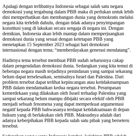
Apalagi dengan terlibatnya Indonesia sebagai salah satu negara
demokrasi yang tergabung dalam PBB maka di perlukan untuk lebih
dini memperhatikan dan membangun dunia yang demokratis melalui
negara kita terlebih dahulu, dengan tidak adanya penyimpangan
konstitusi yang di lakukan secara sengaja di negara ini. Dengan
demikian, Indonesia akan lebih mantap dalam memperjuangkan
demokrasi dunia yang sesuai dengan ketetapan PBB yang
menetapkan 15 September 2023 sebagai hari demokrasi
internasional dengan tema; “memberdayakan generasi mendatang”.
Hadirnya tema tersebut membuat PBB sudah seharusnya cakap
dalam pengendalian demokrasi dunia. Sedangkan yang kita temui di
beberapa negara masih terjadinya penindasan yang sampai sekarang
belum dapat terselesaikan, semisalnya Israel dan Palestina. Dari
problem tersebut dapat terlihat kepincangan atau ketidakmampuan
PBB dalam mendamaikan kedua negara tersebut. Perampasan
kemerdekaan yang dilakukan oleh Israel terhadap Palestina yang
sampai sekarang belum mampu dibijaki secara efektif oleh PBB
menjadi sebuah fenomena yang dapat memperkuat argumentasi
negatif kepada PBB bahwasanya terdapat ketidaksamaan di depan
hukum yang di berlakukan oleh PBB. Maksudnya adalah dari
adanya keberpihakan PBB kepada salah satu pihak yang berseteru
tersebut.