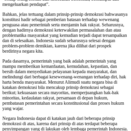
mengeluarkan pendapat”.
Bahkan, jelas tertuang dalam prinsip-prinsip demokrasi bahwasanya
konstitusi hadir sebagai pemberian batasan terhadap wewenang
penguasa atau pemerintah serta menjamin hak rakyat. Seharusnya,
dengan hadirnya demokrasi keterwakilan permasalahan dan atau
problematika masyarakat yang kemudian terjadi dapat tersampaikan
dan di selesaikan. Indonesia sudah seharusnya selesai dengan
problem-problem demikian, karena jika dilihat dari prospek
berdirinya negara kita.
Pada dasarnya, pemerintah yang baik adalah pemerintah yang
mampu memberikan kemanfaatan, kemudahan, kepastian, dan
bersih dalam menyediakan pelayanan kepada masyarakat, dan
melindungi dari berbagai kesewenang-wenangan terhadap diri, hak
harta benda masyarakat. Menurut Alimudi suatu negara bisa di
katakan demokrasi bila mencakup prinsip demokrasi sebagai
berikut; kekuasaan secara mayoritas, memperjuangkan hak-hak
minoritas, kedaulatan rakyat, persamaan di depan hukum,
pembatasan pemerintahan secara konstitusional dan proses hukum
yang wajar.
Negara Indonesia dapat di katakan jauh dari beberapa prinsip
demokrasi di atas, karena dari prinsip di atas terdapat beberapa
penyimpangan yang di lakukan oleh lembaga pemerintah Indonesia.