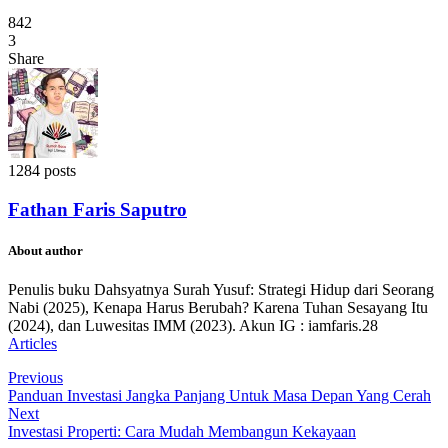
842
3
Share
1284 posts
Fathan Faris Saputro
About author
Penulis buku Dahsyatnya Surah Yusuf: Strategi Hidup dari Seorang
Nabi (2025), Kenapa Harus Berubah? Karena Tuhan Sesayang Itu
(2024), dan Luwesitas IMM (2023). Akun IG : iamfaris.28
Articles
Previous
Panduan Investasi Jangka Panjang Untuk Masa Depan Yang Cerah
Next
Investasi Properti: Cara Mudah Membangun Kekayaan