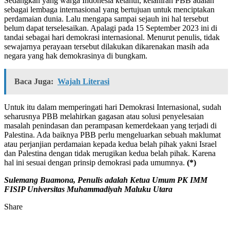
Sedangkan yang warga Indonesia ketahui, kelahiran PBB adalah
sebagai lembaga internasional yang bertujuan untuk menciptakan
perdamaian dunia. Lalu mengapa sampai sejauh ini hal tersebut
belum dapat terselesaikan. Apalagi pada 15 September 2023 ini di
tandai sebagai hari demokrasi internasional. Menurut penulis, tidak
sewajarnya perayaan tersebut dilakukan dikarenakan masih ada
negara yang hak demokrasinya di bungkam.
Baca Juga:
Wajah Literasi
Untuk itu dalam memperingati hari Demokrasi Internasional, sudah
seharusnya PBB melahirkan gagasan atau solusi penyelesaian
masalah penindasan dan perampasan kemerdekaan yang terjadi di
Palestina. Ada baiknya PBB perlu mengeluarkan sebuah maklumat
atau perjanjian perdamaian kepada kedua belah pihak yakni Israel
dan Palestina dengan tidak merugikan kedua belah pihak. Karena
hal ini sesuai dengan prinsip demokrasi pada umumnya.
(*)
Sulemang Buamona, Penulis adalah Ketua Umum PK IMM
FISIP Universitas Muhammadiyah Maluku Utara
Share