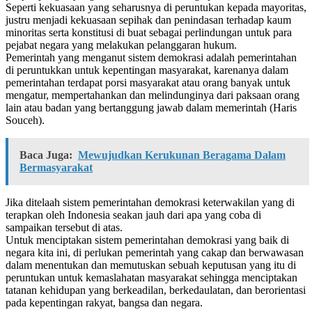
Seperti kekuasaan yang seharusnya di peruntukan kepada mayoritas,
justru menjadi kekuasaan sepihak dan penindasan terhadap kaum
minoritas serta konstitusi di buat sebagai perlindungan untuk para
pejabat negara yang melakukan pelanggaran hukum.
Pemerintah yang menganut sistem demokrasi adalah pemerintahan
di peruntukkan untuk kepentingan masyarakat, karenanya dalam
pemerintahan terdapat porsi masyarakat atau orang banyak untuk
mengatur, mempertahankan dan melindunginya dari paksaan orang
lain atau badan yang bertanggung jawab dalam memerintah (Haris
Souceh).
Baca Juga:
Mewujudkan Kerukunan Beragama Dalam
Bermasyarakat
Jika ditelaah sistem pemerintahan demokrasi keterwakilan yang di
terapkan oleh Indonesia seakan jauh dari apa yang coba di
sampaikan tersebut di atas.
Untuk menciptakan sistem pemerintahan demokrasi yang baik di
negara kita ini, di perlukan pemerintah yang cakap dan berwawasan
dalam menentukan dan memutuskan sebuah keputusan yang itu di
peruntukan untuk kemaslahatan masyarakat sehingga menciptakan
tatanan kehidupan yang berkeadilan, berkedaulatan, dan berorientasi
pada kepentingan rakyat, bangsa dan negara.