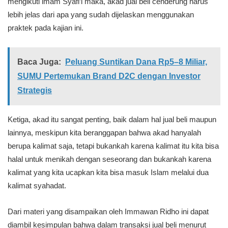
mengikuti imam Syafi’i maka, akad jual beli cenderung harus
lebih jelas dari apa yang sudah dijelaskan menggunakan
praktek pada kajian ini.
Baca Juga:
Peluang Suntikan Dana Rp5–8 Miliar,
SUMU Pertemukan Brand D2C dengan Investor
Strategis
Ketiga, akad itu sangat penting, baik dalam hal jual beli maupun
lainnya, meskipun kita beranggapan bahwa akad hanyalah
berupa kalimat saja, tetapi bukankah karena kalimat itu kita bisa
halal untuk menikah dengan seseorang dan bukankah karena
kalimat yang kita ucapkan kita bisa masuk Islam melalui dua
kalimat syahadat.
Dari materi yang disampaikan oleh Immawan Ridho ini dapat
diambil kesimpulan bahwa dalam transaksi jual beli menurut