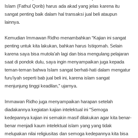
Islam (Fathul Qorib) harus ada akad yang jelas karena itu
sangat penting baik dalam hal transaksi jual beli ataupun
lainnya.
Kemudian Immawan Ridho menambahkan “Kajian ini sangat
penting untuk kita lakukan, bahkan harus Istiqomah. Selain
karena saya bisa mutola’ah lagi dan bisa mengulang pelajaran
saat di pondok dulu, saya ingin menyampaikan juga kepada
teman-teman bahwa Islam sangat berhati-hati dalam mengatur
furu’iyah seperti bab jual beli ini, karena islam sangat
menjunjung tinggi keadilan,” ujarnya.
Immawan Ridho juga menyampaikan harapan setelah
diadakannya kegiatan kajian intelektual ini “Semoga
kedepannya kajian ini semakin masif dilakukan agar kita benar-
benar menjadi kaum intelektual islam yang yang tidak
melupakan nilai religiusitas dan semoga kedepannya kita bisa