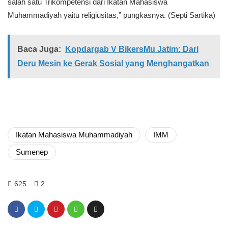
salah satu Trikompetensi dari Ikatan Mahasiswa
Muhammadiyah yaitu religiusitas,” pungkasnya. (Septi Sartika)
Baca Juga:
Kopdargab V BikersMu Jatim: Dari
Deru Mesin ke Gerak Sosial yang Menghangatkan
Ikatan Mahasiswa Muhammadiyah
IMM
Sumenep
625
2