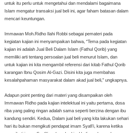
untuk itu perlu untuk mengetahui dan mendalami bagaimana
Islam mengatur transaksi jual beli ini, agar faham batasan dalam
mencari keuntungan.
Immawan Moh.Ridho Ilahi Robbi sebagai pemateri pada
kegiatan kajian ini menyampaikan bahwa, “Tema pada kegiatan
kajian ini adalah Jual Beli Dalam Islam (Fathul Qorib) yang
memiliki arti tentang persoalan jual beli menurut Islam, dan
untuk kajian ini kita mengambil referensi dari kitab Fathul Qorib
karangan Ibnu Qosim Al-Gazi. Disini kita juga membahas
kesalahpahaman masyarakat dalam akad jual beli,” ungkapnya.
Adapun point penting dari materi yang disampaikan oleh
Immawan Ridho pada kajian intelektual ini yaitu pertama, dosa
riba yang paling ringan adalah sama seperti berzina dengan ibu
kandung sendiri. Kedua, Dalam jual beli yang kita lakukan sehari
hari itu bukan mengikuti pendapat imam Syafi’i, karena ketika