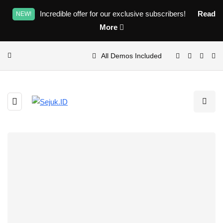
Incredible offer for our exclusive subscribers!
Read
NEW!
More
All Demos Included