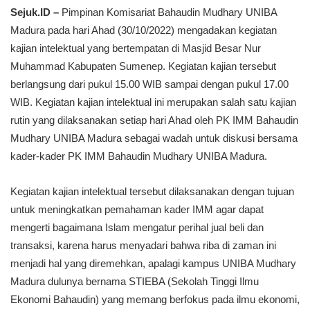
Sejuk.ID –
Pimpinan Komisariat Bahaudin Mudhary UNIBA
Madura pada hari Ahad (30/10/2022) mengadakan kegiatan
kajian intelektual yang bertempatan di Masjid Besar Nur
Muhammad Kabupaten Sumenep. Kegiatan kajian tersebut
berlangsung dari pukul 15.00 WIB sampai dengan pukul 17.00
WIB. Kegiatan kajian intelektual ini merupakan salah satu kajian
rutin yang dilaksanakan setiap hari Ahad oleh PK IMM Bahaudin
Mudhary UNIBA Madura sebagai wadah untuk diskusi bersama
kader-kader PK IMM Bahaudin Mudhary UNIBA Madura.
Kegiatan kajian intelektual tersebut dilaksanakan dengan tujuan
untuk meningkatkan pemahaman kader IMM agar dapat
mengerti bagaimana Islam mengatur perihal jual beli dan
transaksi, karena harus menyadari bahwa riba di zaman ini
menjadi hal yang diremehkan, apalagi kampus UNIBA Mudhary
Madura dulunya bernama STIEBA (Sekolah Tinggi Ilmu
Ekonomi Bahaudin) yang memang berfokus pada ilmu ekonomi,