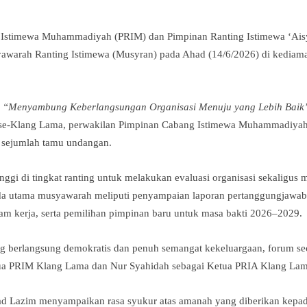
 Istimewa Muhammadiyah (PRIM) dan Pimpinan Ranting Istimewa ‘Ais
awarah Ranting Istimewa (Musyran) pada Ahad (14/6/2026) di kediam
a
“Menyambung Keberlangsungan Organisasi Menuju yang Lebih Baik
e-Klang Lama, perwakilan Pimpinan Cabang Istimewa Muhammadiyah 
a sejumlah tamu undangan.
inggi di tingkat ranting untuk melakukan evaluasi organisasi sekaligus
a utama musyawarah meliputi penyampaian laporan pertanggungjawab
m kerja, serta pemilihan pimpinan baru untuk masa bakti 2026–2029.
g berlangsung demokratis dan penuh semangat kekeluargaan, forum s
 PRIM Klang Lama dan Nur Syahidah sebagai Ketua PRIA Klang Lam
Lazim menyampaikan rasa syukur atas amanah yang diberikan kepad