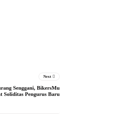
Next
urang Senggani, BikersMu
 Soliditas Pengurus Baru