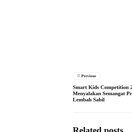
Fathan 
Previous
Smart Kids Competition 2
Menyalakan Semangat Pr
Lembah Sabil
Related posts