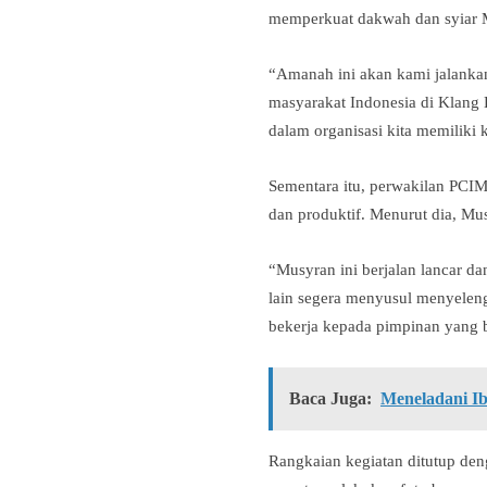
memperkuat dakwah dan syiar 
“Amanah ini akan kami jalank
masyarakat Indonesia di Klang
dalam organisasi kita memiliki
Sementara itu, perwakilan PCIM
dan produktif. Menurut dia, M
“Musyran ini berjalan lancar d
lain segera menyusul menyeleng
bekerja kepada pimpinan yang ba
Baca Juga:
Meneladani Ib
Rangkaian kegiatan ditutup den