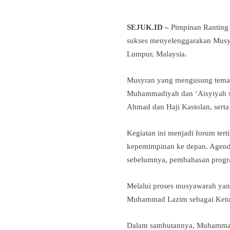
SEJUK.ID –
Pimpinan Ranting
sukses menyelenggarakan Musy
Lumpur, Malaysia.
Musyran yang mengusung tem
Muhammadiyah dan ‘Aisyiyah s
Ahmad dan Haji Kastolan, sert
Kegiatan ini menjadi forum tert
kepemimpinan ke depan. Agend
sebelumnya, pembahasan progra
Melalui proses musyawarah yan
Muhammad Lazim sebagai Ketua
Dalam sambutannya, Muhammad 