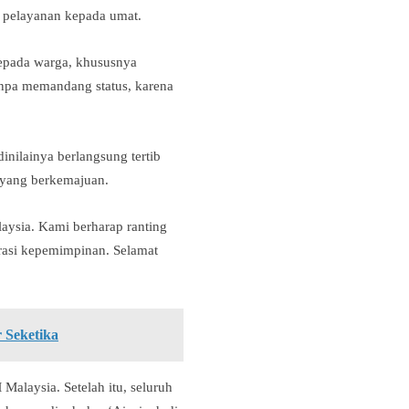
pelayanan kepada umat.
epada warga, khususnya
anpa memandang status, karena
nilainya berlangsung tertib
 yang berkemajuan.
laysia. Kami berharap ranting
rasi kepemimpinan. Selamat
 Seketika
Malaysia. Setelah itu, seluruh