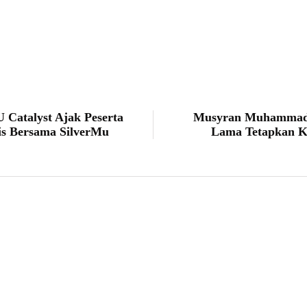
 Catalyst Ajak Peserta
Musyran Muhammadiy
is Bersama SilverMu
Lama Tetapkan K