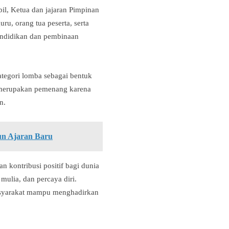
l, Ketua dan jajaran Pimpinan
, orang tua peserta, serta
endidikan dan pembinaan
ategori lomba sebagai bentuk
ta merupakan pemenang karena
n.
un Ajaran Baru
kontribusi positif bagi dunia
mulia, dan percaya diri.
masyarakat mampu menghadirkan