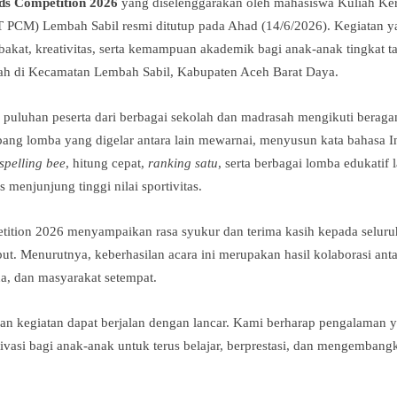
ds Competition 2026
yang diselenggarakan oleh mahasiswa Kuliah Ker
M) Lembah Sabil resmi ditutup pada Ahad (14/6/2026). Kegiatan yan
kat, kreativitas, serta kemampuan akademik bagi anak-anak tingkat 
sah di Kecamatan Lembah Sabil, Kabupaten Aceh Barat Daya.
, puluhan peserta dari berbagai sekolah dan madrasah mengikuti berag
ang lomba yang digelar antara lain mewarnai, menyusun kata bahasa I
spelling bee
, hitung cepat,
ranking satu
, serta berbagai lomba edukatif
 menjunjung tinggi nilai sportivitas.
etition 2026 menyampaikan rasa syukur dan terima kasih kepada selur
ebut. Menurutnya, keberhasilan acara ini merupakan hasil kolaborasi
ua, dan masyarakat setempat.
ian kegiatan dapat berjalan dengan lancar. Kami berharap pengalaman 
tivasi bagi anak-anak untuk terus belajar, berprestasi, dan mengemban