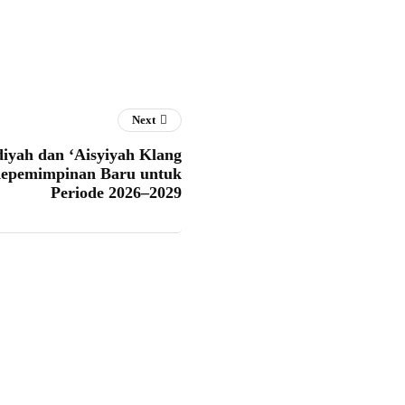
Next
ah dan ‘Aisyiyah Klang
epemimpinan Baru untuk
Periode 2026–2029