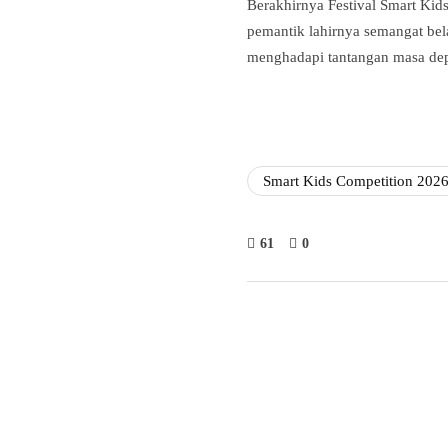
Berakhirnya Festival Smart Kids
pemantik lahirnya semangat bela
menghadapi tantangan masa de
Smart Kids Competition 202
61
0
Fathan 