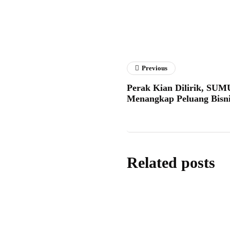
Previous
Perak Kian Dilirik, SUMU
Menangkap Peluang Bisn
Related posts