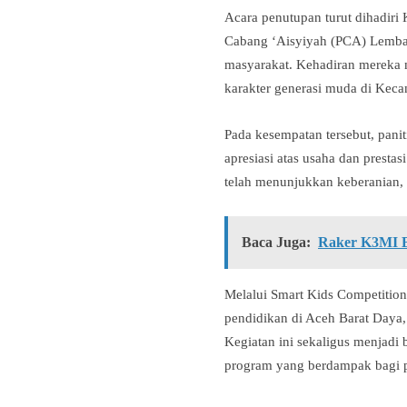
Acara penutupan turut dihadir
Cabang ‘Aisyiyah (PCA) Lembah
masyarakat. Kehadiran mereka 
karakter generasi muda di Kec
Pada kesempatan tersebut, pani
apresiasi atas usaha dan prest
telah menunjukkan keberanian,
Baca Juga:
Raker K3MI B
Melalui Smart Kids Competitio
pendidikan di Aceh Barat Daya,
Kegiatan ini sekaligus menjad
program yang berdampak bagi 