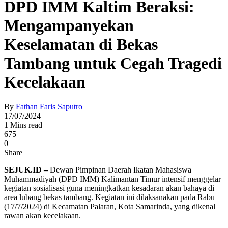
DPD IMM Kaltim Beraksi:
Mengampanyekan
Keselamatan di Bekas
Tambang untuk Cegah Tragedi
Kecelakaan
By
Fathan Faris Saputro
17/07/2024
1 Mins read
675
0
Share
SEJUK.ID –
Dewan Pimpinan Daerah Ikatan Mahasiswa
Muhammadiyah (DPD IMM) Kalimantan Timur intensif menggelar
kegiatan sosialisasi guna meningkatkan kesadaran akan bahaya di
area lubang bekas tambang. Kegiatan ini dilaksanakan pada Rabu
(17/7/2024) di Kecamatan Palaran, Kota Samarinda, yang dikenal
rawan akan kecelakaan.