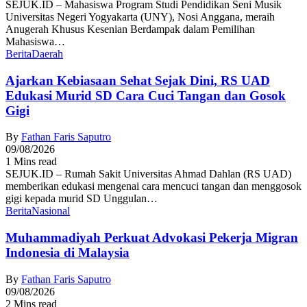
SEJUK.ID – Mahasiswa Program Studi Pendidikan Seni Musik
Universitas Negeri Yogyakarta (UNY), Nosi Anggana, meraih
Anugerah Khusus Kesenian Berdampak dalam Pemilihan
Mahasiswa…
Berita
Daerah
Ajarkan Kebiasaan Sehat Sejak Dini, RS UAD
Edukasi Murid SD Cara Cuci Tangan dan Gosok
Gigi
By
Fathan Faris Saputro
09/08/2026
1 Mins read
SEJUK.ID – Rumah Sakit Universitas Ahmad Dahlan (RS UAD)
memberikan edukasi mengenai cara mencuci tangan dan menggosok
gigi kepada murid SD Unggulan…
Berita
Nasional
Muhammadiyah Perkuat Advokasi Pekerja Migran
Indonesia di Malaysia
By
Fathan Faris Saputro
09/08/2026
2 Mins read