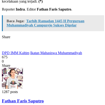
kecelakaan yang terjadi.
(*)
Reporter
Indra
. Editor
Fathan Faris Saputro
.
Baca Juga:
Tarhib Ramadan 1445 H Perguruan
Muhammadiyah Campurejo Sukses Digelar
Share
DPD IMM Kaltim
Ikatan Mahasiswa Muhammadiyah
675
0
Share
1287 posts
Fathan Faris Saputro