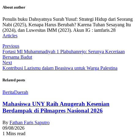
About author
Penulis buku Dahsyatnya Surah Yusuf: Strategi Hidup dari Seorang
Nabi (2025), Kenapa Harus Berubah? Karena Tuhan Sesayang Itu
(2024), dan Luwesitas IMM (2023). Akun IG : iamfaris.28
Articles
Previous
Fortasi MI Muhammadiyah 1 Plabuhanrejo: Serunya Keceriaan
Bersama Badut
Next
Kontribusi Lazismu dalam Beasiswa untuk Warga Palestina
Related posts
Berita
Daerah
Mahasiswa UNY Raih Anugerah Kesenian
Berdampak di Pilmapres Nasional 2026
By
Fathan Faris Saputro
09/08/2026
1 Mins read