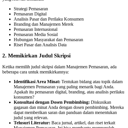
Strategi Pemasaran
Pemasaran Digital
Analisis Pasar dan Perilaku Konsumen
Branding dan Manajemen Merek
Pemasaran Internasional
Pemasaran Media Sosial
Hubungan Masyarakat dan Pemasaran
Riset Pasar dan Analisis Data
2. Memikirkan Judul Skripsi
Ketika memilih judul skripsi dalam Manajemen Pemasaran, ada
beberapa cara untuk memikirkannya:
Identifikasi Area Minat:
Tentukan bidang atau topik dalam
Manajemen Pemasaran yang paling menarik bagi Anda.
Apakah itu pemasaran digital, branding, atau analisis perilaku
konsumen?
Konsultasi dengan Dosen Pembimbing:
Diskusikan
gagasan dan minat Anda dengan dosen pembimbing. Mereka
dapat memberikan saran dan panduan dalam menentukan
judul yang relevan.
Telusuri Literatur:
Baca jurnal, artikel, dan riset terkait
Manajemen Pemasaran. Ini bisa membantu memperoleh