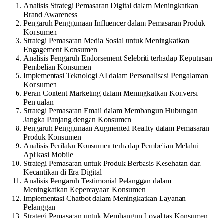
Analisis Strategi Pemasaran Digital dalam Meningkatkan
Brand Awareness
Pengaruh Penggunaan Influencer dalam Pemasaran Produk
Konsumen
Strategi Pemasaran Media Sosial untuk Meningkatkan
Engagement Konsumen
Analisis Pengaruh Endorsement Selebriti terhadap Keputusan
Pembelian Konsumen
Implementasi Teknologi AI dalam Personalisasi Pengalaman
Konsumen
Peran Content Marketing dalam Meningkatkan Konversi
Penjualan
Strategi Pemasaran Email dalam Membangun Hubungan
Jangka Panjang dengan Konsumen
Pengaruh Penggunaan Augmented Reality dalam Pemasaran
Produk Konsumen
Analisis Perilaku Konsumen terhadap Pembelian Melalui
Aplikasi Mobile
Strategi Pemasaran untuk Produk Berbasis Kesehatan dan
Kecantikan di Era Digital
Analisis Pengaruh Testimonial Pelanggan dalam
Meningkatkan Kepercayaan Konsumen
Implementasi Chatbot dalam Meningkatkan Layanan
Pelanggan
Strategi Pemasaran untuk Membangun Loyalitas Konsumen