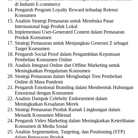
di Industri E-commerce
Pengaruh Program Loyalty Reward terhadap Retensi
Konsumen
Analisis Strategi Pemasaran untuk Membuka Pasar
Internasional bagi Produk Lokal
Implementasi User-Generated Content dalam Pemasaran
Produk Konsumen
Strategi Pemasaran untuk Menjangkau Generasi Z sebagai
Target Konsumen
Pengaruh Social Proof dalam Pengambilan Keputusan
Pembelian Konsumen Online
Analisis Integrasi Online dan Offline Marketing untuk
Meningkatkan Pengalaman Konsumen
Strategi Pemasaran dalam Menghadapi Tren Pembelian
Online di Masa Pandemi
Pengaruh Emotional Branding dalam Membentuk Hubungan
Emosional dengan Konsumen
Analisis Dampak Celebrity Endorsement dalam
Meningkatkan Kesadaran Merek
Strategi Pemasaran Produk Ramah Lingkungan dalam
Menarik Konsumen Milenial
Pengaruh Video Marketing dalam Meningkatkan Keterlibatan
Konsumen di Media Sosial
Analisis Segmentation, Targeting, dan Positioning (STP)
dalam Pemasaran Produk