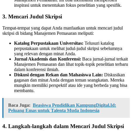
inspirasi untuk menentukan fokus penelitian yang spesifik.
3. Mencari Judul Skripsi
Tempat-tempat yang dapat Anda manfaatkan untuk mencari judul
skripsi di bidang Manajemen Pemasaran meliputi:
Katalog Perpustakaan Universitas:
Telusuri katalog
perpustakaan untuk melihat judul-judul skripsi sebelumnya
yang relevan dengan minat Anda.
Jurnal Akademis dan Konferensi:
Baca jurnal-jurnal terkait
Manajemen Pemasaran dan lihat topik-topik penelitian terbaru
dalam konferensi ilmiah.
Diskusi dengan Rekan dan Mahasiswa Lain:
Diskusikan
gagasan dan minat Anda dengan teman seangkatan. Mereka
mungkin memiliki perspektif atau ide yang berbeda yang bisa
membantu.
Baca Juga:
Beasiswa Pendidikan KampungDigital.Id:
Peluang Emas untuk Talenta Muda Indonesia
4. Langkah-langkah dalam Mencari Judul Skripsi