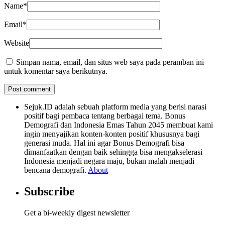
Name
*
Email
*
Website
Simpan nama, email, dan situs web saya pada peramban ini
untuk komentar saya berikutnya.
Sejuk.ID adalah sebuah platform media yang berisi narasi
positif bagi pembaca tentang berbagai tema. Bonus
Demografi dan Indonesia Emas Tahun 2045 membuat kami
ingin menyajikan konten-konten positif khususnya bagi
generasi muda. Hal ini agar Bonus Demografi bisa
dimanfaatkan dengan baik sehingga bisa mengakselerasi
Indonesia menjadi negara maju, bukan malah menjadi
bencana demografi.
About
Subscribe
Get a bi-weekly digest newsletter