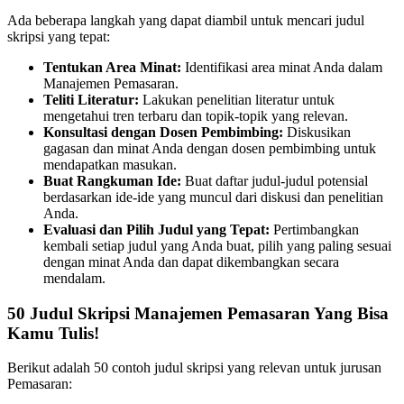
Ada beberapa langkah yang dapat diambil untuk mencari judul
skripsi yang tepat:
Tentukan Area Minat:
Identifikasi area minat Anda dalam
Manajemen Pemasaran.
Teliti Literatur:
Lakukan penelitian literatur untuk
mengetahui tren terbaru dan topik-topik yang relevan.
Konsultasi dengan Dosen Pembimbing:
Diskusikan
gagasan dan minat Anda dengan dosen pembimbing untuk
mendapatkan masukan.
Buat Rangkuman Ide:
Buat daftar judul-judul potensial
berdasarkan ide-ide yang muncul dari diskusi dan penelitian
Anda.
Evaluasi dan Pilih Judul yang Tepat:
Pertimbangkan
kembali setiap judul yang Anda buat, pilih yang paling sesuai
dengan minat Anda dan dapat dikembangkan secara
mendalam.
50 Judul Skripsi Manajemen Pemasaran Yang Bisa
Kamu Tulis!
Berikut adalah 50 contoh judul skripsi yang relevan untuk jurusan
Pemasaran: