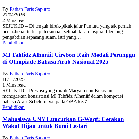
By
Fathan Faris Saputro
27/04/2026
2 Mins read
SEJUK.ID – Di tengah hiruk-pikuk jalur Pantura yang tak pernah
benar-benar terlelap, tersimpan sebuah kisah inspiratif tentang
pengabdian sepasang suami istri yang…
Pendidikan
MI Tahfidz Alhaniif Cirebon Raih Medali Perunggu
di Olimpiade Bahasa Arab Nasional 2025
By
Fathan Faris Saputro
18/11/2025
1 Mins read
SEJUK.ID – Prestasi yang diraih Maryam dan Bilkis ini
menegaskan konsistensi MI Tahfidz Alhaniif dalam kompetisi
bahasa Arab. Sebelumnya, pada OBA ke-7…
Pendidikan
Mahasiswa UNY Luncurkan G-Waqf: Gerakan
Wakaf Hijau untuk Bumi Lestari
By
Fathan Faris Saputro