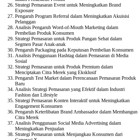
Strategi Pemasaran Event untuk Meningkatkan Brand
Exposure
Pengaruh Program Referral dalam Meningkatkan Akuisisi
Pelanggan
Analisis Pengaruh Word-of-Mouth Marketing dalam
Pembelian Produk Konsumen
Strategi Pemasaran untuk Produk Pangan Sehat dalam
Segmen Pasar Anak-anak
Pengaruh Packaging pada Keputusan Pembelian Konsumen
Analisis Penggunaan Hashtag dalam Pemasaran di Media
Sosial
Strategi Pemasaran untuk Produk Premium dalam
Menciptakan Citra Merek yang Eksklusif
Pengaruh Test Market dalam Perencanaan Pemasaran Produk
Baru
Analisis Strategi Pemasaran yang Efektif dalam Industri
Fashion dan Lifestyle
Strategi Pemasaran Konten Interaktif untuk Meningkatkan
Engagement Konsumen
Pengaruh Keterlibatan Brand Ambassador dalam Membangun
Citra Merek
Analisis Penggunaan Social Media Advertising dalam
Meningkatkan Penjualan
Strategi Pemasaran untuk Menjangkau Konsumen dari
Generasi X