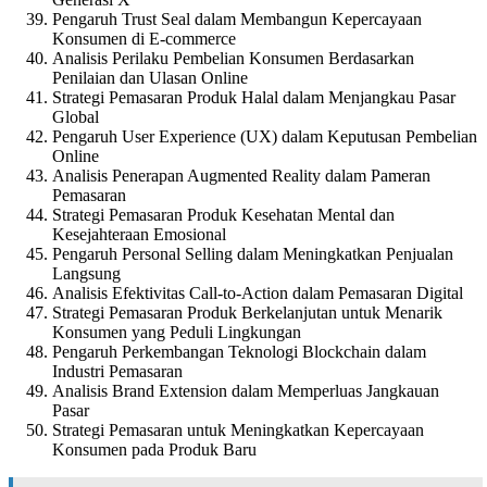
Pengaruh Trust Seal dalam Membangun Kepercayaan
Konsumen di E-commerce
Analisis Perilaku Pembelian Konsumen Berdasarkan
Penilaian dan Ulasan Online
Strategi Pemasaran Produk Halal dalam Menjangkau Pasar
Global
Pengaruh User Experience (UX) dalam Keputusan Pembelian
Online
Analisis Penerapan Augmented Reality dalam Pameran
Pemasaran
Strategi Pemasaran Produk Kesehatan Mental dan
Kesejahteraan Emosional
Pengaruh Personal Selling dalam Meningkatkan Penjualan
Langsung
Analisis Efektivitas Call-to-Action dalam Pemasaran Digital
Strategi Pemasaran Produk Berkelanjutan untuk Menarik
Konsumen yang Peduli Lingkungan
Pengaruh Perkembangan Teknologi Blockchain dalam
Industri Pemasaran
Analisis Brand Extension dalam Memperluas Jangkauan
Pasar
Strategi Pemasaran untuk Meningkatkan Kepercayaan
Konsumen pada Produk Baru