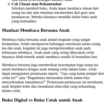
Cek Ulasan atau Rekomendasi
Sebelum membeli buku, Anda dapat membaca ulasan dari
orang tua lain atau meminta rekomendasi dari guru atau
pustakawan. Mereka biasanya memiliki daftar buku anak
yang berkualitas.
Manfaat Membaca Bersama Anak
Membaca buku bersama anak adalah kegiatan yang sangat
bermanfaat. Selain mempererat hubungan emosional antara orang
tua dan anak, kegiatan ini juga memperkenalkan anak pada
kebiasaan membaca. Anak-anak yang sering dibacakan cerita
biasanya lebih tertarik untuk membaca sendiri di kemudian hari.
Membaca bersama juga memberikan kesempatan bagi orang tua
untuk berdiskusi dengan anak tentang cerita dalam buku. Anda
dapat mengajukan pertanyaan seperti, “Apa yang kamu pelajari dari
cerita ini?” atau “Bagaimana menurutmu tokoh utama bisa
menyelesaikan masalahnya?” Pertanyaan-pertanyaan ini membantu
anak berpikir kritis dan memahami nilai-nilai yang terkandung
dalam cerita.
Buku Digital vs Buku Cetak untuk Anak