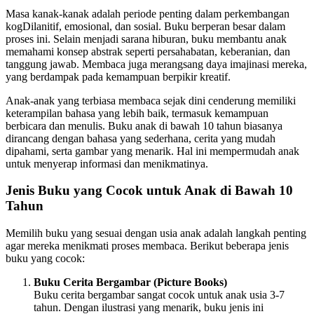
Masa kanak-kanak adalah periode penting dalam perkembangan
kogDilanitif, emosional, dan sosial. Buku berperan besar dalam
proses ini. Selain menjadi sarana hiburan, buku membantu anak
memahami konsep abstrak seperti persahabatan, keberanian, dan
tanggung jawab. Membaca juga merangsang daya imajinasi mereka,
yang berdampak pada kemampuan berpikir kreatif.
Anak-anak yang terbiasa membaca sejak dini cenderung memiliki
keterampilan bahasa yang lebih baik, termasuk kemampuan
berbicara dan menulis. Buku anak di bawah 10 tahun biasanya
dirancang dengan bahasa yang sederhana, cerita yang mudah
dipahami, serta gambar yang menarik. Hal ini mempermudah anak
untuk menyerap informasi dan menikmatinya.
Jenis Buku yang Cocok untuk Anak di Bawah 10
Tahun
Memilih buku yang sesuai dengan usia anak adalah langkah penting
agar mereka menikmati proses membaca. Berikut beberapa jenis
buku yang cocok:
Buku Cerita Bergambar (Picture Books)
Buku cerita bergambar sangat cocok untuk anak usia 3-7
tahun. Dengan ilustrasi yang menarik, buku jenis ini