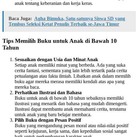
anak tentang keberanian dan kerja keras.
Baca Juga:
Agha Bimuka, Satu-satunya Siswa SD yang
Tembus Seleksi Ketat Penulis Terbaik se-Jawa Timur
Tips Memilih Buku untuk Anak di Bawah 10
Tahun
Sesuaikan dengan Usia dan Minat Anak
Setiap anak memiliki minat yang berbeda. Ada yang suka
cerita fantasi, sementara yang lain lebih tertarik pada cerita
petualangan atau fakta ilmiah. Libatkan anak dalam memilih
buku agar mereka merasa memiliki kendali atas apa yang
mereka baca.
Perhatikan Ilustrasi dan Bahasa
Buku untuk anak di bawah 10 tahun sebaiknya memiliki
ilustrasi yang menarik dan bahasa yang mudah dimengerti.
Ilustrasi dapat membantu anak memahami cerita, terutama
untuk anak yang baru belajar membaca.
Pilih Buku dengan Pesan Positif
Buku yang mengandung pesan moral atau nilai-nilai positif
seperti kejujuran, kerja sama, dan kepedulian sosial sangat
baik untuk perkembangan karakter anak.