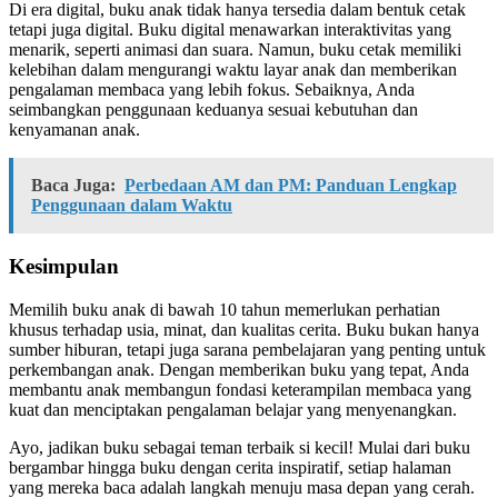
Di era digital, buku anak tidak hanya tersedia dalam bentuk cetak
tetapi juga digital. Buku digital menawarkan interaktivitas yang
menarik, seperti animasi dan suara. Namun, buku cetak memiliki
kelebihan dalam mengurangi waktu layar anak dan memberikan
pengalaman membaca yang lebih fokus. Sebaiknya, Anda
seimbangkan penggunaan keduanya sesuai kebutuhan dan
kenyamanan anak.
Baca Juga:
Perbedaan AM dan PM: Panduan Lengkap
Penggunaan dalam Waktu
Kesimpulan
Memilih buku anak di bawah 10 tahun memerlukan perhatian
khusus terhadap usia, minat, dan kualitas cerita. Buku bukan hanya
sumber hiburan, tetapi juga sarana pembelajaran yang penting untuk
perkembangan anak. Dengan memberikan buku yang tepat, Anda
membantu anak membangun fondasi keterampilan membaca yang
kuat dan menciptakan pengalaman belajar yang menyenangkan.
Ayo, jadikan buku sebagai teman terbaik si kecil! Mulai dari buku
bergambar hingga buku dengan cerita inspiratif, setiap halaman
yang mereka baca adalah langkah menuju masa depan yang cerah.