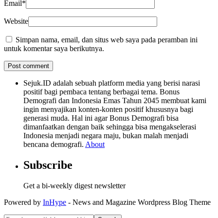
Email
*
Website
Simpan nama, email, dan situs web saya pada peramban ini
untuk komentar saya berikutnya.
Sejuk.ID adalah sebuah platform media yang berisi narasi
positif bagi pembaca tentang berbagai tema. Bonus
Demografi dan Indonesia Emas Tahun 2045 membuat kami
ingin menyajikan konten-konten positif khususnya bagi
generasi muda. Hal ini agar Bonus Demografi bisa
dimanfaatkan dengan baik sehingga bisa mengakselerasi
Indonesia menjadi negara maju, bukan malah menjadi
bencana demografi.
About
Subscribe
Get a bi-weekly digest newsletter
Powered by
InHype
- News and Magazine Wordpress Blog Theme