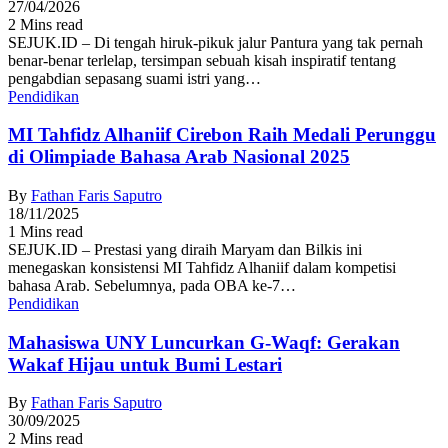
27/04/2026
2 Mins read
SEJUK.ID – Di tengah hiruk-pikuk jalur Pantura yang tak pernah
benar-benar terlelap, tersimpan sebuah kisah inspiratif tentang
pengabdian sepasang suami istri yang…
Pendidikan
MI Tahfidz Alhaniif Cirebon Raih Medali Perunggu
di Olimpiade Bahasa Arab Nasional 2025
By
Fathan Faris Saputro
18/11/2025
1 Mins read
SEJUK.ID – Prestasi yang diraih Maryam dan Bilkis ini
menegaskan konsistensi MI Tahfidz Alhaniif dalam kompetisi
bahasa Arab. Sebelumnya, pada OBA ke-7…
Pendidikan
Mahasiswa UNY Luncurkan G-Waqf: Gerakan
Wakaf Hijau untuk Bumi Lestari
By
Fathan Faris Saputro
30/09/2025
2 Mins read