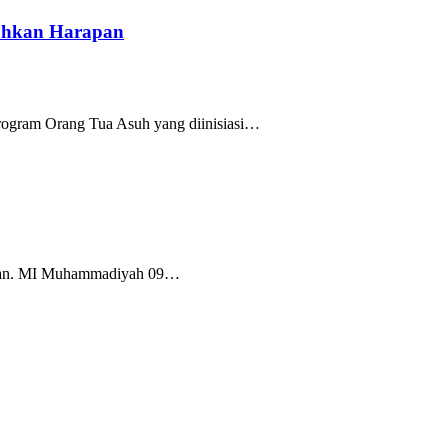
uhkan Harapan
rogram Orang Tua Asuh yang diinisiasi…
Tuban. MI Muhammadiyah 09…