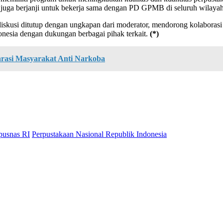
 juga berjanji untuk bekerja sama dengan PD GPMB di seluruh wilayah
diskusi ditutup dengan ungkapan dari moderator, mendorong kolaborasi u
donesia dengan dukungan berbagai pihak terkait.
(*)
rasi Masyarakat Anti Narkoba
pusnas RI
Perpustakaan Nasional Republik Indonesia