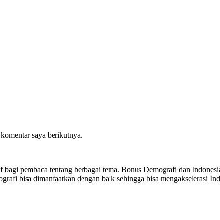
 komentar saya berikutnya.
sitif bagi pembaca tentang berbagai tema. Bonus Demografi dan Indon
ografi bisa dimanfaatkan dengan baik sehingga bisa mengakselerasi I