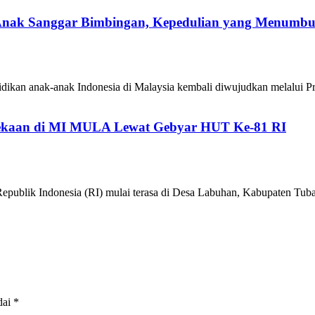
 Anak Sanggar Bimbingan, Kepedulian yang Menumb
ikan anak-anak Indonesia di Malaysia kembali diwujudkan melalui P
kaan di MI MULA Lewat Gebyar HUT Ke-81 RI
epublik Indonesia (RI) mulai terasa di Desa Labuhan, Kabupaten 
dai
*