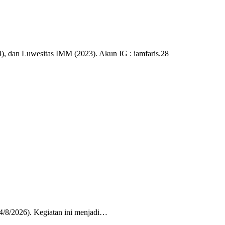
), dan Luwesitas IMM (2023). Akun IG : iamfaris.28
/8/2026). Kegiatan ini menjadi…