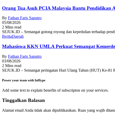
Orang Tua Asuh PCIA Malaysia Bantu Pendidikan
By
Fathan Faris Saputro
05/08/2026
2 Mins read
SEJUK.ID – Semangat gotong royong dan kepedulian terhadap pendid
Berita
Daerah
Mahasiswa KKN UMLA Perkuat Semangat Kemerde
By
Fathan Faris Saputro
03/08/2026
2 Mins read
SEJUK.ID – Semangat peringatan Hari Ulang Tahun (HUT) Ke-81 R
Power your team with InHype
Add some text to explain benefits of subscripton on your services.
Tinggalkan Balasan
Alamat email Anda tidak akan dipublikasikan.
Ruas yang wajib ditan