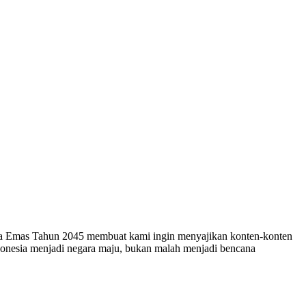
esia Emas Tahun 2045 membuat kami ingin menyajikan konten-konten
ndonesia menjadi negara maju, bukan malah menjadi bencana