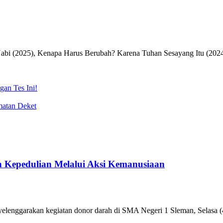
Nabi (2025), Kenapa Harus Berubah? Karena Tuhan Sesayang Itu (2024
an Tes Ini!
amatan Deket
 Kepedulian Melalui Aksi Kemanusiaan
enggarakan kegiatan donor darah di SMA Negeri 1 Sleman, Selasa (4