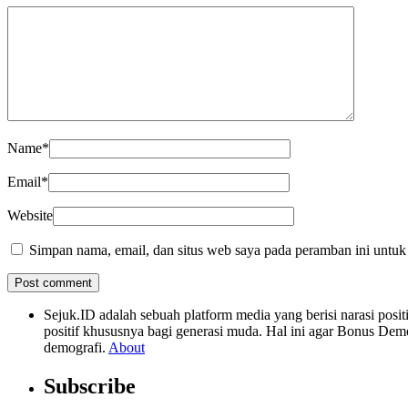
Name
*
Email
*
Website
Simpan nama, email, dan situs web saya pada peramban ini untuk
Sejuk.ID adalah sebuah platform media yang berisi narasi po
positif khususnya bagi generasi muda. Hal ini agar Bonus Dem
demografi.
About
Subscribe