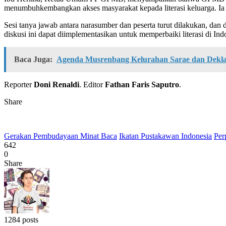
menumbuhkembangkan akses masyarakat kepada literasi keluarga. Ia
Sesi tanya jawab antara narasumber dan peserta turut dilakukan, dan 
diskusi ini dapat diimplementasikan untuk memperbaiki literasi di In
Baca Juga:
Agenda Musrenbang Kelurahan Sarae dan Dekla
Reporter
Doni Renaldi
. Editor
Fathan Faris Saputro
.
Share
Gerakan Pembudayaan Minat Baca
Ikatan Pustakawan Indonesia
Per
642
0
Share
1284 posts