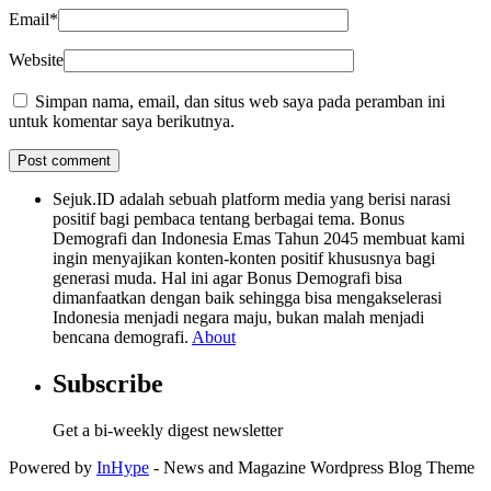
Email
*
Website
Simpan nama, email, dan situs web saya pada peramban ini
untuk komentar saya berikutnya.
Sejuk.ID adalah sebuah platform media yang berisi narasi
positif bagi pembaca tentang berbagai tema. Bonus
Demografi dan Indonesia Emas Tahun 2045 membuat kami
ingin menyajikan konten-konten positif khususnya bagi
generasi muda. Hal ini agar Bonus Demografi bisa
dimanfaatkan dengan baik sehingga bisa mengakselerasi
Indonesia menjadi negara maju, bukan malah menjadi
bencana demografi.
About
Subscribe
Get a bi-weekly digest newsletter
Powered by
InHype
- News and Magazine Wordpress Blog Theme