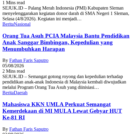
1 Mins read
SEJUK.ID – Palang Merah Indonesia (PMI) Kabupaten Sleman
menyelenggarakan kegiatan donor darah di SMA Negeri 1 Sleman,
Selasa (4/8/2026). Kegiatan ini menjadi…
Berita
Nasional
Orang Tua Asuh PCIA Malaysia Bantu Pendidikan
Anak Sanggar Bimbingan, Kepedulian yang
Menumbuhkan Harapan
By
Fathan Faris Saputro
05/08/2026
2 Mins read
SEJUK.ID – Semangat gotong royong dan kepedulian terhadap
pendidikan anak-anak Indonesia di Malaysia kembali diwujudkan
melalui Program Orang Tua Asuh yang diinisiasi…
Berita
Daerah
Mahasiswa KKN UMLA Perkuat Semangat
Kemerdekaan di MI MULA Lewat Gebyar HUT
Ke-81 RI
By
Fathan Faris Saputro