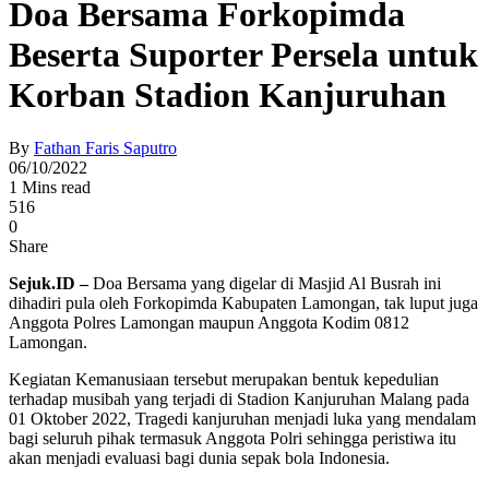
Doa Bersama Forkopimda
Beserta Suporter Persela untuk
Korban Stadion Kanjuruhan
By
Fathan Faris Saputro
06/10/2022
1 Mins read
516
0
Share
Sejuk.ID –
Doa Bersama yang digelar di Masjid Al Busrah ini
dihadiri pula oleh Forkopimda Kabupaten Lamongan, tak luput juga
Anggota Polres Lamongan maupun Anggota Kodim 0812
Lamongan.
Kegiatan Kemanusiaan tersebut merupakan bentuk kepedulian
terhadap musibah yang terjadi di Stadion Kanjuruhan Malang pada
01 Oktober 2022, Tragedi kanjuruhan menjadi luka yang mendalam
bagi seluruh pihak termasuk Anggota Polri sehingga peristiwa itu
akan menjadi evaluasi bagi dunia sepak bola Indonesia.