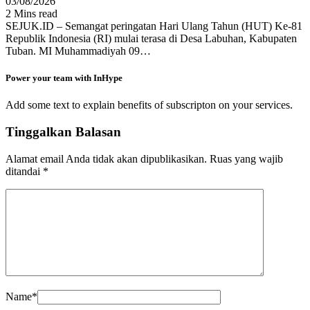
03/08/2026
2 Mins read
SEJUK.ID – Semangat peringatan Hari Ulang Tahun (HUT) Ke-81
Republik Indonesia (RI) mulai terasa di Desa Labuhan, Kabupaten
Tuban. MI Muhammadiyah 09…
Power your team with InHype
Add some text to explain benefits of subscripton on your services.
Tinggalkan Balasan
Alamat email Anda tidak akan dipublikasikan.
Ruas yang wajib
ditandai
*
Name
*