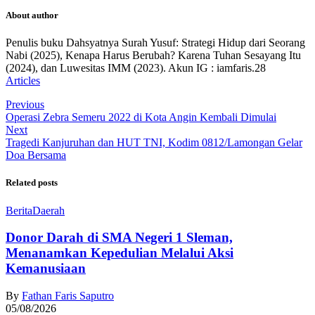
About author
Penulis buku Dahsyatnya Surah Yusuf: Strategi Hidup dari Seorang
Nabi (2025), Kenapa Harus Berubah? Karena Tuhan Sesayang Itu
(2024), dan Luwesitas IMM (2023). Akun IG : iamfaris.28
Articles
Previous
Operasi Zebra Semeru 2022 di Kota Angin Kembali Dimulai
Next
Tragedi Kanjuruhan dan HUT TNI, Kodim 0812/Lamongan Gelar
Doa Bersama
Related posts
Berita
Daerah
Donor Darah di SMA Negeri 1 Sleman,
Menanamkan Kepedulian Melalui Aksi
Kemanusiaan
By
Fathan Faris Saputro
05/08/2026