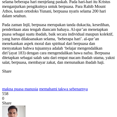
selama beberapa hari menjelang paskah. Pada hari-hari itu Kristus
menganjurkan pengikutnya untuk berpuasa. Para Rahib Mount
Athos, kaum ortodoks Yunani, berpuasa nyaris selama 200 hari
dalam setahun.
Pada zaman Injil, berpuasa merupakan tanda dukacita, kesedihan,
penderitaan atau tengah diancam bahaya. Al-qur’an menetapkan
puasa sebagai suatu ibadah, baik secara individual maupun kolektif,
yang harus dilaksanakan selama, ‘beberapa hari’. al-qur’an
menekankan aspek moral dan spiritual dari berpuasa dan
menyatakan bahwa tujuannya adalah ‘belajar mengendalikan
diri’(ayat 183) dengan cara mengendalikan hawa nafsu. Berpuasa
ditetapkan sebagai salah satu dari empat macam ibadah utama, yakni
salat, berpuasa, membayar zakat, dan menunaikan ibadah haji.
Share
makna puasa manusia
memahami takwa sebenarnya
558
0
Share