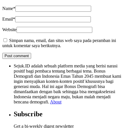
Name
*
Email
*
Website
Simpan nama, email, dan situs web saya pada peramban ini
untuk komentar saya berikutnya.
Sejuk.ID adalah sebuah platform media yang berisi narasi
positif bagi pembaca tentang berbagai tema. Bonus
Demografi dan Indonesia Emas Tahun 2045 membuat kami
ingin menyajikan konten-konten positif khususnya bagi
generasi muda. Hal ini agar Bonus Demografi bisa
dimanfaatkan dengan baik sehingga bisa mengakselerasi
Indonesia menjadi negara maju, bukan malah menjadi
bencana demografi.
About
Subscribe
Get a bi-weekly digest newsletter