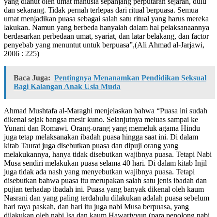
yang dianut oleh umat manusia sepanjang perputaran sejarah, dulu
dan sekarang. Tidak pernah terlepas dari ritual berpuasa. Semua
umat menjadikan puasa sebagai salah satu ritual yang harus mereka
lakukan. Namun yang berbeda hanyalah dalam hal pelaksanaannya
berdasarkan perbedaan umat, syariat, dan latar belakang, dan factor
penyebab yang menuntut untuk berpuasa”,(Ali Ahmad al-Jarjawi,
2006 : 225)
Baca Juga:
Pentingnya Menanamkan Pendidikan Seksual
Bagi Kalangan Anak Usia Muda
Ahmad Mushtafa al-Maraghi menjelaskan bahwa “Puasa ini sudah
dikenal sejak bangsa mesir kuno. Selanjutnya meluas sampai ke
Yunani dan Romawi. Orang-orang yang memeluk agama Hindu
juga tetap melaksanakan ibadah puasa hingga saat ini. Di dalam
kitab Taurat juga disebutkan puasa dan dipuji orang yang
melakukannya, hanya tidak disebutkan wajibnya puasa. Tetapi Nabi
Musa sendiri melakukan puasa selama 40 hari. Di dalam kitab Injil
juga tidak ada nash yang menyebutkan wajibnya puasa. Tetapi
disebutkan bahwa puasa itu merupakan salah satu jenis ibadah dan
pujian terhadap ibadah ini. Puasa yang banyak dikenal oleh kaum
Nasrani dan yang paling terdahulu dilakukan adalah puasa sebelum
hari raya paskah, dan hari itu juga nabi Musa berpuasa, yang
dilakukan oleh nabi Isa dan kaum Hawariyyun (para penolong nabi