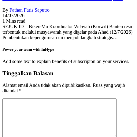
By
Fathan Faris Saputro
14/07/2026
1 Mins read
SEJUK.ID – BikersMu Koordinator Wilayah (Korwil) Banten resmi
terbentuk melalui musyawarah yang digelar pada Ahad (12/7/2026).
Pembentukan kepengurusan ini menjadi langkah strategis…
Power your team with InHype
Add some text to explain benefits of subscripton on your services.
Tinggalkan Balasan
Alamat email Anda tidak akan dipublikasikan.
Ruas yang wajib
ditandai
*