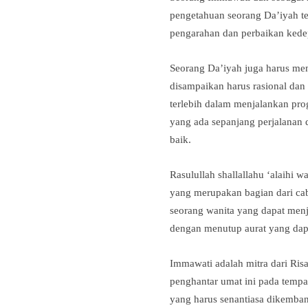
pengetahuan seorang Da’iyah 
pengarahan dan perbaikan kede
Seorang Da’iyah juga harus me
disampaikan harus rasional da
terlebih dalam menjalankan prog
yang ada sepanjang perjalanan 
baik.
Rasulullah shallallahu ‘alaihi 
yang merupakan bagian dari cab
seorang wanita yang dapat menj
dengan menutup aurat yang dap
Immawati adalah mitra dari Ris
penghantar umat ini pada tempa
yang harus senantiasa dikemb