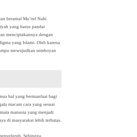
dan beramal Ma’ruf Nahi
’iyah yang harus pandai
 dan menciptakannya dengan
digma yang Islami. Oleh karena
n mampu mewujudkan semboyan
mua hal yang bermanfaat bagi
egala macam cara yang sesuai
i mata manusia yang menjadi
ya di masyarakat lebih terbatas.
menyeluruh. Sehingga,