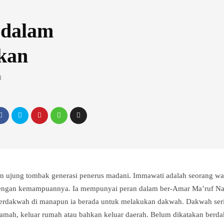
 dalam
kan
d
ujung tombak generasi penerus madani. Immawati adalah seorang wan
dengan kemampuannya. Ia mempunyai peran dalam ber-Amar Ma’ruf Na
erdakwah di manapun ia berada untuk melakukan dakwah. Dakwah seri
ramah, keluar rumah atau bahkan keluar daerah. Belum dikatakan berd