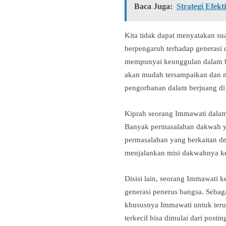
Baca Juga:
Strategi Efek
Kita tidak dapat menyatakan su
berpengaruh terhadap generasi
mempunyai keunggulan dalam b
akan mudah tersampaikan dan m
pengorbanan dalam berjuang di
Kiprah seorang Immawati dalam 
Banyak permasalahan dakwah yan
permasalahan yang berkaitan d
menjalankan misi dakwahnya k
Disisi lain, seorang Immawati 
generasi penerus bangsa. Seba
khususnya Immawati untuk teru
terkecil bisa dimulai dari pos