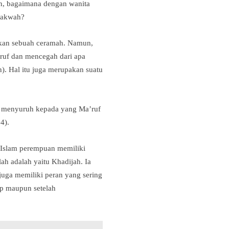
n, bagaimana dengan wanita
dakwah?
ikan sebuah ceramah. Namun,
ruf dan mencegah dari apa
n). Hal itu juga merupakan suatu
, menyuruh kepada yang Ma’ruf
4).
 Islam perempuan memiliki
h adalah yaitu Khadijah. Ia
uga memiliki peran yang sering
up maupun setelah