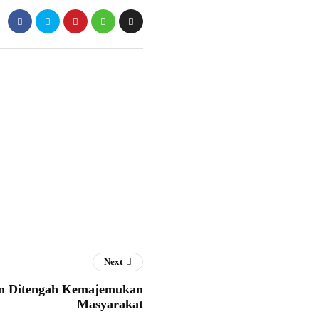
Next
an Ditengah Kemajemukan
Masyarakat