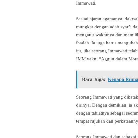
Immawati.
Sesuai ajaran agamanya, dakwa
mungkar dengan adab syar’i dan
mengatur waktunya dan memilih
ibadah. Ia juga harus mengubah
itu, jika seorang Immawati te
IMM yakni “Aggun dalam Moral,
Baca Juga:
Kenapa Rumah
Seorang Immawati yang dikatak
dirinya. Dengan demikian, ia a
dengan tabiatnya sebagai seora
tempat rujukan dan perkataannya
Seorang Immawati dan sebagai m