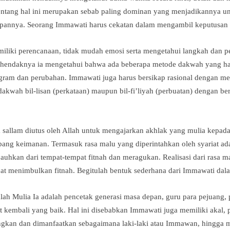
tentang hal ini merupakan sebab paling dominan yang menjadikannya
pannya. Seorang Immawati harus cekatan dalam mengambil keputusan ya
miliki perencanaan, tidak mudah emosi serta mengetahui langkah dan 
n hendaknya ia mengetahui bahwa ada beberapa metode dakwah yang har
ram dan perubahan. Immawati juga harus bersikap rasional dengan melih
dakwah bil-lisan (perkataan) maupun bil-fi’liyah (perbuatan) dengan be
wa sallam diutus oleh Allah untuk mengajarkan akhlak yang mulia kepad
ang keimanan. Termasuk rasa malu yang diperintahkan oleh syariat ad
auhkan dari tempat-tempat fitnah dan meragukan. Realisasi dari rasa m
at menimbulkan fitnah. Begitulah bentuk sederhana dari Immawati da
alah Mulia Ia adalah pencetak generasi masa depan, guru para pejuang,
t kembali yang baik. Hal ini disebabkan Immawati juga memiliki akal,
angkan dan dimanfaatkan sebagaimana laki-laki atau Immawan, hingg