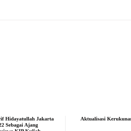
Faris Saputro
 Hidayatullah Jakarta
Aktualisasi Kerukun
2 Sebagai Ajang