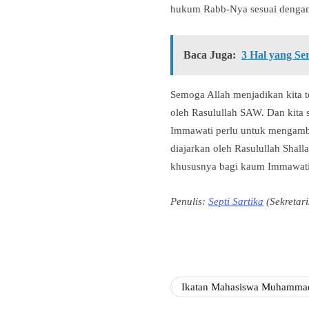
hukum Rabb-Nya sesuai dengan
Baca Juga:
3 Hal yang Se
Semoga Allah menjadikan kita 
oleh Rasulullah SAW. Dan kita s
Immawati perlu untuk mengambil
diajarkan oleh Rasulullah Shall
khususnya bagi kaum Immawati.
Penulis:
Septi Sartika
(Sekreta
Ikatan Mahasiswa Muhamma