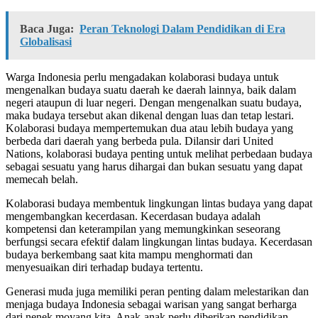
Baca Juga:
Peran Teknologi Dalam Pendidikan di Era
Globalisasi
Warga Indonesia perlu mengadakan kolaborasi budaya untuk
mengenalkan budaya suatu daerah ke daerah lainnya, baik dalam
negeri ataupun di luar negeri. Dengan mengenalkan suatu budaya,
maka budaya tersebut akan dikenal dengan luas dan tetap lestari.
Kolaborasi budaya mempertemukan dua atau lebih budaya yang
berbeda dari daerah yang berbeda pula. Dilansir dari United
Nations, kolaborasi budaya penting untuk melihat perbedaan budaya
sebagai sesuatu yang harus dihargai dan bukan sesuatu yang dapat
memecah belah.
Kolaborasi budaya membentuk lingkungan lintas budaya yang dapat
mengembangkan kecerdasan. Kecerdasan budaya adalah
kompetensi dan keterampilan yang memungkinkan seseorang
berfungsi secara efektif dalam lingkungan lintas budaya. Kecerdasan
budaya berkembang saat kita mampu menghormati dan
menyesuaikan diri terhadap budaya tertentu.
Generasi muda juga memiliki peran penting dalam melestarikan dan
menjaga budaya Indonesia sebagai warisan yang sangat berharga
dari nenek moyang kita. Anak-anak perlu diberikan pendidikan