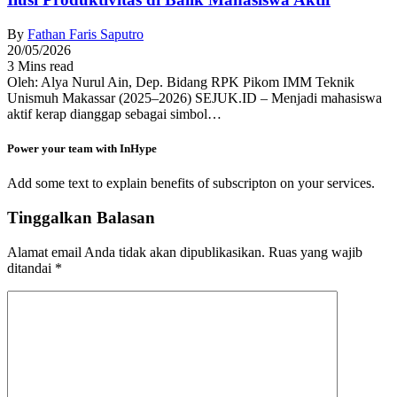
By
Fathan Faris Saputro
20/05/2026
3 Mins read
Oleh: Alya Nurul Ain, Dep. Bidang RPK Pikom IMM Teknik
Unismuh Makassar (2025–2026) SEJUK.ID – Menjadi mahasiswa
aktif kerap dianggap sebagai simbol…
Power your team with InHype
Add some text to explain benefits of subscripton on your services.
Tinggalkan Balasan
Alamat email Anda tidak akan dipublikasikan.
Ruas yang wajib
ditandai
*