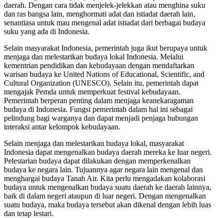
daerah. Dengan cara tidak menjelek-jelekkan atau menghina suku
dan ras bangsa lain, menghormati adat dan istiadat daerah lain,
senantiasa untuk mau mengenal adat istiadat dari berbagai budaya
suku yang ada di Indonesia.
Selain masyarakat Indonesia, pemerintah juga ikut berupaya untuk
menjaga dan melestarikan budaya lokal Indonesia. Melalui
kementrian pendidikan dan kebudayaan dengan mendaftarkan
warisan budaya ke United Nations of Educational, Scientific, and
Cultural Organization (UNESCO). Selain itu, pemerintah dapat
mengajak Pemda untuk memperkuat festival kebudayaan.
Pemerintah berperan penting dalam menjaga keanekaragaman
budaya di Indonesia. Fungsi pemerintah dalam hal ini sebagai
pelindung bagi warganya dan dapat menjadi penjaga hubungan
interaksi antar kelompok kebudayaan.
Selain menjaga dan melestarikan budaya lokal, masyarakat
Indonesia dapat mengenalkan budaya daerah mereka ke luar negeri.
Pelestarian budaya dapat dilakukan dengan memperkenalkan
budaya ke negara lain. Tujuannya agar negara lain mengenal dan
menghargai budaya Tanah Air. Kita perlu mengadakan kolaborasi
budaya untuk mengenalkan budaya suatu daerah ke daerah lainnya,
baik di dalam negeri ataupun di luar negeri. Dengan mengenalkan
suatu budaya, maka budaya tersebut akan dikenal dengan lebih luas
dan tetap lestari.