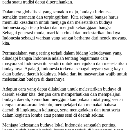
pada suatu tradisi dapat dipertahankan.
Dalam era globalisasi yang semakin maju, budaya Indonesia
semakin terancam dan terpinggirkan. Kita sebagai bangsa harus
memiliki kesadaran untuk menjaga dan melestarikan budaya
Indonesia agar tetap lestari dan menjadi kebanggaan bangsa.
Sebagai generasi muda, mari kita cintai dan melestarikan budaya
Indonesia sebagai warisan yang sangat berharga dari nenek moyang
kita.
Permasalahan yang sering terjadi dalam bidang kebudayaan yang
dihadapi bangsa Indonesia adalah tentang bagaimana cara
masyarakat Indonesia itu sendiri untuk memajukan dan melestarikan
budayanya. Apalagi, Indonesia terkenal sebagai negara yang kaya
akan budaya daerah lokalnya. Maka dari itu masyarakat wajib untuk
melestarikan budaya di daerahnya.
Adapun cara yang dapat dilakukan untuk melestarikan budaya di
daerah sekitar kita, dengan cara memperhatikan dan mempelajari
budaya daerah, kemudian menggunakan pakaian adat yang sesuai
dengan acara-acara tertentu, mempelajari dan memakai bahasa
daerah di lingkungan keluarga, serta mengadakan dan turut serta
dalam kegiatan lomba atau pentas seni di daerah sekitar.
Menjaga kelestarian budaya lokal Indonesia sangatlah penting,