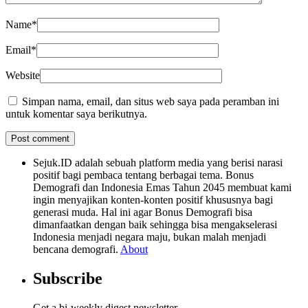
Name
*
Email
*
Website
Simpan nama, email, dan situs web saya pada peramban ini
untuk komentar saya berikutnya.
Sejuk.ID adalah sebuah platform media yang berisi narasi
positif bagi pembaca tentang berbagai tema. Bonus
Demografi dan Indonesia Emas Tahun 2045 membuat kami
ingin menyajikan konten-konten positif khususnya bagi
generasi muda. Hal ini agar Bonus Demografi bisa
dimanfaatkan dengan baik sehingga bisa mengakselerasi
Indonesia menjadi negara maju, bukan malah menjadi
bencana demografi.
About
Subscribe
Get a bi-weekly digest newsletter