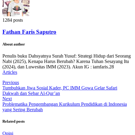
1284 posts
Fathan Faris Saputro
About author
Penulis buku Dahsyatnya Surah Yusuf: Strategi Hidup dari Seorang
Nabi (2025), Kenapa Harus Berubah? Karena Tuhan Sesayang Itu
(2024), dan Luwesitas IMM (2023). Akun IG : iamfaris.28
Articles
Previous
Tumbuhkan Jiwa Sosial Kader, PC IMM Gowa Gelar Safari
Dakwah dan Sebar Al-Qur’an
Next
Problematika Pengembangan Kurikulum Pendidikan di Indonesia
yang Sering Berubah
Related posts
Opini