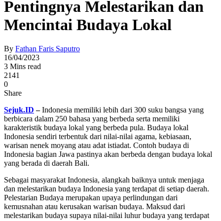
Pentingnya Melestarikan dan
Mencintai Budaya Lokal
By
Fathan Faris Saputro
16/04/2023
3 Mins read
2141
0
Share
Sejuk.ID
–
Indonesia memiliki lebih dari 300 suku bangsa yang
berbicara dalam 250 bahasa yang berbeda serta memiliki
karakteristik budaya lokal yang berbeda pula. Budaya lokal
Indonesia sendiri terbentuk dari nilai-nilai agama, kebiasaan,
warisan nenek moyang atau adat istiadat. Contoh budaya di
Indonesia bagian Jawa pastinya akan berbeda dengan budaya lokal
yang berada di daerah Bali.
Sebagai masyarakat Indonesia, alangkah baiknya untuk menjaga
dan melestarikan budaya Indonesia yang terdapat di setiap daerah.
Pelestarian Budaya merupakan upaya perlindungan dari
kemusnahan atau kerusakan warisan budaya. Maksud dari
melestarikan budaya supaya nilai-nilai luhur budaya yang terdapat