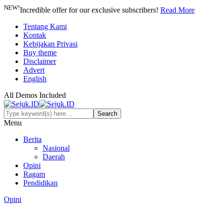
NEW!
Incredible offer for our exclusive subscribers!
Read More
Tentang Kami
Kontak
Kebijakan Privasi
Buy theme
Disclaimer
Advert
English
All Demos Included
Menu
Berita
Nasional
Daerah
Opini
Ragam
Pendidikan
Opini