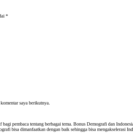
dai
*
 komentar saya berikutnya.
sitif bagi pembaca tentang berbagai tema. Bonus Demografi dan Indon
ografi bisa dimanfaatkan dengan baik sehingga bisa mengakselerasi I