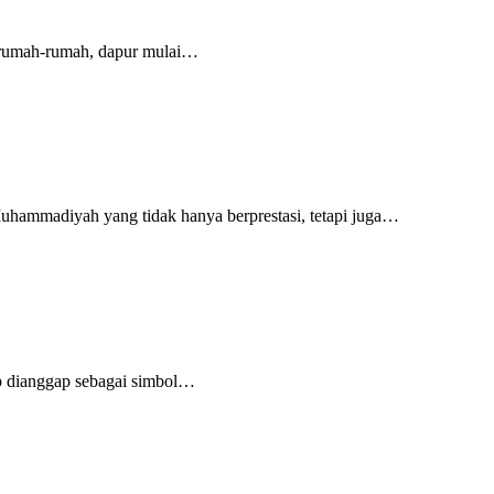
 rumah-rumah, dapur mulai…
ammadiyah yang tidak hanya berprestasi, tetapi juga…
 dianggap sebagai simbol…