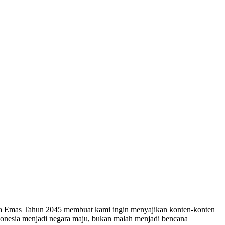
esia Emas Tahun 2045 membuat kami ingin menyajikan konten-konten
ndonesia menjadi negara maju, bukan malah menjadi bencana