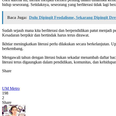
hidup seseorang. Setidaknya, seseorang yang berliterasi tidak lagi be
Baca Juga:
Dulu Dipingit Feodalisme, Sekarang Dipingit Dre
Sudah sejauh mana kita berliterasi dan berpendidikan patut menjadi pe
Kesadaran berpikir dan bertindak harus terus dirawat.
Ikhtiar meningkatkan literasi perlu dilakukan secara berkelanjutan. U
berkembang.
Mengawali tahun dengan literasi bukan sekadar menambah daftar bacaa
literasi terus digaungkan dalam pendidikan, komunitas, dan kehidupan
Share
UM Metro
198
2
Share