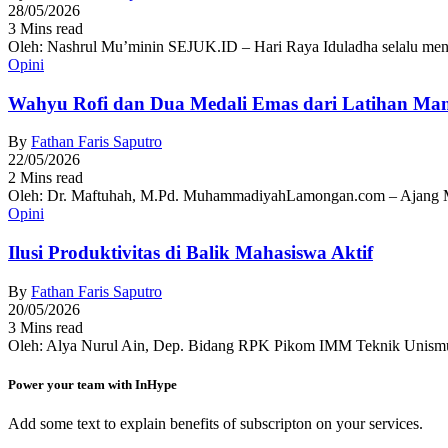
28/05/2026
3 Mins read
Oleh: Nashrul Mu’minin SEJUK.ID – Hari Raya Iduladha selalu men
Opini
Wahyu Rofi dan Dua Medali Emas dari Latihan Ma
By
Fathan Faris Saputro
22/05/2026
2 Mins read
Oleh: Dr. Maftuhah, M.Pd. MuhammadiyahLamongan.com – Ajang Muh
Opini
Ilusi Produktivitas di Balik Mahasiswa Aktif
By
Fathan Faris Saputro
20/05/2026
3 Mins read
Oleh: Alya Nurul Ain, Dep. Bidang RPK Pikom IMM Teknik Unismu
Power your team with InHype
Add some text to explain benefits of subscripton on your services.