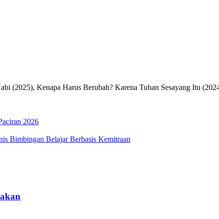
Nabi (2025), Kenapa Harus Berubah? Karena Tuhan Sesayang Itu (2024
aciran 2026
s Bimbingan Belajar Berbasis Kemitraan
pakan