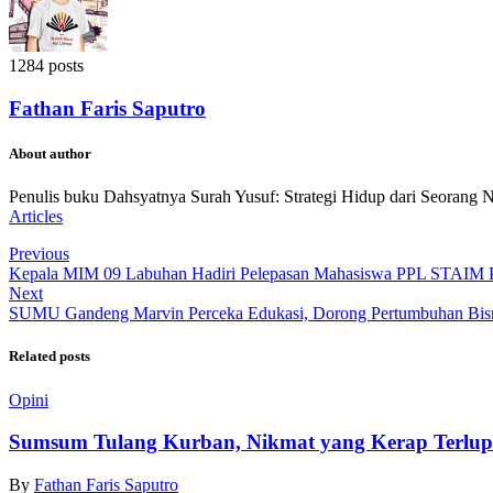
1284 posts
Fathan Faris Saputro
About author
Penulis buku Dahsyatnya Surah Yusuf: Strategi Hidup dari Seorang 
Articles
Previous
Kepala MIM 09 Labuhan Hadiri Pelepasan Mahasiswa PPL STAIM P
Next
SUMU Gandeng Marvin Perceka Edukasi, Dorong Pertumbuhan Bisni
Related posts
Opini
Sumsum Tulang Kurban, Nikmat yang Kerap Terlu
By
Fathan Faris Saputro