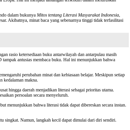
Bando dalam bukunya
Mitos tentang Literasi Masyarakat Indonesia
,
r. Akibatnya, minat baca yang sebenarnya tinggi tidak terfasilitasi
gan rasio ketersediaan buku antarwilayah dan antarpulau masih
a SD tampak antusias membaca buku. Hal ini menunjukkan bahwa
emengaruhi perubahan minat dan kebiasaan belajar. Meskipun setiap
ngan kedalaman makna.
sat hingga daerah menjadikan literasi sebagai prioritas utama.
saikan persoalan secara menyeluruh.
but menunjukkan bahwa literasi tidak dapat dibereskan secara instan.
u singkat. Namun, langkah kecil dapat dimulai dari diri sendiri.