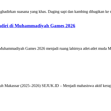
ghadirkan suasana yang khas. Daging sapi dan kambing dibagikan ke
ndiri di Muhammadiyah Games 2026
ammadiyah Games 2026 menjadi ruang lahirnya atlet-atlet muda Muh
h Makassar (2025–2026) SEJUK.ID – Menjadi mahasiswa aktif kerap