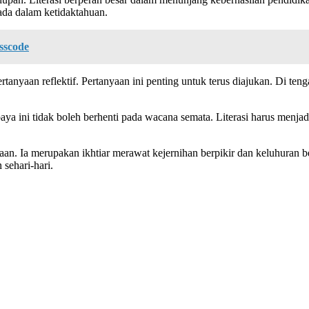
rada dalam ketidaktahuan.
sscode
rtanyaan reflektif. Pertanyaan ini penting untuk terus diajukan. Di te
paya ini tidak boleh berhenti pada wacana semata. Literasi harus menjad
n. Ia merupakan ikhtiar merawat kejernihan berpikir dan keluhuran be
 sehari-hari.