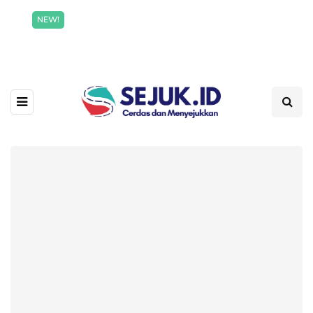
Incredible offer for our exclusive subscribers!
NEW!
Read More