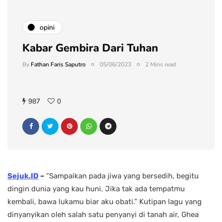
opini
Kabar Gembira Dari Tuhan
By
Fathan Faris Saputro
05/06/2023
2 Mins read
987
0
Sejuk.ID
–
“Sampaikan pada jiwa yang bersedih, begitu
dingin dunia yang kau huni. Jika tak ada tempatmu
kembali, bawa lukamu biar aku obati.” Kutipan lagu yang
dinyanyikan oleh salah satu penyanyi di tanah air, Ghea