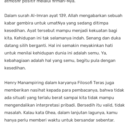
atmosfir positif melalui firman-Nya.
Dalam surah Al-Imran ayat 139, Allah mengabarkan sebuah
kabar gembira untuk umatNya yang sedang ditimpa
kesedihan. Ayat tersebut mampu menjadi kekuatan bagi
kita. Kehidupan ini tak selamanya indah. Senang dan duka
datang silih berganti. Hal ini semakin meyakinkan hati
untuk menilai kehidupan dunia ini adalah semu. Ya,
kebahagiaan adalah hal yang semu, begitu pula dengan
kesedihan.
Henry Manampiring dalam karyanya Filosofi Teras juga
memberikan nasihat kepada para pembacanya, bahwa tidak
ada situati yang terlalu berat sampai kita tidak mampu
mengendalikan interpretasi pribadi. Bersedih itu valid, tidak
masalah. Kalau kata Ghea, dalam lanjutan lagunya, kamu
hanya perlu memberi waktu untuk bersandar sebentar.