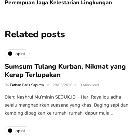
Perempuan Jaga Kelestarian Lingkungan
Related posts
opini
Sumsum Tulang Kurban, Nikmat yang
Kerap Terlupakan
By
Fathan Faris Saputro
28/05/2026
3 Mins read
Oleh: Nashrul Mu’minin SEJUK.ID – Hari Raya Iduladha
selalu menghadirkan suasana yang khas. Daging sapi dan
kambing dibagikan ke rumah-rumah, dapur mulai…
opini