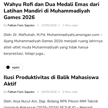
Wahyu Rofi dan Dua Medali Emas dari
Latihan Mandiri di Muhammadiyah
Games 2026
By
Fathan Faris Saputro
22/05/2026
2 Mins read
Oleh: Dr. Maftuhah, M.Pd. MuhammadiyahLamongan.com –
Ajang Muhammadiyah Games 2026 menjadi ruang lahirnya
atlet-atlet muda Muhammadiyah yang tidak hanya
berprestasi, tetapi juga…
opini
Ilusi Produktivitas di Balik Mahasiswa
Aktif
By
Fathan Faris Saputro
20/05/2026
3 Mins read
Oleh: Alya Nurul Ain, Dep. Bidang RPK Pikom IMM Teknik
Unismuh Makassar (2025–2026) SEJUK.ID – Menjadi