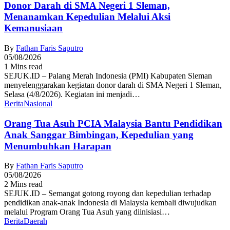
Donor Darah di SMA Negeri 1 Sleman,
Menanamkan Kepedulian Melalui Aksi
Kemanusiaan
By
Fathan Faris Saputro
05/08/2026
1 Mins read
SEJUK.ID – Palang Merah Indonesia (PMI) Kabupaten Sleman
menyelenggarakan kegiatan donor darah di SMA Negeri 1 Sleman,
Selasa (4/8/2026). Kegiatan ini menjadi…
Berita
Nasional
Orang Tua Asuh PCIA Malaysia Bantu Pendidikan
Anak Sanggar Bimbingan, Kepedulian yang
Menumbuhkan Harapan
By
Fathan Faris Saputro
05/08/2026
2 Mins read
SEJUK.ID – Semangat gotong royong dan kepedulian terhadap
pendidikan anak-anak Indonesia di Malaysia kembali diwujudkan
melalui Program Orang Tua Asuh yang diinisiasi…
Berita
Daerah