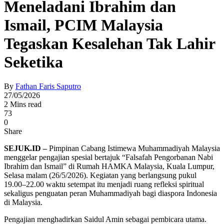
Meneladani Ibrahim dan
Ismail, PCIM Malaysia
Tegaskan Kesalehan Tak Lahir
Seketika
By
Fathan Faris Saputro
27/05/2026
2 Mins read
73
0
Share
SEJUK.ID –
Pimpinan Cabang Istimewa Muhammadiyah Malaysia
menggelar pengajian spesial bertajuk “Falsafah Pengorbanan Nabi
Ibrahim dan Ismail” di Rumah HAMKA Malaysia, Kuala Lumpur,
Selasa malam (26/5/2026). Kegiatan yang berlangsung pukul
19.00–22.00 waktu setempat itu menjadi ruang refleksi spiritual
sekaligus penguatan peran Muhammadiyah bagi diaspora Indonesia
di Malaysia.
Pengajian menghadirkan
Saidul Amin
sebagai pembicara utama.