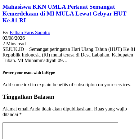
Mahasiswa KKN UMLA Perkuat Semangat
Kemerdekaan di MI MULA Lewat Gebyar HUT
Ke-81 RI
By
Fathan Faris Saputro
03/08/2026
2 Mins read
SEJUK.ID – Semangat peringatan Hari Ulang Tahun (HUT) Ke-81
Republik Indonesia (RI) mulai terasa di Desa Labuhan, Kabupaten
Tuban. MI Muhammadiyah 09…
Power your team with InHype
Add some text to explain benefits of subscripton on your services.
Tinggalkan Balasan
Alamat email Anda tidak akan dipublikasikan.
Ruas yang wajib
ditandai
*