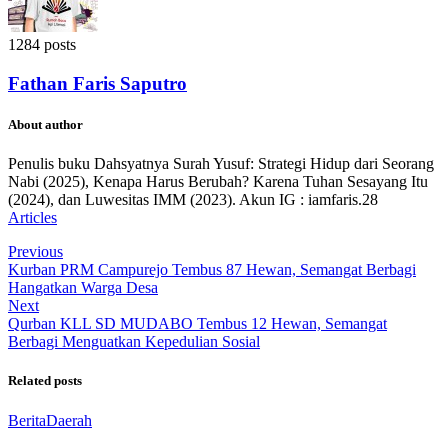
1284 posts
Fathan Faris Saputro
About author
Penulis buku Dahsyatnya Surah Yusuf: Strategi Hidup dari Seorang
Nabi (2025), Kenapa Harus Berubah? Karena Tuhan Sesayang Itu
(2024), dan Luwesitas IMM (2023). Akun IG : iamfaris.28
Articles
Previous
Kurban PRM Campurejo Tembus 87 Hewan, Semangat Berbagi
Hangatkan Warga Desa
Next
Qurban KLL SD MUDABO Tembus 12 Hewan, Semangat
Berbagi Menguatkan Kepedulian Sosial
Related posts
Berita
Daerah