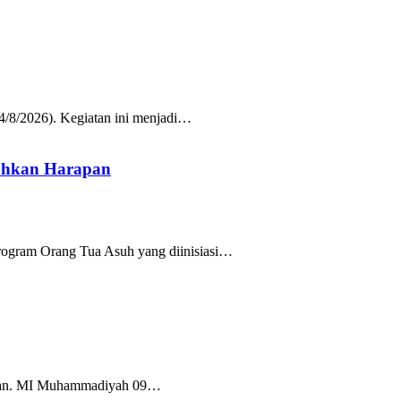
/8/2026). Kegiatan ini menjadi…
uhkan Harapan
rogram Orang Tua Asuh yang diinisiasi…
Tuban. MI Muhammadiyah 09…