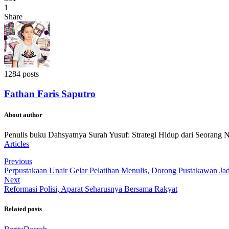
1
Share
1284 posts
Fathan Faris Saputro
About author
Penulis buku Dahsyatnya Surah Yusuf: Strategi Hidup dari Seorang 
Articles
Previous
Perpustakaan Unair Gelar Pelatihan Menulis, Dorong Pustakawan Ja
Next
Reformasi Polisi, Aparat Seharusnya Bersama Rakyat
Related posts