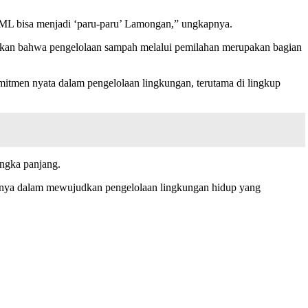
SML bisa menjadi ‘paru-paru’ Lamongan,” ungkapnya.
ikan bahwa pengelolaan sampah melalui pemilahan merupakan bagian
itmen nyata dalam pengelolaan lingkungan, terutama di lingkup
ngka panjang.
innya dalam mewujudkan pengelolaan lingkungan hidup yang