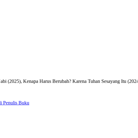
Nabi (2025), Kenapa Harus Berubah? Karena Tuhan Sesayang Itu (2024
di Penulis Buku