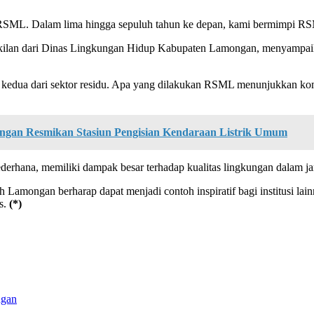
r RSML. Dalam lima hingga sepuluh tahun ke depan, kami bermimpi R
wakilan dari Dinas Lingkungan Hidup Kabupaten Lamongan, menyampa
 kedua dari sektor residu. Apa yang dilakukan RSML menunjukkan kom
an Resmikan Stasiun Pengisian Kendaraan Listrik Umum
hana, memiliki dampak besar terhadap kualitas lingkungan dalam ja
mongan berharap dapat menjadi contoh inspiratif bagi institusi la
as.
(*)
ngan