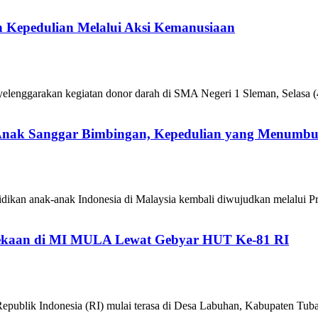
 Kepedulian Melalui Aksi Kemanusiaan
enggarakan kegiatan donor darah di SMA Negeri 1 Sleman, Selasa (4
 Anak Sanggar Bimbingan, Kepedulian yang Menumb
ikan anak-anak Indonesia di Malaysia kembali diwujudkan melalui P
kaan di MI MULA Lewat Gebyar HUT Ke-81 RI
epublik Indonesia (RI) mulai terasa di Desa Labuhan, Kabupaten 