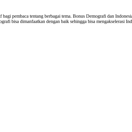
sitif bagi pembaca tentang berbagai tema. Bonus Demografi dan Indon
ografi bisa dimanfaatkan dengan baik sehingga bisa mengakselerasi I