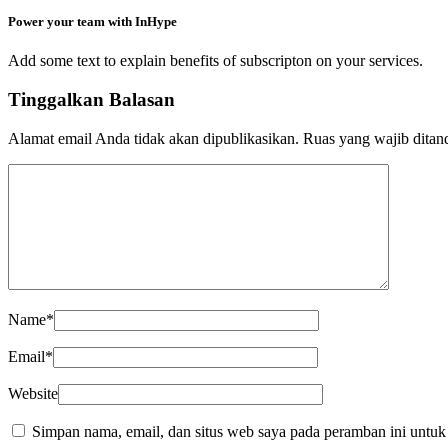
Power your team with InHype
Add some text to explain benefits of subscripton on your services.
Tinggalkan Balasan
Alamat email Anda tidak akan dipublikasikan.
Ruas yang wajib ditan
Name
*
Email
*
Website
Simpan nama, email, dan situs web saya pada peramban ini untuk