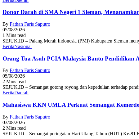
Berita
Daerah
Donor Darah di SMA Negeri 1 Sleman, Menanamkan
By
Fathan Faris Saputro
05/08/2026
1 Mins read
SEJUK.ID – Palang Merah Indonesia (PMI) Kabupaten Sleman menyel
Berita
Nasional
Orang Tua Asuh PCIA Malaysia Bantu Pendidikan
By
Fathan Faris Saputro
05/08/2026
2 Mins read
SEJUK.ID – Semangat gotong royong dan kepedulian terhadap pendid
Berita
Daerah
Mahasiswa KKN UMLA Perkuat Semangat Kemerde
By
Fathan Faris Saputro
03/08/2026
2 Mins read
SEJUK.ID – Semangat peringatan Hari Ulang Tahun (HUT) Ke-81 R