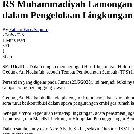
RS Muhammadiyah Lamongan R
dalam Pengelolaan Lingkungan
By
Fathan Faris Saputro
20/06/2025
1 Mins read
351
1
Share
SEJUK.ID –
Dalam rangka memperingati Hari Lingkungan Hidup 
Gedung An Nadhafah, sebuah Tempat Pembuangan Sampah (TPS) limb
Peresmian yang digelar pada Jumat (20/6/2025), ini menjadi bukti 
sampah yang bertanggung jawab.
Gedung An Nadhafah dilengkapi dengan sistem pemilahan sampah menja
serta turut berkontribusi dalam upaya pengurangan emisi gas rumah ka
Sebagai simbol kepedulian terhadap lingkungan, acara peresmian 
Lamongan, dan Majelis Lingkungan Hidup dan Penanggulangan 
Dalam sambutannya, dr. Asro Abdih, Sp.U., selaku Direktur RSML, m