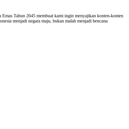
esia Emas Tahun 2045 membuat kami ingin menyajikan konten-konten
ndonesia menjadi negara maju, bukan malah menjadi bencana