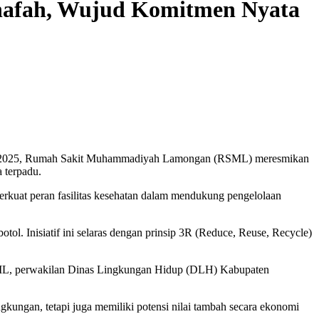
afah, Wujud Komitmen Nyata
ia 2025, Rumah Sakit Muhammadiyah Lamongan (RSML) meresmikan
 terpadu.
erkuat peran fasilitas kesehatan dalam mendukung pengelolaan
l. Inisiatif ini selaras dengan prinsip 3R (Reduce, Reuse, Recycle)
RSML, perwakilan Dinas Lingkungan Hidup (DLH) Kabupaten
ungan, tetapi juga memiliki potensi nilai tambah secara ekonomi