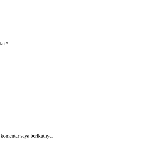
dai
*
 komentar saya berikutnya.