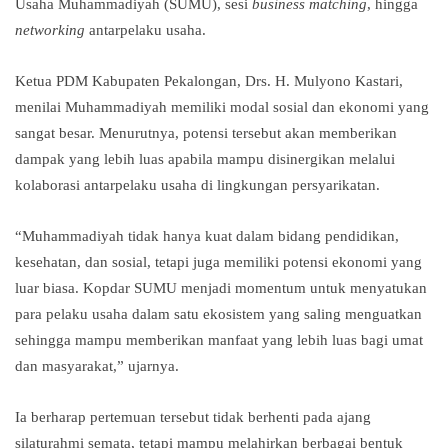
Usaha Muhammadiyah (SUMU), sesi
business matching
, hingga
networking
antarpelaku usaha.
Ketua PDM Kabupaten Pekalongan, Drs. H. Mulyono Kastari,
menilai Muhammadiyah memiliki modal sosial dan ekonomi yang
sangat besar. Menurutnya, potensi tersebut akan memberikan
dampak yang lebih luas apabila mampu disinergikan melalui
kolaborasi antarpelaku usaha di lingkungan persyarikatan.
“Muhammadiyah tidak hanya kuat dalam bidang pendidikan,
kesehatan, dan sosial, tetapi juga memiliki potensi ekonomi yang
luar biasa. Kopdar SUMU menjadi momentum untuk menyatukan
para pelaku usaha dalam satu ekosistem yang saling menguatkan
sehingga mampu memberikan manfaat yang lebih luas bagi umat
dan masyarakat,” ujarnya.
Ia berharap pertemuan tersebut tidak berhenti pada ajang
silaturahmi semata, tetapi mampu melahirkan berbagai bentuk