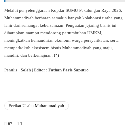
Melalui penyelenggaraan Kopdar SUMU Pekalongan Raya 2026,
Muhammadiyah berharap semakin banyak kolaborasi usaha yang
lahir dari semangat kebersamaan. Penguatan jejaring bisnis ini
diharapkan mampu mendorong pertumbuhan UMKM,
meningkatkan kemandirian ekonomi warga persyarikatan, serta
memperkokoh ekosistem bisnis Muhammadiyah yang maju,
mandiri, dan berkemajuan.
(*)
Penulis :
Soleh
| Editor :
Fathan Faris Saputro
Serikat Usaha Muhammadiyah
67
1