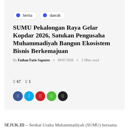
berita
daerah
SUMU Pekalongan Raya Gelar
Kopdar 2026, Satukan Pengusaha
Muhammadiyah Bangun Ekosistem
Bisnis Berkemajuan
By
Fathan Faris Saputro
09/07/2026
2 Mins read
67
1
SEJUK.ID –
Serikat Usaha Muhammadiyah (SUMU) bersama