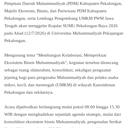
Pimpinan Daerah Muhammadiyah (PDM) Kabupaten Pekalongan,
Majelis Ekonomi, Bisnis, dan Pariwisata PDM Kabupaten
Pekalongan, serta Lembaga Pengembang UMKM PWM Jawa
Tengah akan menggelar Kopdar SUMU Pekalongan Raya 2026
pada Ahad (12/7/2026) di Universitas Muhammadiyah Pekajangan
Pekalongan.
Mengusung tema “Membangun Kolaborasi, Memperkuat
Ekosistem Bisnis Muhammadiyah”, kegiatan tersebut dirancang
sebagai ruang silaturahmi, konsolidasi, sekaligus penguatan
jejaring bagi para pengusaha Muhammadiyah dan pelaku usaha
mikro, kecil, dan menengah (UMKM) di wilayah Karesidenan
Pekalongan dan sekitarnya.
Acara dijadwalkan berlangsung mulai pukul 08.00 hingga 15.30
WIB dengan menghadirkan sejumlah agenda strategis, mulai dari
konsolidasi ekosistem bisnis Muhammadiyah, pengenalan Serikat