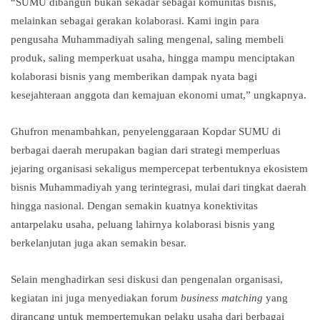
“SUMU dibangun bukan sekadar sebagai komunitas bisnis,
melainkan sebagai gerakan kolaborasi. Kami ingin para
pengusaha Muhammadiyah saling mengenal, saling membeli
produk, saling memperkuat usaha, hingga mampu menciptakan
kolaborasi bisnis yang memberikan dampak nyata bagi
kesejahteraan anggota dan kemajuan ekonomi umat,” ungkapnya.
Ghufron menambahkan, penyelenggaraan Kopdar SUMU di
berbagai daerah merupakan bagian dari strategi memperluas
jejaring organisasi sekaligus mempercepat terbentuknya ekosistem
bisnis Muhammadiyah yang terintegrasi, mulai dari tingkat daerah
hingga nasional. Dengan semakin kuatnya konektivitas
antarpelaku usaha, peluang lahirnya kolaborasi bisnis yang
berkelanjutan juga akan semakin besar.
Selain menghadirkan sesi diskusi dan pengenalan organisasi,
kegiatan ini juga menyediakan forum
business matching
yang
dirancang untuk mempertemukan pelaku usaha dari berbagai