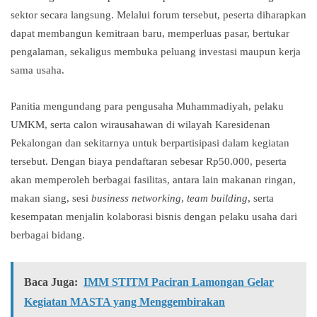
sektor secara langsung. Melalui forum tersebut, peserta diharapkan
dapat membangun kemitraan baru, memperluas pasar, bertukar
pengalaman, sekaligus membuka peluang investasi maupun kerja
sama usaha.
Panitia mengundang para pengusaha Muhammadiyah, pelaku
UMKM, serta calon wirausahawan di wilayah Karesidenan
Pekalongan dan sekitarnya untuk berpartisipasi dalam kegiatan
tersebut. Dengan biaya pendaftaran sebesar Rp50.000, peserta
akan memperoleh berbagai fasilitas, antara lain makanan ringan,
makan siang, sesi
business networking
,
team building
, serta
kesempatan menjalin kolaborasi bisnis dengan pelaku usaha dari
berbagai bidang.
Baca Juga:
IMM STITM Paciran Lamongan Gelar
Kegiatan MASTA yang Menggembirakan