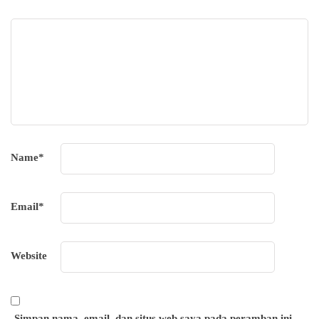
Name
*
Email
*
Website
Simpan nama, email, dan situs web saya pada peramban ini