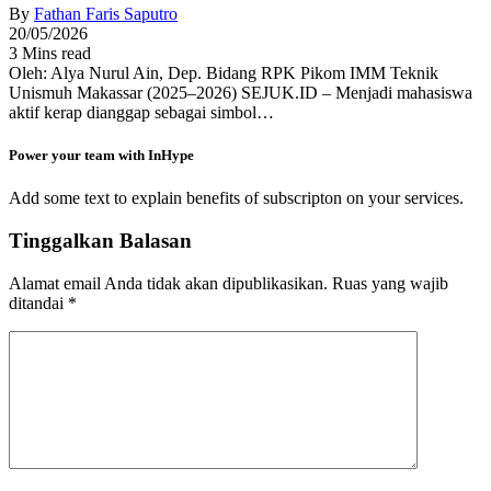
By
Fathan Faris Saputro
20/05/2026
3 Mins read
Oleh: Alya Nurul Ain, Dep. Bidang RPK Pikom IMM Teknik
Unismuh Makassar (2025–2026) SEJUK.ID – Menjadi mahasiswa
aktif kerap dianggap sebagai simbol…
Power your team with InHype
Add some text to explain benefits of subscripton on your services.
Tinggalkan Balasan
Alamat email Anda tidak akan dipublikasikan.
Ruas yang wajib
ditandai
*