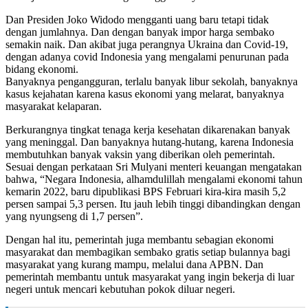
Dan Presiden Joko Widodo mengganti uang baru tetapi tidak
dengan jumlahnya. Dan dengan banyak impor harga sembako
semakin naik. Dan akibat juga perangnya Ukraina dan Covid-19,
dengan adanya covid Indonesia yang mengalami penurunan pada
bidang ekonomi.
Banyaknya pengangguran, terlalu banyak libur sekolah, banyaknya
kasus kejahatan karena kasus ekonomi yang melarat, banyaknya
masyarakat kelaparan.
Berkurangnya tingkat tenaga kerja kesehatan dikarenakan banyak
yang meninggal. Dan banyaknya hutang-hutang, karena Indonesia
membutuhkan banyak vaksin yang diberikan oleh pemerintah.
Sesuai dengan perkataan Sri Mulyani menteri keuangan mengatakan
bahwa, “Negara Indonesia, alhamdulillah mengalami ekonomi tahun
kemarin 2022, baru dipublikasi BPS Februari kira-kira masih 5,2
persen sampai 5,3 persen. Itu jauh lebih tinggi dibandingkan dengan
yang nyungseng di 1,7 persen”.
Dengan hal itu, pemerintah juga membantu sebagian ekonomi
masyarakat dan membagikan sembako gratis setiap bulannya bagi
masyarakat yang kurang mampu, melalui dana APBN. Dan
pemerintah membantu untuk masyarakat yang ingin bekerja di luar
negeri untuk mencari kebutuhan pokok diluar negeri.