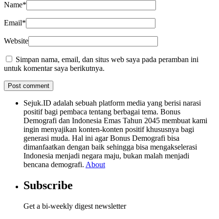
Name
*
Email
*
Website
Simpan nama, email, dan situs web saya pada peramban ini
untuk komentar saya berikutnya.
Sejuk.ID adalah sebuah platform media yang berisi narasi
positif bagi pembaca tentang berbagai tema. Bonus
Demografi dan Indonesia Emas Tahun 2045 membuat kami
ingin menyajikan konten-konten positif khususnya bagi
generasi muda. Hal ini agar Bonus Demografi bisa
dimanfaatkan dengan baik sehingga bisa mengakselerasi
Indonesia menjadi negara maju, bukan malah menjadi
bencana demografi.
About
Subscribe
Get a bi-weekly digest newsletter