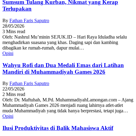
Sumsum Tulang Kurban, Nikmat yang Kerap
Terlupakan
By
Fathan Faris Saputro
28/05/2026
3 Mins read
Oleh: Nashrul Mu’minin SEJUK.ID – Hari Raya Iduladha selalu
menghadirkan suasana yang khas. Daging sapi dan kambing
dibagikan ke rumah-rumah, dapur mulai…
Opini
Wahyu Rofi dan Dua Medali Emas dari Latihan
Mandiri di Muhammadiyah Games 2026
By
Fathan Faris Saputro
22/05/2026
2 Mins read
Oleh: Dr. Maftuhah, M.Pd. MuhammadiyahLamongan.com – Ajang
Muhammadiyah Games 2026 menjadi ruang lahirnya atlet-atlet
muda Muhammadiyah yang tidak hanya berprestasi, tetapi juga…
Opini
Ilusi Produktivitas di Balik Mahasiswa Aktif