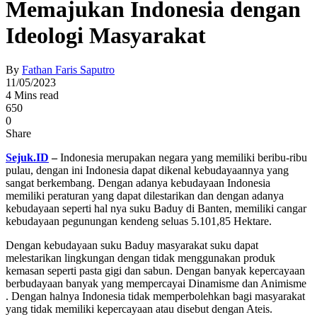
Memajukan Indonesia dengan
Ideologi Masyarakat
By
Fathan Faris Saputro
11/05/2023
4 Mins read
650
0
Share
Sejuk.ID
–
Indonesia merupakan negara yang memiliki beribu-ribu
pulau, dengan ini Indonesia dapat dikenal kebudayaannya yang
sangat berkembang. Dengan adanya kebudayaan Indonesia
memiliki peraturan yang dapat dilestarikan dan dengan adanya
kebudayaan seperti hal nya suku Baduy di Banten, memiliki cangar
kebudayaan pegunungan kendeng seluas 5.101,85 Hektare.
Dengan kebudayaan suku Baduy masyarakat suku dapat
melestarikan lingkungan dengan tidak menggunakan produk
kemasan seperti pasta gigi dan sabun. Dengan banyak kepercayaan
berbudayaan banyak yang mempercayai Dinamisme dan Animisme
. Dengan halnya Indonesia tidak memperbolehkan bagi masyarakat
yang tidak memiliki kepercayaan atau disebut dengan Ateis.