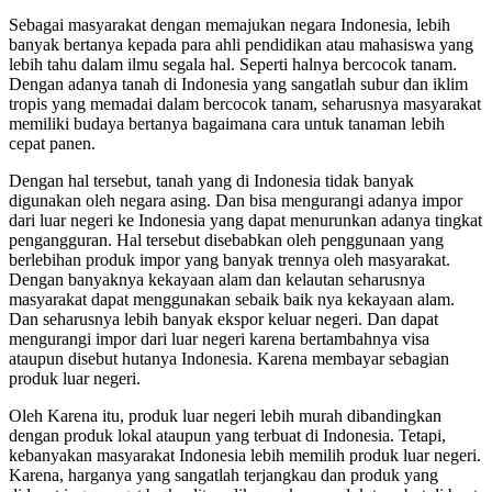
Sebagai masyarakat dengan memajukan negara Indonesia, lebih
banyak bertanya kepada para ahli pendidikan atau mahasiswa yang
lebih tahu dalam ilmu segala hal. Seperti halnya bercocok tanam.
Dengan adanya tanah di Indonesia yang sangatlah subur dan iklim
tropis yang memadai dalam bercocok tanam, seharusnya masyarakat
memiliki budaya bertanya bagaimana cara untuk tanaman lebih
cepat panen.
Dengan hal tersebut, tanah yang di Indonesia tidak banyak
digunakan oleh negara asing. Dan bisa mengurangi adanya impor
dari luar negeri ke Indonesia yang dapat menurunkan adanya tingkat
pengangguran. Hal tersebut disebabkan oleh penggunaan yang
berlebihan produk impor yang banyak trennya oleh masyarakat.
Dengan banyaknya kekayaan alam dan kelautan seharusnya
masyarakat dapat menggunakan sebaik baik nya kekayaan alam.
Dan seharusnya lebih banyak ekspor keluar negeri. Dan dapat
mengurangi impor dari luar negeri karena bertambahnya visa
ataupun disebut hutanya Indonesia. Karena membayar sebagian
produk luar negeri.
Oleh Karena itu, produk luar negeri lebih murah dibandingkan
dengan produk lokal ataupun yang terbuat di Indonesia. Tetapi,
kebanyakan masyarakat Indonesia lebih memilih produk luar negeri.
Karena, harganya yang sangatlah terjangkau dan produk yang