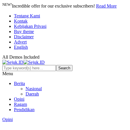
NEW!
Incredible offer for our exclusive subscribers!
Read More
Tentang Kami
Kontak
Kebijakan Privasi
Buy theme
Disclaimer
Advert
English
All Demos Included
Menu
Berita
Nasional
Daerah
Opini
Ragam
Pendidikan
Opini