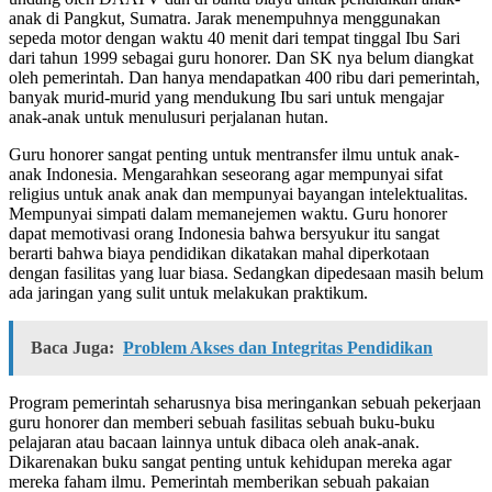
anak di Pangkut, Sumatra. Jarak menempuhnya menggunakan
sepeda motor dengan waktu 40 menit dari tempat tinggal Ibu Sari
dari tahun 1999 sebagai guru honorer. Dan SK nya belum diangkat
oleh pemerintah. Dan hanya mendapatkan 400 ribu dari pemerintah,
banyak murid-murid yang mendukung Ibu sari untuk mengajar
anak-anak untuk menulusuri perjalanan hutan.
Guru honorer sangat penting untuk mentransfer ilmu untuk anak-
anak Indonesia. Mengarahkan seseorang agar mempunyai sifat
religius untuk anak anak dan mempunyai bayangan intelektualitas.
Mempunyai simpati dalam memanejemen waktu. Guru honorer
dapat memotivasi orang Indonesia bahwa bersyukur itu sangat
berarti bahwa biaya pendidikan dikatakan mahal diperkotaan
dengan fasilitas yang luar biasa. Sedangkan dipedesaan masih belum
ada jaringan yang sulit untuk melakukan praktikum.
Baca Juga:
Problem Akses dan Integritas Pendidikan
Program pemerintah seharusnya bisa meringankan sebuah pekerjaan
guru honorer dan memberi sebuah fasilitas sebuah buku-buku
pelajaran atau bacaan lainnya untuk dibaca oleh anak-anak.
Dikarenakan buku sangat penting untuk kehidupan mereka agar
mereka faham ilmu. Pemerintah memberikan sebuah pakaian