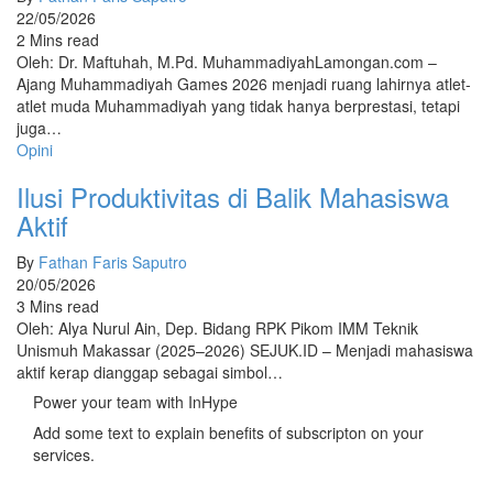
22/05/2026
2 Mins read
Oleh: Dr. Maftuhah, M.Pd. MuhammadiyahLamongan.com –
Ajang Muhammadiyah Games 2026 menjadi ruang lahirnya atlet-
atlet muda Muhammadiyah yang tidak hanya berprestasi, tetapi
juga…
Opini
Ilusi Produktivitas di Balik Mahasiswa
Aktif
By
Fathan Faris Saputro
20/05/2026
3 Mins read
Oleh: Alya Nurul Ain, Dep. Bidang RPK Pikom IMM Teknik
Unismuh Makassar (2025–2026) SEJUK.ID – Menjadi mahasiswa
aktif kerap dianggap sebagai simbol…
Power your team with InHype
Add some text to explain benefits of subscripton on your
services.