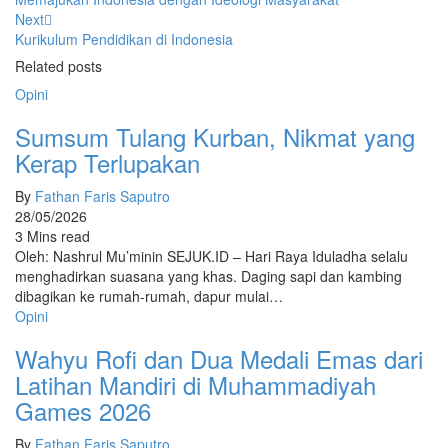
Next
Kurikulum Pendidikan di Indonesia
Related posts
Opini
Sumsum Tulang Kurban, Nikmat yang
Kerap Terlupakan
By
Fathan Faris Saputro
28/05/2026
3 Mins read
Oleh: Nashrul Mu’minin SEJUK.ID – Hari Raya Iduladha selalu
menghadirkan suasana yang khas. Daging sapi dan kambing
dibagikan ke rumah-rumah, dapur mulai…
Opini
Wahyu Rofi dan Dua Medali Emas dari
Latihan Mandiri di Muhammadiyah
Games 2026
By
Fathan Faris Saputro