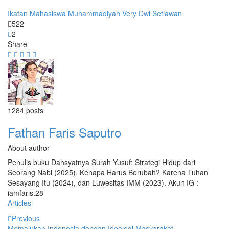
Ikatan Mahasiswa Muhammadiyah
Very Dwi Setiawan
522
2
Share
1284 posts
Fathan Faris Saputro
About author
Penulis buku Dahsyatnya Surah Yusuf: Strategi Hidup dari
Seorang Nabi (2025), Kenapa Harus Berubah? Karena Tuhan
Sesayang Itu (2024), dan Luwesitas IMM (2023). Akun IG :
iamfaris.28
Articles
Previous
Memajukan Indonesia dengan Ideologi Masyarakat