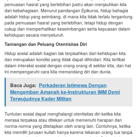
pemuasan hasrat yang berlebihan justru akan menjauhkan kita
dari kebahagiaan. Menurut pandangan Epikuros, hidup bahagia
adalah hidup yang seimbang, di mana kita tidak terlalu tergantung
pada pemuasan hasrat yang berlebihan, tetapi hidup dengan
cukup dan memperhatikan keseimbangan serta kepuasan dalam
kehidupan secara menyeluruh.
Tantangan dan Peluang Otentisitas Diri
Hidup sosial adalah bagian tak terpisahkan dari kehidupan kita
dan merupakan kondisi yang tidak dapat dihindari. Kita terlibat
dalam interaksi sosial dengan orang-orang di sekitar kita, dan hal
ini mempengaruhi cara kita memandang diri dan dunia.
Baca Juga:
Perkaderan Istimewa Dengan
Mengemban Amanah ke-Instrukturan IMM Demi
Terwujudnya Kader Militan
Tuntutan sosial dapat menghalangi otentisitas diri ketika kita
merasa terpaksa atau ditekan untuk memenuhi harapan dan
norma-norma yang ditetapkan oleh orang lain. Contohnya, ketika
kita memilih jurusan kuliah hanya karena tekanan orang tua tanpa