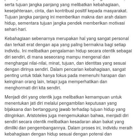
serta tujuan jangka panjang yang melibatkan kebahagiaan,
kesejahteraan, cinta, dan kontribusi positif kepada masyarakat.
Tujuan jangka panjang ini memberikan makna dan arah dalam
hidup, sementara tujuan jangka pendek memberikan motivasi
sehari-hari.
Kebahagiaan sebenarnya merupakan hal yang sangat personal
dan terkait erat dengan apa yang paling bermakna bagi setiap
individu. Ini melibatkan pengalaman hidup secara otentik sebagai
diri sendiri, di mana seseorang mampu mengenal dan
menghargai nilai-nilai, minat, tujuan, dan identitas yang sesuai
dengan dirinya sendiri. Dalam pencarian kebahagiaan, sangat
penting untuk tidak hanya fokus pada memenuhi harapan dan
keinginan orang lain, tetapi juga memperhatikan dan
menghormati diri kita sendiri.
Menjadi diri yang otentik juga melibatkan kemampuan untuk
menentukan jati diri melalui pengambilan keputusan yang
bijaksana dan bertanggung jawab terhadap tujuan hidup yang
diinginkan. Aristoteles juga mengemukakan bahwa, menjadi diri
sendiri secara otentik melibatkan kesadaran akan bakat yang
dimiliki dan pengembangannya. Dalam proses ini, individu meraih
kebahagiaan dengan hidup sesuai dengan potensi dan