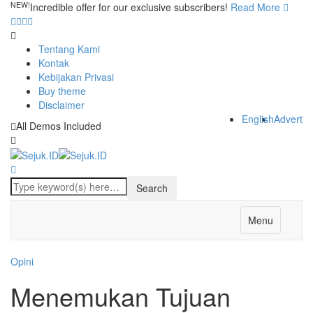
NEW!
Incredible offer for our exclusive subscribers!
Read More
Tentang Kami
Kontak
Kebijakan Privasi
Buy theme
Disclaimer
English
Advert
All Demos Included
Menu
Opini
Menemukan Tujuan