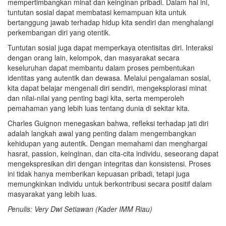
mempertimbangkan minat dan keinginan pribadi. Dalam hal ini,
tuntutan sosial dapat membatasi kemampuan kita untuk
bertanggung jawab terhadap hidup kita sendiri dan menghalangi
perkembangan diri yang otentik.
Tuntutan sosial juga dapat memperkaya otentisitas diri. Interaksi
dengan orang lain, kelompok, dan masyarakat secara
keseluruhan dapat membantu dalam proses pembentukan
identitas yang autentik dan dewasa. Melalui pengalaman sosial,
kita dapat belajar mengenali diri sendiri, mengeksplorasi minat
dan nilai-nilai yang penting bagi kita, serta memperoleh
pemahaman yang lebih luas tentang dunia di sekitar kita.
Charles Guignon menegaskan bahwa, refleksi terhadap jati diri
adalah langkah awal yang penting dalam mengembangkan
kehidupan yang autentik. Dengan memahami dan menghargai
hasrat, passion, keinginan, dan cita-cita individu, seseorang dapat
mengekspresikan diri dengan integritas dan konsistensi. Proses
ini tidak hanya memberikan kepuasan pribadi, tetapi juga
memungkinkan individu untuk berkontribusi secara positif dalam
masyarakat yang lebih luas.
Penulis: Very Dwi Setiawan (Kader IMM Riau)