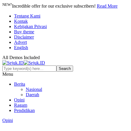
NEW!
Incredible offer for our exclusive subscribers!
Read More
Tentang Kami
Kontak
Kebijakan Privasi
Buy theme
Disclaimer
Advert
English
All Demos Included
Menu
Berita
Nasional
Daerah
Opini
Ragam
Pendidikan
Opini