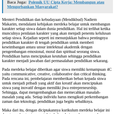
Baca Juga:
Polemik UU Cipta Kerja: Membangun atau
Mengorbankan Masyarakat?
Menteri Pendidikan dan kebudayaan (Mendikbud) Nadiem
Makarim, mendalami kebijakan merdeka belajar untuk membangun
karakter setiap siswa dalam dunia pendidikan. Hal ini terlihat ketika
munculnya penilaian karakter yang akan menjadi penentu kelulusan
setiap siswa. Kejadian seperti ini menunjukkan bahwa pentingnya
pendidikan karakter di tengah pendidikan untuk memberi
keseimbangan antara unsur intelektual akademik dengan
pengembangan emosional, moral dan spiritual seorang siswa.
Pendidikan harus menciptakan keutuhan sehingga pendidikan
karakter menjadi jawaban dari permasalahan pendidikan sekarang.
Pada merdeka belajar diberikan agar siswa memiliki kemampuan 4C
yaitu communicative, creative, collaborative dan critical thinking.
Pada rencana ini, pembelajaran memberikan beban kepada siswa
untuk menjadi pribadi yang aktif dan kreatif akan menciptakan
siswa yang inovatif dengan memiliki jiwa entrepreneurship.
Sehingga, dapat mengembangkan dan memecahkan masalah-
masalah yang ada. Setiap individu harus mengikuti perkembangan
zaman dan teknologi, pendidikan juga begitu sebaliknya.
Maka dari itu, dengan diciptakannya kurikulum merdeka belajar ini