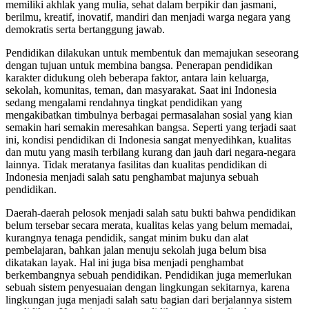
memiliki akhlak yang mulia, sehat dalam berpikir dan jasmani,
berilmu, kreatif, inovatif, mandiri dan menjadi warga negara yang
demokratis serta bertanggung jawab.
Pendidikan dilakukan untuk membentuk dan memajukan seseorang
dengan tujuan untuk membina bangsa. Penerapan pendidikan
karakter didukung oleh beberapa faktor, antara lain keluarga,
sekolah, komunitas, teman, dan masyarakat. Saat ini Indonesia
sedang mengalami rendahnya tingkat pendidikan yang
mengakibatkan timbulnya berbagai permasalahan sosial yang kian
semakin hari semakin meresahkan bangsa. Seperti yang terjadi saat
ini, kondisi pendidikan di Indonesia sangat menyedihkan, kualitas
dan mutu yang masih terbilang kurang dan jauh dari negara-negara
lainnya. Tidak meratanya fasilitas dan kualitas pendidikan di
Indonesia menjadi salah satu penghambat majunya sebuah
pendidikan.
Daerah-daerah pelosok menjadi salah satu bukti bahwa pendidikan
belum tersebar secara merata, kualitas kelas yang belum memadai,
kurangnya tenaga pendidik, sangat minim buku dan alat
pembelajaran, bahkan jalan menuju sekolah juga belum bisa
dikatakan layak. Hal ini juga bisa menjadi penghambat
berkembangnya sebuah pendidikan. Pendidikan juga memerlukan
sebuah sistem penyesuaian dengan lingkungan sekitarnya, karena
lingkungan juga menjadi salah satu bagian dari berjalannya sistem