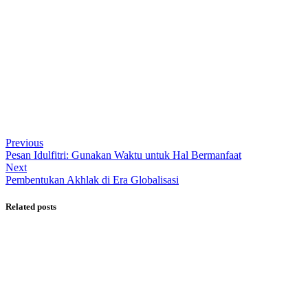
Fathan Faris Saputro
Previous
Pesan Idulfitri: Gunakan Waktu untuk Hal Bermanfaat
Next
Pembentukan Akhlak di Era Globalisasi
Related posts
Opini