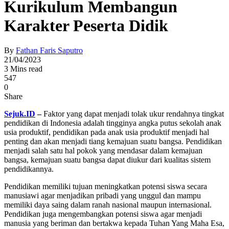
Kurikulum Membangun
Karakter Peserta Didik
By
Fathan Faris Saputro
21/04/2023
3 Mins read
547
0
Share
Sejuk.ID
–
Faktor yang dapat menjadi tolak ukur rendahnya tingkat
pendidikan di Indonesia adalah tingginya angka putus sekolah anak
usia produktif, pendidikan pada anak usia produktif menjadi hal
penting dan akan menjadi tiang kemajuan suatu bangsa. Pendidikan
menjadi salah satu hal pokok yang mendasar dalam kemajuan
bangsa, kemajuan suatu bangsa dapat diukur dari kualitas sistem
pendidikannya.
Pendidikan memiliki tujuan meningkatkan potensi siswa secara
manusiawi agar menjadikan pribadi yang unggul dan mampu
memiliki daya saing dalam ranah nasional maupun internasional.
Pendidikan juga mengembangkan potensi siswa agar menjadi
manusia yang beriman dan bertakwa kepada Tuhan Yang Maha Esa,