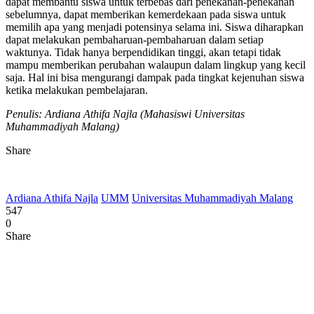
dapat membantu siswa untuk terbebas dari penekanan-penekanan
sebelumnya, dapat memberikan kemerdekaan pada siswa untuk
memilih apa yang menjadi potensinya selama ini. Siswa diharapkan
dapat melakukan pembaharuan-pembaharuan dalam setiap
waktunya. Tidak hanya berpendidikan tinggi, akan tetapi tidak
mampu memberikan perubahan walaupun dalam lingkup yang kecil
saja. Hal ini bisa mengurangi dampak pada tingkat kejenuhan siswa
ketika melakukan pembelajaran.
Penulis: Ardiana Athifa Najla (Mahasiswi Universitas
Muhammadiyah Malang)
Share
Ardiana Athifa Najla
UMM
Universitas Muhammadiyah Malang
547
0
Share