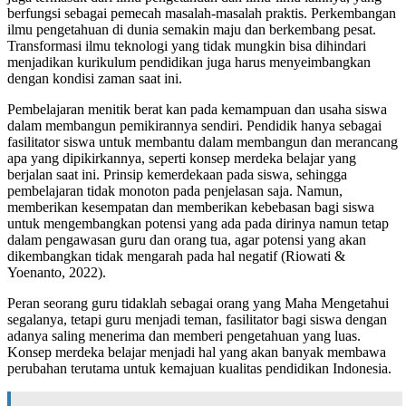
berfungsi sebagai pemecah masalah-masalah praktis. Perkembangan
ilmu pengetahuan di dunia semakin maju dan berkembang pesat.
Transformasi ilmu teknologi yang tidak mungkin bisa dihindari
menjadikan kurikulum pendidikan juga harus menyeimbangkan
dengan kondisi zaman saat ini.
Pembelajaran menitik berat kan pada kemampuan dan usaha siswa
dalam membangun pemikirannya sendiri. Pendidik hanya sebagai
fasilitator siswa untuk membantu dalam membangun dan merancang
apa yang dipikirkannya, seperti konsep merdeka belajar yang
berjalan saat ini. Prinsip kemerdekaan pada siswa, sehingga
pembelajaran tidak monoton pada penjelasan saja. Namun,
memberikan kesempatan dan memberikan kebebasan bagi siswa
untuk mengembangkan potensi yang ada pada dirinya namun tetap
dalam pengawasan guru dan orang tua, agar potensi yang akan
dikembangkan tidak mengarah pada hal negatif (Riowati &
Yoenanto, 2022).
Peran seorang guru tidaklah sebagai orang yang Maha Mengetahui
segalanya, tetapi guru menjadi teman, fasilitator bagi siswa dengan
adanya saling menerima dan memberi pengetahuan yang luas.
Konsep merdeka belajar menjadi hal yang akan banyak membawa
perubahan terutama untuk kemajuan kualitas pendidikan Indonesia.